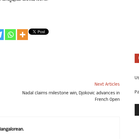
U
Next Articles
P
Nadal claims milestone win, Djokovic advances in
French Open
Mangalorean.