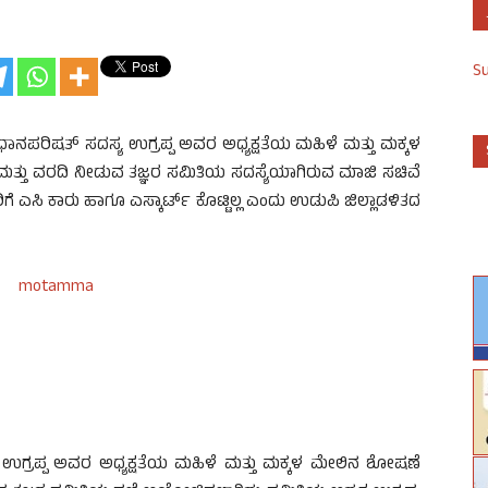
S
ಧಾನಪರಿಷತ್ ಸದಸ್ಯ ಉಗ್ರಪ್ಪ ಅವರ ಅಧ್ಯಕ್ಷತೆಯ ಮಹಿಳೆ ಮತ್ತು ಮಕ್ಕಳ
ಮತ್ತು ವರದಿ ನೀಡುವ ತಜ್ಞರ ಸಮಿತಿಯ ಸದಸ್ಯೆಯಾಗಿರುವ ಮಾಜಿ ಸಚಿವೆ
ೆ ಎಸಿ ಕಾರು ಹಾಗೂ ಎಸ್ಕಾರ್ಟ್ ಕೊಟ್ಟಿಲ್ಲ ಎಂದು ಉಡುಪಿ ಜಿಲ್ಲಾಡಳಿತದ
ಯ ಉಗ್ರಪ್ಪ ಅವರ ಅಧ್ಯಕ್ಷತೆಯ ಮಹಿಳೆ ಮತ್ತು ಮಕ್ಕಳ ಮೇಲಿನ ಶೋಷಣೆ