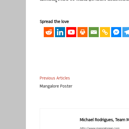
Spread the love
Previous Articles
Mangalore Poster
Michael Rodrigues, Team 
http://www.mangalorean.com