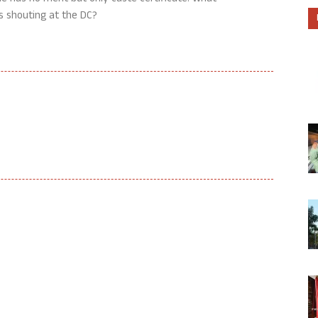
s shouting at the DC?