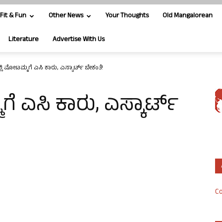
Fit & Fun
Other News
Your Thoughts
Old Mangalorean
Literature
Advertise With Us
ಿ ಮೋಟಮ್ಮಗೆ ಎಸಿ ಕಾರು, ಎಸ್ಕಾರ್ಟ್ ಬೇಕಂತೆ!
 ಎಸಿ ಕಾರು, ಎಸ್ಕಾರ್ಟ್
Co