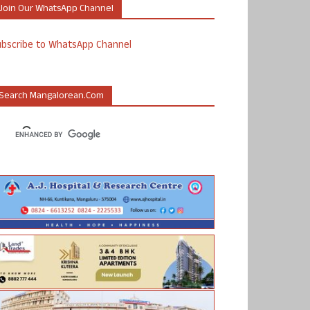
Join Our WhatsApp Channel
ubscribe to WhatsApp Channel
Search Mangalorean.com