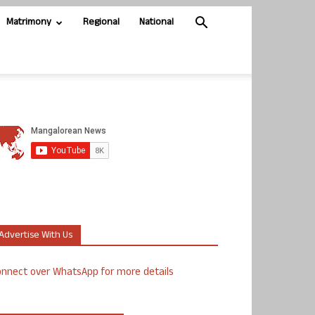
Matrimony
Regional
National
Advertise With Us
nnect over WhatsApp for more details