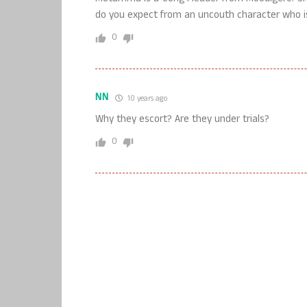
do you expect from an uncouth character who i
0
NN
10 years ago
Why they escort? Are they under trials?
0