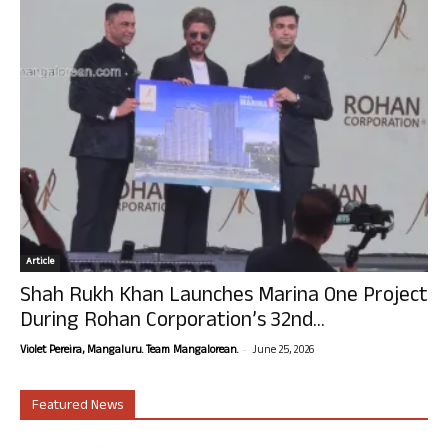
Article
Shah Rukh Khan Launches Marina One Project
During Rohan Corporation’s 32nd...
-
Violet Pereira, Mangaluru. Team Mangalorean.
June 25, 2026
Featured News