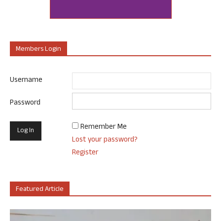
Members Login
Username
Password
Remember Me
Lost your password?
Register
Featured Article