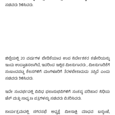
ಸಚಿವರು ತಿಳಿಸಿದರು.
ಜಿಲ್ಲೆಯಲ್ಲಿ 20 ವರ್ಷಗಳ ಬೇಡಿಕೆಯಾದ ಉಪ ನಿರ್ದೇಶಕರ ಕಚೇರಿಯನ್ನು
ಇಂದು ಉದ್ಘಾಟಿಸಲಾಗಿದೆ, ಇದರಿಂದ ಇಲ್ಲಿನ ಮೀನುಗಾರರು , ಮೀನುಗಾರಿಕೆಗೆ
ಸಂಬಂದಪಟ್ಟ ಕೆಲಸಗಳಿಗೆ ಮಂಗಳೂರಿಗೆ ತೆರಳಬೇಕಾದುದು ತಪ್ಪಿದೆ ಎಂದು
ಸಚಿವರು ತಿಳಿಸಿದರು.
ಇದೇ ಸಂದರ್ಭದಲ್ಲಿ ವಿವಿಧ ಫಲಾನುಭವಿಗಳಿಗೆ ಸಂಕಷ್ಠ ಪರಿಹಾರ ನಿಧಿಯ
ಚೆಕ್ ಮತ್ತು ಸಾಧ್ಯತಾ ಪತ್ರಗಳನ್ನು ಸಚಿವರು ವಿತರಿಸಿದರು.
ಕಾರ್ಯಕ್ರಮದಲ್ಲಿ ನಗರಸಭೆ ಅಧ್ಯಕ್ಷೆ ಮೀನಾಕ್ಷಿ ಮಾಧವ ಬನ್ನಂಜೆ,