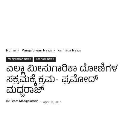
Home
Mangalorean News
Kannada News
Mangalorean News
Kannada News
ಎಲ್ಲಾ ಮೀನುಗಾರಿಕಾ ದೋಣಿಗಳ
ಸಕ್ರಮಕ್ಕೆ ಕ್ರಮ- ಪ್ರಮೋದ್
ಮಧ್ವರಾಜ್
By
Team Mangalorean
-
April 14, 2017