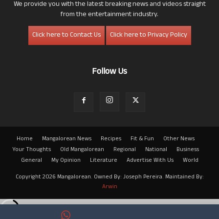
We provide you with the latest breaking news and videos straight
from the entertainment industry.
Click here to Contact Us
Click here to Privacy Policy
Follow Us
Home
Mangalorean News
Recipes
Fit & Fun
Other News
Your Thoughts
Old Mangalorean
Regional
National
Business
General
My Opinion
Literature
Advertise With Us
World
Copyright 2026 Mangalorean. Owned By: Joseph Pereira. Maintained By:
Arwin