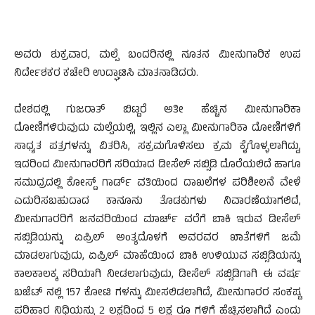
ಅವರು ಶುಕ್ರವಾರ, ಮಲ್ಪೆ ಬಂದರಿನಲ್ಲಿ ನೂತನ ಮೀನುಗಾರಿಕ ಉಪ
ನಿರ್ದೇಶಕರ ಕಚೇರಿ ಉದ್ಘಾಟಿಸಿ ಮಾತನಾಡಿದರು.
ದೇಶದಲ್ಲಿ ಗುಜರಾತ್ ಬಿಟ್ಟರೆ ಅತೀ ಹೆಚ್ಚಿನ ಮೀನುಗಾರಿಕಾ
ದೋಣಿಗಳಿರುವುದು ಮಲ್ಪೆಯಲ್ಲಿ, ಇಲ್ಲಿನ ಎಲ್ಲಾ ಮೀನುಗಾರಿಕಾ ದೋಣಿಗಳಿಗೆ
ಸಾಧ್ಯತ ಪತ್ರಗಳನ್ನು ವಿತರಿಸಿ, ಸಕ್ರಮಗೊಳಿಸಲು ಕ್ರಮ ಕೈಗೊಳ್ಳಲಾಗಿದ್ದು,
ಇದರಿಂದ ಮೀನುಗಾರರಿಗೆ ಸರಿಯಾದ ಡೀಸೆಲ್ ಸಬ್ಸಿಡಿ ದೊರೆಯಲಿದೆ ಹಾಗೂ
ಸಮುದ್ರದಲ್ಲಿ ಕೋಸ್ಟ್ ಗಾರ್ಡ್ ವತಿಯಿಂದ ದಾಖಲೆಗಳ ಪರಿಶೀಲನೆ ವೇಳೆ
ಎದುರಿಸಬಹುದಾದ ಕಾನೂನು ತೊಡಕುಗಳು ನಿವಾರಣೆಯಾಗಲಿದೆ,
ಮೀನುಗಾರರಿಗೆ ಜನವರಿಯಿಂದ ಮಾರ್ಚ್ ವರೆಗೆ ಬಾಕಿ ಇರುವ ಡೀಸೆಲ್
ಸಬ್ಸಿಡಿಯನ್ನು ಏಪ್ರಿಲ್ ಅಂತ್ಯದೊಳಗೆ ಅವರವರ ಖಾತೆಗಳಿಗೆ ಜಮೆ
ಮಾಡಲಾಗುವುದು, ಏಪ್ರಿಲ್ ಮಾಹೆಯಿಂದ ಬಾಕಿ ಉಳಿಯುವ ಸಬ್ಸಿಡಿಯನ್ನು
ಕಾಲಕಾಲಕ್ಕ ಸರಿಯಾಗಿ ನೀಡಲಾಗುವುದು, ಡೀಸೆಲ್ ಸಬ್ಸಿಡಿಗಾಗಿ ಈ ವರ್ಷ
ಬಜೆಟ್ ನಲ್ಲಿ 157 ಕೋಟಿ ಗಳನ್ನು ಮೀಸಲಿಡಲಾಗಿದೆ, ಮೀನುಗಾರರ ಸಂಕಷ್ಟ
ಪರಿಹಾರ ನಿಧಿಯನ್ನು 2 ಲಕ್ಷದಿಂದ 5 ಲಕ್ಷ ರೂ ಗಳಿಗೆ ಹೆಚ್ಚಿಸಲಾಗಿದೆ ಎಂದು