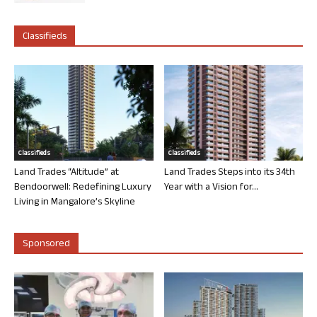
Classifieds
Classifieds
Classifieds
Land Trades “Altitude” at
Land Trades Steps into its 34th
Bendoorwell: Redefining Luxury
Year with a Vision for...
Living in Mangalore’s Skyline
Sponsored