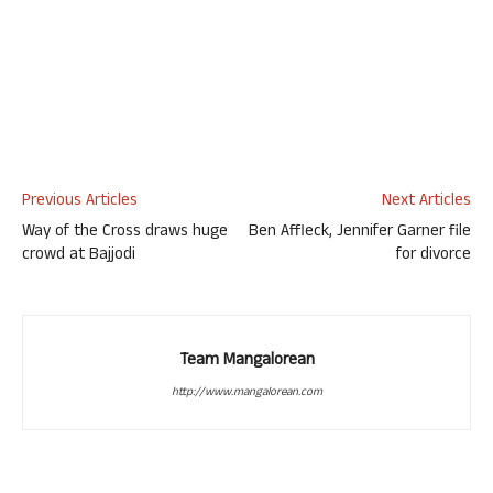
Previous Articles
Next Articles
Way of the Cross draws huge
Ben Affleck, Jennifer Garner file
crowd at Bajjodi
for divorce
Team Mangalorean
http://www.mangalorean.com