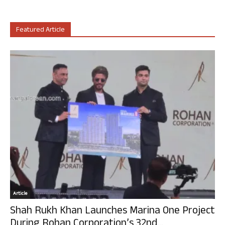
Featured Article
Article
Shah Rukh Khan Launches Marina One Project
During Rohan Corporation’s 32nd...