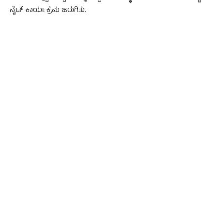
ನೈಟ್ ಕಾರ್ಯಕ್ರಮ ಜರುಗಿತು.