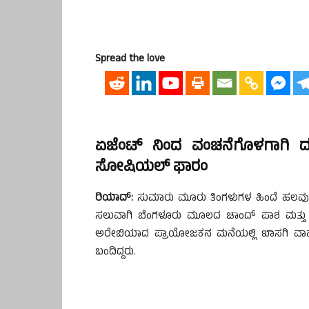
Spread the love
ಏಜೆಂಟ್ ನಿಂದ ವಂಚನೆಗೊಳಗಾಗಿ ದ
ಸೋಷಿಯಲ್ ಫಾರಂ
ರಿಯಾದ್:
ಸುಮಾರು ಮೂರು ತಿಂಗಳುಗಳ ಹಿಂದೆ ಹಲವು ಕ
ಸಲುವಾಗಿ ಬೆಂಗಳೂರು ಮೂಲದ ಚಾಂದ್ ಪಾಶ ಮತ್ತು 
ಅರೇಬಿಯಾದ ಪ್ರಾಯೋಜಕನ ಮನೆಯಲ್ಲಿ ಖಾಸಗಿ ವಾಹನ
ಬಂದಿದ್ದರು.