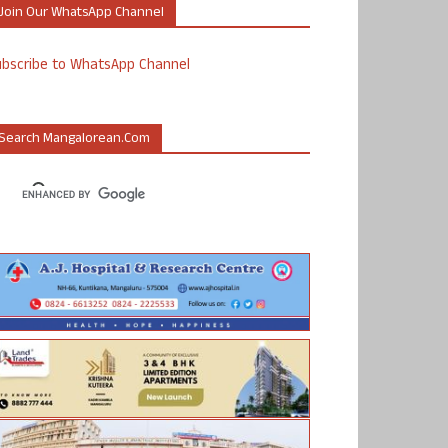
Join Our WhatsApp Channel
ubscribe to WhatsApp Channel
Search Mangalorean.com