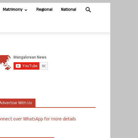
Matrimony
Regional
National
Advertise With Us
nnect over WhatsApp for more details