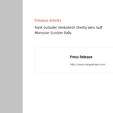
Previous Articles
Rank outsider Venkatesh Shetty wins Gulf
Monsoon Scooter Rally
Press Release
http://www.mangalorean.com/