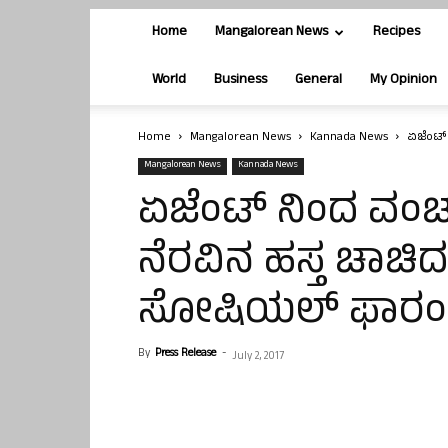
Home
Mangalorean News
Recipes
World
Business
General
My Opinion
Home
Mangalorean News
Kannada News
ಏಜೆಂಟ್
Mangalorean News
Kannada News
ಏಜೆಂಟ್ ನಿಂದ ವಂಚ
ನೆರವಿನ ಹಸ್ತ ಚಾಚ
ಸೋಷಿಯಲ್ ಫಾರಂ
By
Press Release
-
July 2, 2017