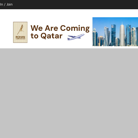
In / Join