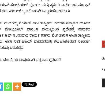
ಇಂಡಿಯನ್ ಸೋಷಿಯಲ್ ಪೋರಂ ಮತ್ತು ಸ್ಥಳಿಯ ದಾನಿಯಾದ ಮುಷ್ತಾಕ್
ರೂಪಾಯಿ ಗಳನ್ನು ಟಿಕೇಟಿಗಾಗಿ ಒಟ್ಟುಗೂಡಿಸಲಾಯಿತು.
ಬಿ ಯವರನ್ನು ರಿಯಾದ್ ಅಂತರಾಷ್ಟ್ರೀಯ ವಿಮಾನ ನಿಲ್ದಾಣದ ಮೂಲಕ
್ ಸೋಷಿಯಲ್ ಫಾರಂನ ಪ್ರಯತ್ನದಿಂದ ಸ್ವದೇಶಕ್ಕೆ ಮರುಳಿದ
ಿ ಆಫ್ ಇಂಡಿಯಾದ ಕಾರ್ಯ ಕರ್ತರು ಬೆಂಗಳೂರಿನ ಅಂತಾರಾಷ್ಟ್ರೀಯ
ಡರು. ಅದೇ ರೀತಿ ಚಾಂದ್ ಪಾಷರವರನ್ನು ಕಳುಹಿಸಿಕೊಡುವ ಸಲುವಾಗಿ
ನು ನಡೆಸುತ್ತಿದೆ.
U
ಂಪತಿಗಳು ಬಾವುಕರಾಗಿ ಧನ್ಯವಾದ ಗೈದಿದಾರೆ.
P