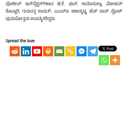
ಪೊಲೀಸ್‌ ಇನ್‌ಸ್ಪೆಕ್ಟರ್‌ಗಳಾದ ಜಿ.ಕೆ. ಭಟ್‌, ಅಮಾನುಲ್ಲಾ, ಮೋಹನ್‌
ಕೊಟ್ಟಾರಿ, ಗುರುದತ್ತ ಕಾಮತ್‌, ಎಎಸ್‌ಐ ಬಾಲಕೃಷ್ಣ, ಹೆಡ್‌ ಕಾನ್‌ ಸ್ಟೆಬಲ್‌
ಪುರುಷೋತ್ತಮ ಉಪಸ್ಥಿತರಿದ್ದರು.
Spread the love