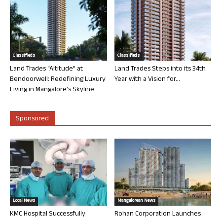
Classifieds
Classifieds
Land Trades “Altitude” at
Land Trades Steps into its 34th
Bendoorwell: Redefining Luxury
Year with a Vision for...
Living in Mangalore’s Skyline
Sponsored
Local News
Mangalorean News
KMC Hospital Successfully
Rohan Corporation Launches