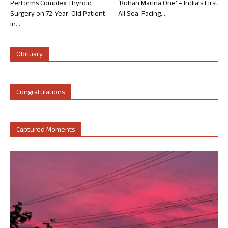
Performs Complex Thyroid
‘Rohan Marina One’ – India’s First
Surgery on 72-Year-Old Patient
All Sea-Facing...
in...
Obituary
Congratulations
Captured Moments