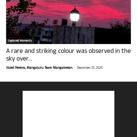
Captured Moments
A rare and striking colour was observed in the
sky over...
-
Violet Pereira, Mangaluru. Team Mangalorean.
December 23, 2025