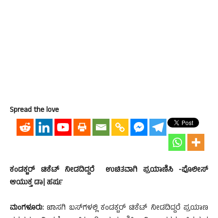
Spread the love
ಕಂಡಕ್ಟರ್‌ ಟಿಕೆಟ್‌ ನೀಡದಿದ್ದರೆ ಉಚಿತವಾಗಿ ಪ್ರಯಾಣಿಸಿ -ಪೊಲೀಸ್‌
ಆಯುಕ್ತ ಡಾ| ಹರ್ಷ
ಮಂಗಳೂರು:
ಖಾಸಗಿ ಬಸ್‌ಗಳಲ್ಲಿ ಕಂಡಕ್ಟರ್‌ ಟಿಕೆಟ್‌ ನೀಡದಿದ್ದರೆ ಪ್ರಯಾಣ