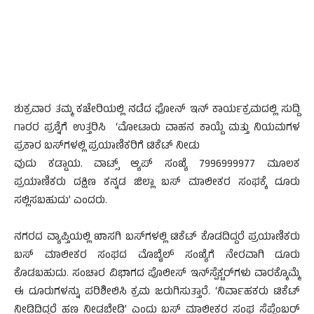
ಶುಕ್ರವಾರ ತಮ್ಮ ಕಚೇರಿಯಲ್ಲಿ ನಡೆದ ಫೋನ್‌ ಇನ್‌ ಕಾರ್ಯಕ್ರಮದಲ್ಲಿ ಸುದ್ದಿ
ಗಾರರ ಪ್ರಶ್ನೆಗೆ ಉತ್ತರಿಸಿ ‘ಮೋಟಾರು ವಾಹನ ಕಾಯ್ದೆ ಮತ್ತು ನಿಯಮಗಳ
ಪ್ರಕಾರ ಬಸ್‌ಗಳಲ್ಲಿ ಪ್ರಯಾಣಿಕರಿಗೆ ಟಿಕೆಟ್‌ ನೀಡು
ವುದು ಕಡ್ಡಾಯ. ವಾಟ್ಸ್‌ ಆ್ಯಪ್‌ ಸಂಖ್ಯೆ 7996999977 ಮೂಲಕ
ಪ್ರಯಾಣಿಕರು ದಕ್ಷಿಣ ಕನ್ನಡ ಜಿಲ್ಲಾ ಬಸ್‌ ಮಾಲೀಕರ ಸಂಘಕ್ಕೆ ದೂರು
ಸಲ್ಲಿಸಬಹುದು’ ಎಂದರು.
ನಗರದ ವ್ಯಾಪ್ತಿಯಲ್ಲಿ ಖಾಸಗಿ ಬಸ್‌ಗಳಲ್ಲಿ ಟಿಕೆಟ್‌ ಕೊಡದಿದ್ದರೆ ಪ್ರಯಾಣಿಕರು
ಬಸ್‌ ಮಾಲೀಕರ ಸಂಘದ ಮೊಬೈಲ್‌ ಸಂಖ್ಯೆಗೆ ನೇರವಾಗಿ ದೂರು
ಕೊಡಬಹುದು. ಸಂಚಾರ ವಿಭಾಗದ ಪೊಲೀಸ್‌ ಇನ್‌ಸ್ಪೆಕ್ಟರ್‌ಗಳು ವಾರಕ್ಕೊಮ್ಮೆ
ಈ ದೂರುಗಳನ್ನು ಪರಿಶೀಲಿಸಿ ಕ್ರಮ ಜರುಗಿಸುತ್ತಾರೆ. ‘ನಿರ್ವಾಹಕರು ಟಿಕೆಟ್‌
ನೀಡಿದಿದ್ದರೆ ಹಣ ನೀಡಬೇಡಿ’ ಎಂದು ಬಸ್‌ ಮಾಲೀಕರ ಸಂಘ ಸೆಪ್ಟೆಂಬರ್‌