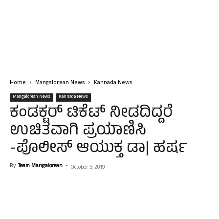
Home
Mangalorean News
Kannada News
Mangalorean News
Kannada News
ಕಂಡಕ್ಟರ್‌ ಟಿಕೆಟ್‌ ನೀಡದಿದ್ದರೆ
ಉಚಿತವಾಗಿ ಪ್ರಯಾಣಿಸಿ
-ಪೊಲೀಸ್‌ ಆಯುಕ್ತ ಡಾ| ಹರ್ಷ
By
Team Mangalorean
-
October 5, 2019