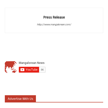
Press Release
http://www.mangalorean.com/
Advertise With Us