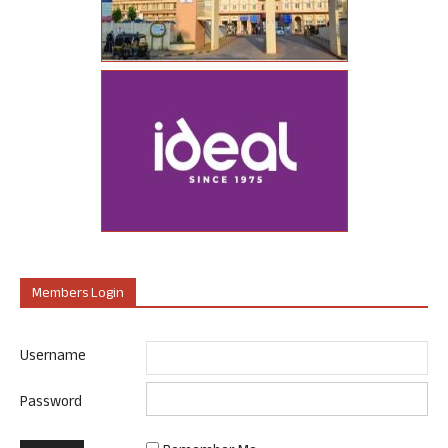
Members Login
Username
Password