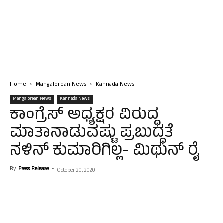
Home
Mangalorean News
Kannada News
Mangalorean News
Kannada News
ಕಾಂಗ್ರೆಸ್ ಅಧ್ಯಕ್ಷರ ವಿರುದ್ಧ
ಮಾತಾನಾಡುವಷ್ಟು ಪ್ರಬುದ್ಧತೆ
ನಳಿನ್ ಕುಮಾರಿಗಿಲ್ಲ- ಮಿಥುನ್ ರೈ
By
Press Release
-
October 20, 2020