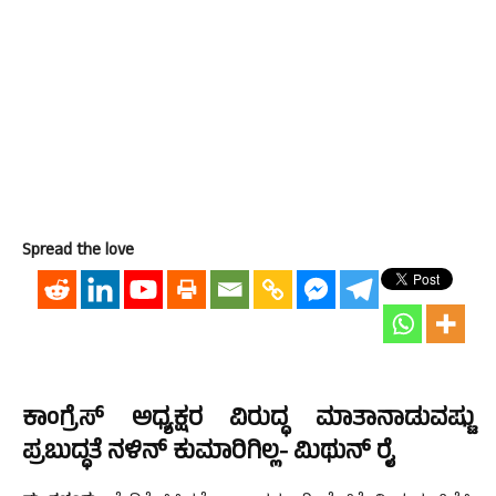
Spread the love
ಕಾಂಗ್ರೆಸ್ ಅಧ್ಯಕ್ಷರ ವಿರುದ್ಧ ಮಾತಾನಾಡುವಷ್ಟು
ಪ್ರಬುದ್ಧತೆ ನಳಿನ್ ಕುಮಾರಿಗಿಲ್ಲ- ಮಿಥುನ್ ರೈ