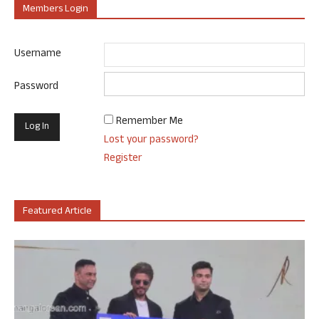
Members Login
Username
Password
Remember Me
Lost your password?
Register
Featured Article