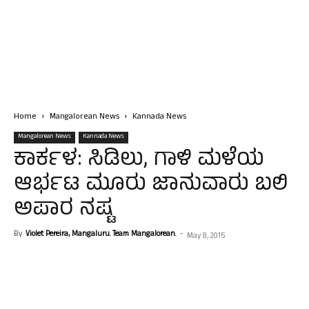
Home
Mangalorean News
Kannada News
Mangalorean News
Kannada News
ಕಾರ್ಕಳ: ಸಿಡಿಲು, ಗಾಳಿ ಮಳೆಯ
ಆರ್ಭಟ ಮೂರು ಜಾನುವಾರು ಬಲಿ
ಅಪಾರ ನಷ್ಟ
By
Violet Pereira, Mangaluru. Team Mangalorean.
-
May 8, 2015