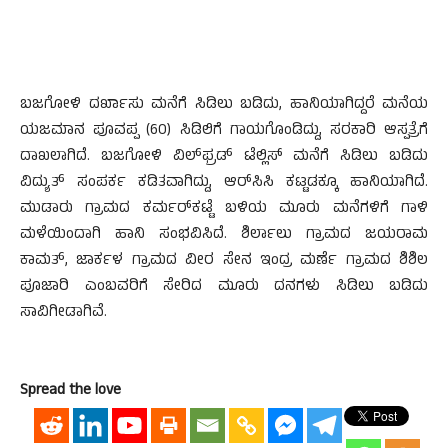
ಬಜಗೋಳಿ ದರ್ಖಾಸು ಮನೆಗೆ ಸಿಡಿಲು ಬಡಿದು, ಹಾನಿಯಾಗಿದ್ದರೆ ಮನೆಯ
ಯಜಮಾನ ಪೂವಪ್ಪ (60) ಸಿಡಿಲಿಗೆ ಗಾಯಗೊಂಡಿದ್ದು, ಸರಕಾರಿ ಆಸ್ಪತ್ರೆಗೆ
ದಾಖಲಾಗಿದೆ. ಬಜಗೋಳಿ ವಿಲ್‌ಫ್ರಡ್ ಟೆಲ್ಲಿಸ್ ಮನೆಗೆ ಸಿಡಿಲು ಬಡಿದು
ವಿದ್ಯುತ್ ಸಂಪರ್ಕ ಕಡಿತವಾಗಿದ್ದು, ಆರ್‌ಸಿಸಿ ಕಟ್ಟಡಕ್ಕೂ ಹಾನಿಯಾಗಿದೆ.
ಮುಡಾರು ಗ್ರಾಮದ ಕರ್ಮರ್‌ಕಟ್ಟೆ ಬಳಿಯ ಮೂರು ಮನೆಗಳಿಗೆ ಗಾಳಿ
ಮಳೆಯಿಂದಾಗಿ ಹಾನಿ ಸಂಭವಿಸಿದೆ. ಶಿರ್ಲಾಲು ಗ್ರಾಮದ ಜಯರಾಮ
ಕಾಮತ್, ಜಾರ್ಕಳ ಗ್ರಾಮದ ವೀರ ಸೇನ ಇಂದ್ರ ಮರ್ಣೆ ಗ್ರಾಮದ ಶಿಶಿಲ
ಪೂಜಾರಿ ಎಂಬವರಿಗೆ ಸೇರಿದ ಮೂರು ದನಗಳು ಸಿಡಿಲು ಬಡಿದು
ಸಾವಿಗೀಡಾಗಿವೆ.
Spread the love