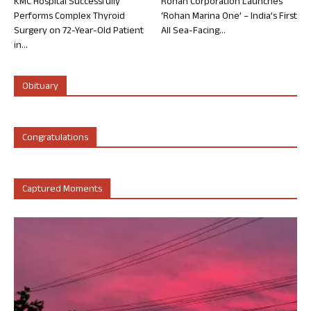
KMC Hospital Successfully
Rohan Corporation Launches
Performs Complex Thyroid
‘Rohan Marina One’ – India’s First
Surgery on 72-Year-Old Patient
All Sea-Facing...
in...
Obituary
Congratulations
Captured Moments