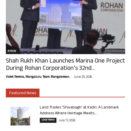
Article
Shah Rukh Khan Launches Marina One Project
During Rohan Corporation’s 32nd...
-
Violet Pereira, Mangaluru. Team Mangalorean.
June 25, 2026
Featured News
Land Trades ‘Shivabagh’ at Kadri: A Landmark
Address Where Heritage Meets...
Local News
July 17, 2026