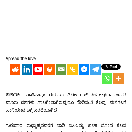
Spread the love
ಕಾರ್ಕಳ:
ತಾಲೂಕಿನಾದ್ಯಂತ ಗುರುವಾರ ಸಿಡಿಲು ಗಾಳಿ ಮಳೆ ಆರ್ಭಟದಿಂದಾಗಿ
ಮೂರು ದನಗಳು ಸಾವಿಗೀಡಾಗಿರುವುದೂ ಸೇರಿದಂತೆ ಕೆಲವು ಮನೆಗಳಿಗೆ
ಹಾನಿಯಾದ ಬಗ್ಗೆ ವರದಿಯಾಗಿದೆ.
ಗುರುವಾರ ಮಧ್ಯಾಹ್ನದವರೆಗೆ ಬಾರಿ ಬಿಸಿಲಿದ್ದು, ಬಳಿಕ ಮೋಡ ಕವಿದ