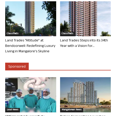
Classifieds
Classifieds
Land Trades “Altitude” at
Land Trades Steps into its 34th
Bendoorwell: Redefining Luxury
Year with a Vision for...
Living in Mangalore’s Skyline
Sponsored
Local News
Mangalorean News