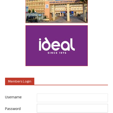
Members Login
Username
Password