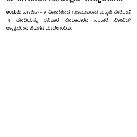
ಉಡುಪಿ:
ಕೋವಿಡ್–19 ಸೋಂಕಿನಿಂದ ಗುಣಮುಖರಾದ ಮಕ್ಕಳು ಸೇರಿದಂತೆ
14 ಮಂದಿಯನ್ನು ರವಿವಾರ ಕುಂದಾಪುರದ ಸರಕಾರಿ ಕೋವಿಡ್
ಆಸ್ಪತ್ರೆಯಿಂದ ಬಿಡುಗಡೆ ಮಾಡಲಾಯಿತು.