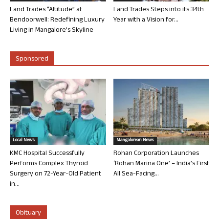
Land Trades “Altitude” at
Land Trades Steps into its 34th
Bendoorwell: Redefining Luxury
Year with a Vision for...
Living in Mangalore’s Skyline
Sponsored
Local News
Mangalorean News
KMC Hospital Successfully
Rohan Corporation Launches
Performs Complex Thyroid
‘Rohan Marina One’ – India’s First
Surgery on 72-Year-Old Patient
All Sea-Facing...
in...
Obituary