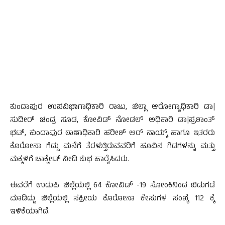
ಕುಂದಾಪುರ ಉಪವಿಭಾಗಾಧಿಕಾರಿ ರಾಜು, ಜಿಲ್ಲಾ ಆರೋಗ್ಯಾಧಿಕಾರಿ ಡಾ|
ಸುದೀರ್ ಚಂದ್ರ ಸೂಡ, ಕೋವಿಡ್ ನೋಡಲ್ ಅಧಿಕಾರಿ ಡಾ|ಪ್ರಶಾಂತ್
ಭಟ್, ಕುಂದಾಪುರ ಠಾಣಾಧಿಕಾರಿ ಹರೀಶ್ ಆರ್ ನಾಯ್ಕ್ ಹಾಗೂ ಇತರರು
ಕೊರೋನಾ ಗೆದ್ದು ಮನೆಗೆ ತೆರಳುತ್ತಿರುವವರಿಗೆ ಹೂವಿನ ಗಿಡಗಳನ್ನು ಮತ್ತು
ಮಕ್ಕಳಿಗೆ ಚಾಕ್ಲೇಟ್ ನೀಡಿ ಶುಭ ಹಾರೈಸಿದರು.
ಈವರೆಗೆ ಉಡುಪಿ ಜಿಲ್ಲೆಯಲ್ಲಿ 64 ಕೋವಿಡ್ -19 ಸೋಂಕಿನಿಂದ ಬಿಡುಗಡೆ
ಮಾಡಿದ್ದು ಜಿಲ್ಲೆಯಲ್ಲಿ ಸಕ್ರೀಯ ಕೊರೋನಾ ಕೇಸುಗಳ ಸಂಖ್ಯೆ 112 ಕ್ಕೆ
ಇಳಿಕೆಯಾಗಿದೆ.