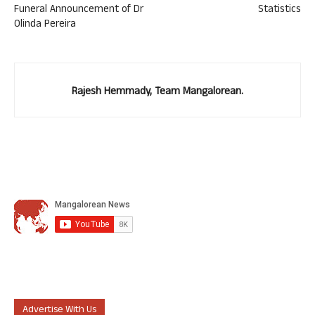
Funeral Announcement of Dr
Statistics
Olinda Pereira
Rajesh Hemmady, Team Mangalorean.
Advertise With Us