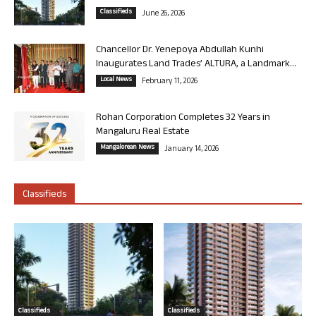
Classifieds
June 26, 2026
Chancellor Dr. Yenepoya Abdullah Kunhi
Inaugurates Land Trades’ ALTURA, a Landmark...
Local News
February 11, 2026
Rohan Corporation Completes 32 Years in
Mangaluru Real Estate
Mangalorean News
January 14, 2026
Classifieds
Classifieds
Classifieds