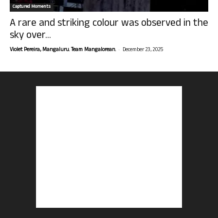
Captured Moments
A rare and striking colour was observed in the
sky over...
-
Violet Pereira, Mangaluru. Team Mangalorean.
December 23, 2025