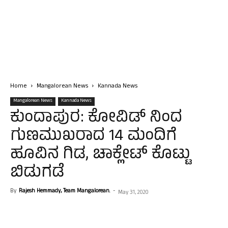
Home
Mangalorean News
Kannada News
Mangalorean News
Kannada News
ಕುಂದಾಪುರ: ಕೋವಿಡ್ ನಿಂದ
ಗುಣಮುಖರಾದ 14 ಮಂದಿಗೆ
ಹೂವಿನ ಗಿಡ, ಚಾಕ್ಲೇಟ್ ಕೊಟ್ಟು
ಬಿಡುಗಡೆ
By
Rajesh Hemmady, Team Mangalorean.
-
May 31, 2020