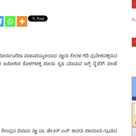
S
ೀನುಗಾರಿಕಾ ಮಹಾವಿದ್ಯಾಲಯದ ತಜ್ಞರು ಕೇರಳ ಗಡಿ ಪ್ರದೇಶದಲ್ಲಿರುವ
 ಜಮೀನಿನ ಕೊಳಗಳಲ್ಲಿ ಮೀನು ಕೃಷಿ ಮಾಡುವ ಬಗ್ಗೆ ರೈತರಿಗೆ ಸಲಹೆ
್ಞಾನ ಕೇಂದ್ರದ ವಿಷಯ ತಜ್ಞ ಡಾ. ಚೇತನ್ ಎನ್. ಅವರು ಬಾಯಾರು ಗ್ರಾಮದ