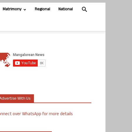
Matrimony
Regional
National
Advertise With Us
nnect over WhatsApp for more details