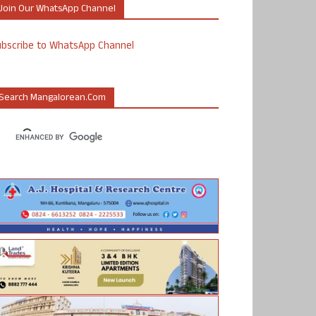
Join Our WhatsApp Channel
ubscribe to WhatsApp Channel
Search Mangalorean.com