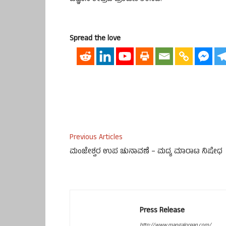
Spread the love
Previous Articles
ಮಂಜೇಶ್ವರ ಉಪ ಚುನಾವಣೆ – ಮದ್ಯ ಮಾರಾಟ ನಿಷೇಧ
Press Release
http://www.mangalorean.com/