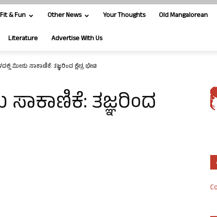
Fit & Fun
Other News
Your Thoughts
Old Mangalorean
Literature
Advertise With Us
ದಲ್ಲಿ ಮೀನು ಸಾಕಾಣಿಕೆ: ತಜ್ಞರಿಂದ ಕ್ಷೇತ್ರ ಭೇಟಿ
 ಸಾಕಾಣಿಕೆ: ತಜ್ಞರಿಂದ
Co