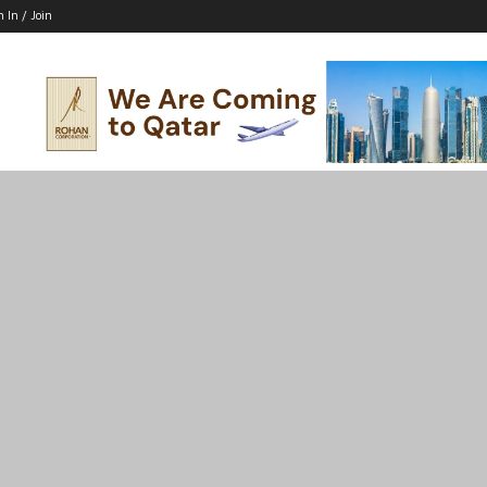
n In / Join