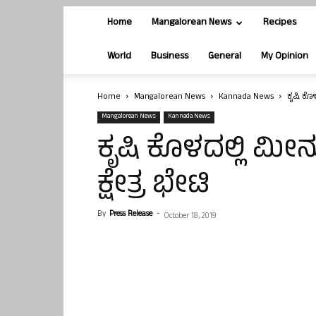
Home
Mangalorean News
Recipes
World
Business
General
My Opinion
Home
Mangalorean News
Kannada News
ಕೃಷಿ ಕೊಳ
Mangalorean News
Kannada News
ಕೃಷಿ ಕೊಳದಲ್ಲಿ ಮೀನು
ಕ್ಷೇತ್ರ ಭೇಟಿ
By
Press Release
-
October 18, 2019