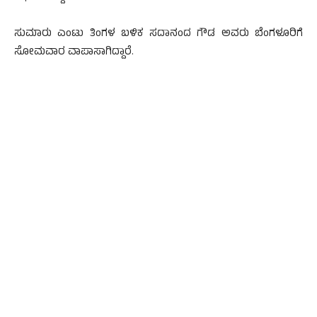
ಸುಮಾರು ಎಂಟು ತಿಂಗಳ ಬಳಿಕ ಸದಾನಂದ ಗೌಡ ಅವರು ಬೆಂಗಳೂರಿಗೆ
ಸೋಮವಾರ ವಾಪಾಸಾಗಿದ್ದಾರೆ.