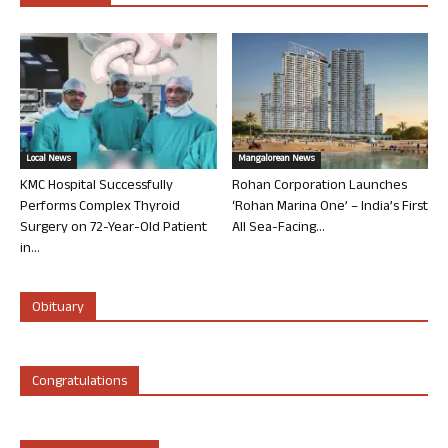
Local News
Mangalorean News
KMC Hospital Successfully
Rohan Corporation Launches
Performs Complex Thyroid
‘Rohan Marina One’ – India’s First
Surgery on 72-Year-Old Patient
All Sea-Facing...
in...
Obituary
Congratulations