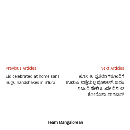
Previous Articles
Next Articles
Eid celebrated at home sans
ಹೊಸ 16 ಪ್ರಕರಣಗಳೊಂದಿಗೆ
hugs, handshakes in B’luru
ಉಡುಪಿ ಜಿಲ್ಲೆಯಲ್ಲಿ ಪೊಲೀಸ್, ಜಿಪಂ
ಸಿಬಂದಿ ಸೇರಿ ಒಂದೇ ದಿನ 32
ಕೋರೊನಾ ಪಾಸಿಟಿವ್
Team Mangalorean