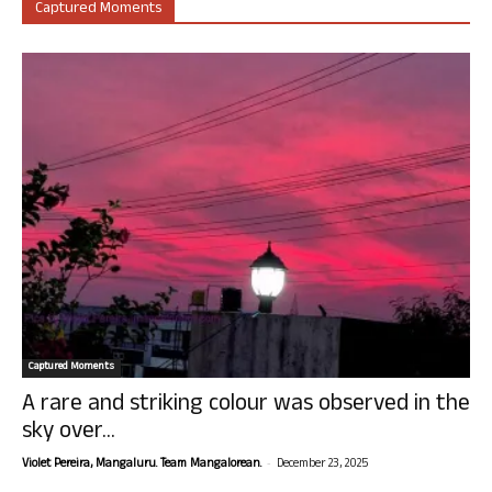
Captured Moments
Captured Moments
A rare and striking colour was observed in the
sky over...
-
Violet Pereira, Mangaluru. Team Mangalorean.
December 23, 2025