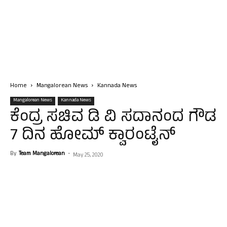
Home
Mangalorean News
Kannada News
Mangalorean News
Kannada News
ಕೆಂದ್ರ ಸಚಿವ ಡಿ ವಿ ಸದಾನಂದ ಗೌಡ
7 ದಿನ ಹೋಮ್ ಕ್ವಾರಂಟೈನ್
By
Team Mangalorean
-
May 25, 2020