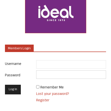
Members Login
Username
Password
Remember Me
Lost your password?
Register