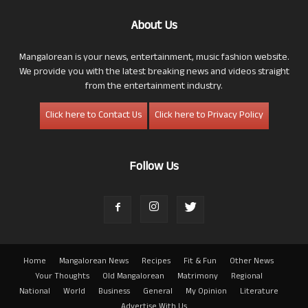
About Us
Mangalorean is your news, entertainment, music fashion website.
We provide you with the latest breaking news and videos straight
from the entertainment industry.
Click here to Contact Us
Click here to Privacy Policy
Follow Us
Home
Mangalorean News
Recipes
Fit & Fun
Other News
Your Thoughts
Old Mangalorean
Matrimony
Regional
National
World
Business
General
My Opinion
Literature
Advertise With Us