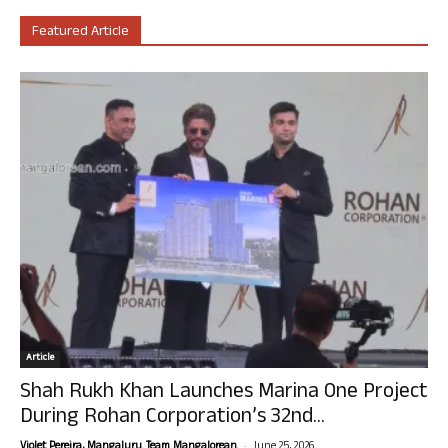
Featured Article
Article
Shah Rukh Khan Launches Marina One Project
During Rohan Corporation’s 32nd...
-
Violet Pereira, Mangaluru. Team Mangalorean.
June 25, 2026