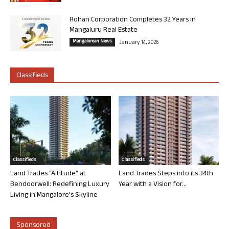
Rohan Corporation Completes 32 Years in
Mangaluru Real Estate
Mangalorean News
January 14, 2026
Classifieds
Classifieds
Classifieds
Land Trades “Altitude” at
Land Trades Steps into its 34th
Bendoorwell: Redefining Luxury
Year with a Vision for...
Living in Mangalore’s Skyline
Sponsored