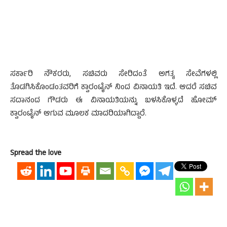
ಸರ್ಕಾರಿ ನೌಕರರು, ಸಚಿವರು ಸೇರಿದಂತೆ ಅಗತ್ಯ ಸೇವೆಗಳಲ್ಲಿ
ತೊಡಗಿಸಿಕೊಂಡಂತವರಿಗೆ ಕ್ವಾರಂಟೈನ್ ನಿಂದ ವಿನಾಯತಿ ಇದೆ. ಆದರೆ ಸಚಿವ
ಸದಾನಂದ ಗೌಡರು ಈ ವಿನಾಯತಿಯನ್ನು ಬಳಸಿಕೊಳ್ಳದೆ ಹೋಮ್
ಕ್ವಾರಂಟೈನ್ ಆಗುವ ಮೂಲಕ ಮಾದರಿಯಾಗಿದ್ದಾರೆ.
Spread the love