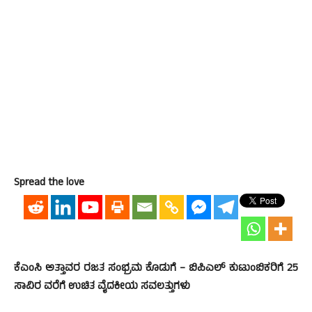
Spread the love
ಕೆಎಂಸಿ ಅತ್ತಾವರ ರಜತ ಸಂಭ್ರಮ ಕೊಡುಗೆ – ಬಿಪಿಎಲ್ ಕುಟುಂಬಿಕರಿಗೆ 25
ಸಾವಿರ ವರೆಗೆ ಉಚಿತ ವೈದಕೀಯ ಸವಲತ್ತುಗಳು