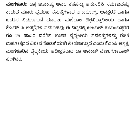
ಮಂಗಳೂರು:
ಡಾ| ಟಿ.ಎಂ.ಪೈ ಅವರ ಕನಸನ್ನು ಅನುಸರಿಸಿ ಸಮಾಜವನ್ನು
ಕಾಡುವ ಮೂರು ಪ್ರಮುಖ ಸಮಸ್ಯೆಗಳಾದ ಅನಾರೋಗ್ಯ, ಅನಕ್ಷರತೆ ಹಾಗೂ
ಬಡತನ ನಿರ್ಮೂಲನೆ ಮಾಡಲು ಮಣಿಪಾಲ ವಿಶ್ವವಿದ್ಯಾನಿಲಯ ಹಾಗೂ
ಕೆಎಮ್ ಸಿ ಆಸ್ಪತ್ರೆಗಳ ಸಮೂಹವು ಈ ನಿಟ್ಟಿನಲ್ಲಿ ಬಿಪಿಎಲ್ ಕುಟುಂಬಸ್ಥರಿಗೆ
ರೂ 25 ಸಾವಿರ ವರೆಗಿನ ಉಚಿತ ವೈದ್ಯಕೀಯ ಸವಲತ್ತುಗಳನ್ನು ರಜತ
ಮಹೋತ್ಸವದ ವಿಶೇಷ ಕೊಡುಗೆಯಾಗಿ ನೀಡಲಾಗುತ್ತದೆ ಎಂದು ಕೆಎಂಸಿ ಆಸ್ಪತ್ರೆ
ಮಂಗಳೂರಿನ ವೈದ್ಯಕೀಯ ಅಧೀಕ್ಷಕರಾದ ಡಾ ಆನಂದ್ ವೇಣುಗೋಪಾಲ್
ಹೇಳಿದರು.