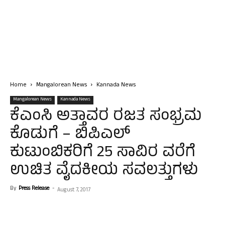
Home
Mangalorean News
Kannada News
Mangalorean News
Kannada News
ಕೆಎಂಸಿ ಅತ್ತಾವರ ರಜತ ಸಂಭ್ರಮ
ಕೊಡುಗೆ – ಬಿಪಿಎಲ್
ಕುಟುಂಬಿಕರಿಗೆ 25 ಸಾವಿರ ವರೆಗೆ
ಉಚಿತ ವೈದಕೀಯ ಸವಲತ್ತುಗಳು
By
Press Release
-
August 7, 2017