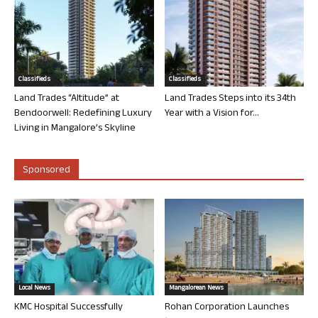
Classifieds
Classifieds
Land Trades “Altitude” at
Land Trades Steps into its 34th
Bendoorwell: Redefining Luxury
Year with a Vision for...
Living in Mangalore’s Skyline
Sponsored
Local News
Mangalorean News
KMC Hospital Successfully
Rohan Corporation Launches