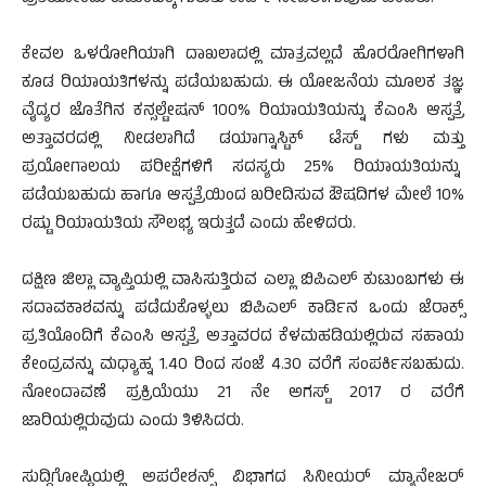
ಕೇವಲ ಒಳರೋಗಿಯಾಗಿ ದಾಖಲಾದಲ್ಲಿ ಮಾತ್ರವಲ್ಲದೆ ಹೊರರೋಗಿಗಳಾಗಿ
ಕೂಡ ರಿಯಾಯತಿಗಳನ್ನು ಪಡೆಯಬಹುದು. ಈ ಯೋಜನೆಯ ಮೂಲಕ ತಜ್ಞ
ವೈದ್ಯರ ಜೊತೆಗಿನ ಕನ್ಸಲ್ಟೇಷನ್ 100% ರಿಯಾಯತಿಯನ್ನು ಕೆಎಂಸಿ ಆಸ್ಪತ್ರೆ
ಅತ್ತಾವರದಲ್ಲಿ ನೀಡಲಾಗಿದೆ ಡಯಾಗ್ನಾಸ್ಟಿಕ್ ಟೆಸ್ಟ್ ಗಳು ಮತ್ತು
ಪ್ರಯೋಗಾಲಯ ಪರೀಕ್ಷೆಗಳಿಗೆ ಸದಸ್ಯರು 25% ರಿಯಾಯತಿಯನ್ನು
ಪಡೆಯಬಹುದು ಹಾಗೂ ಆಸ್ಪತ್ರೆಯಿಂದ ಖರೀದಿಸುವ ಔಷದಿಗಳ ಮೇಲೆ 10%
ರಷ್ಟು ರಿಯಾಯತಿಯ ಸೌಲಭ್ಯ ಇರುತ್ತದೆ ಎಂದು ಹೇಳಿದರು.
ದಕ್ಷಿಣ ಜಿಲ್ಲಾ ವ್ಯಾಪ್ತಿಯಲ್ಲಿ ವಾಸಿಸುತ್ತಿರುವ ಎಲ್ಲಾ ಬಿಪಿಎಲ್ ಕುಟುಂಬಗಳು ಈ
ಸದಾವಕಾಶವನ್ನು ಪಡೆದುಕೊಳ್ಳಲು ಬಿಪಿಎಲ್ ಕಾರ್ಡಿನ ಒಂದು ಜೆರಾಕ್ಸ್
ಪ್ರತಿಯೊಂದಿಗೆ ಕೆಎಂಸಿ ಆಸ್ಪತ್ರೆ ಅತ್ತಾವರದ ಕೆಳಮಹಡಿಯಲ್ಲಿರುವ ಸಹಾಯ
ಕೇಂದ್ರವನ್ನು ಮಧ್ಯಾಹ್ನ 1.40 ರಿಂದ ಸಂಜೆ 4.30 ವರೆಗೆ ಸಂಪರ್ಕಿಸಬಹುದು.
ನೋಂದಾವಣೆ ಪ್ರಕ್ರಿಯೆಯು 21 ನೇ ಅಗಸ್ಟ್ 2017 ರ ವರೆಗೆ
ಜಾರಿಯಲ್ಲಿರುವುದು ಎಂದು ತಿಳಿಸಿದರು.
ಸುದ್ದಿಗೋಷ್ಟಿಯಲ್ಲಿ ಅಪರೇಶನ್ಸ್ ವಿಭಾಗದ ಸಿನೀಯರ್ ಮ್ಯಾನೇಜರ್