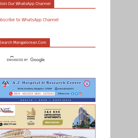
Join Our WhatsApp Channel
ubscribe to WhatsApp Channel
Search Mangalorean.com