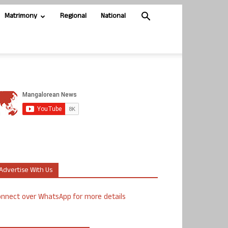
Matrimony
Regional
National
Advertise With Us
nnect over WhatsApp for more details