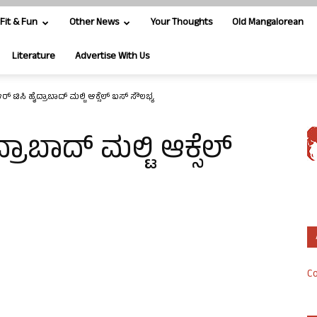
Fit & Fun
Other News
Your Thoughts
Old Mangalorean
Literature
Advertise With Us
ರ್ ಟಿಸಿ ಹೈದ್ರಾಬಾದ್ ಮಲ್ಟಿ ಆಕ್ಸೆಲ್ ಬಸ್ ಸೌಲಭ್ಯ
್ರಾಬಾದ್ ಮಲ್ಟಿ ಆಕ್ಸೆಲ್
Co