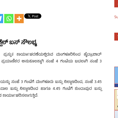
S
್ಸೆಲ್ ಬಸ್ ಸೌಲಭ್ಯ
ರಸ್ತುತ ಕಾರ್ಯಾಚರಣೆಯಲ್ಲಿರುವ ಮಂಗಳೂರಿನಿಂದ ಹೈದ್ರಾಬಾದ್
ಿಕ ಪ್ರಯಾಣಿಕರ ಅನುಕೂಲಕ್ಕಾಗಿ ಸಂಜೆ 4 ಗಂಟೆಯ ಬದಲಾಗಿ ಸಂಜೆ 3
ೆಯನ್ನು ಸಂಜೆ 3 ಗಂಟೆಗೆ ಮಂಗಳೂರು ಬಸ್ಸು ನಿಲ್ದಾಣದಿಂದ, ಸಂಜೆ 3.45
ಿಪಾಲ ಬಸ್ಸು ನಿಲ್ದಾಣದಿಂದ ಹಾಗೂ 4.45 ಗಂಟೆಗೆ ಕುಂದಾಪುರ ಬಸ್ಸು
ನ ಕಾರ್ಯಾಚರಿಸಲಾಗುತ್ತಿದೆ.