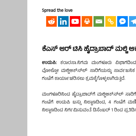
Spread the love
ಕೆಎಸ್ ಆರ್ ಟಿಸಿ ಹೈದ್ರಾಬಾದ್ ಮಲ್ಟಿ ಆಕ
ಉಡುಪಿ:
ಕರಾರಸಾ.ನಿಗಮ ಮಂಗಳೂರು ವಿಭಾಗದಿಂದ ಪ್
ವೋಲ್ವೋ ಮಲ್ಟಿಆಕ್ಸ್‍ಲ್ ಸಾರಿಗೆಯನ್ನು ಸಾರ್ವಜನ
ಗಂಟೆಗೆ ಕಾರ್ಯಾಚರಿಸಲು ಕ್ರಮಕೈಗೊಳ್ಳಲಾಗಿರುತ್ತದೆ.
ಮಂಗಳೂರಿನಿಂದ ಹೈದ್ರಾಬಾದ್‍ಗೆ ಮಲ್ಟಿಆಕ್ಸ್‍ಲ್ ಸಾರಿಗ
ಗಂಟೆಗೆ ಉಡುಪಿ ಬಸ್ಸು ನಿಲ್ದಾಣದಿಂದ, 4 ಗಂಟೆಗೆ ಮಣ
ನಿಲ್ದಾಣದಿಂದ ನಿರ್ಗಮಿಸುವಂತೆ ಡಿಸೆಂಬರ್ 1 ರಿಂದ ಪ್ರತಿದಿ