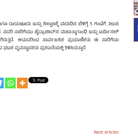
0 ಹಾಗೂ ರಾಯಚೂರು ಬಸ್ಸು ನಿಲ್ದಾಣಕ್ಕೆ ಮರುದಿನ ಬೆಳಿಗ್ಗೆ 5 ಗಂಟೆಗೆ ತಲುಪಿ
ಲಿದೆ. ಸದರಿ ಸಾರಿಗೆಯು ಹೈದ್ರಾಬಾದ್‍ನ ಮಹಾತ್ಮಾಗಾಂಧಿ ಬಸ್ಸು ಟರ್ಮಿನಲ್
ಾಗಿರುತ್ತದೆ. ಆದುದರಿಂದ ಸಾರ್ವಜನಿಕ ಪ್ರಯಾಣಿಕರು ಈ ಸಾರಿಗೆಯ
ವ್ಯವಸ್ಥಾಪಕರು ಪ್ರಕಟನೆಯಲ್ಲಿ ತಿಳಿಸಿರುತ್ತಾರೆ.
Next Articles