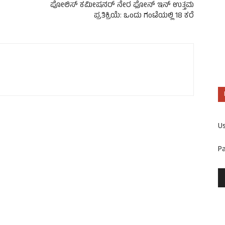
ಪೋಲಿಸ್ ಕಮೀಷನರ್ ನೇರ ಫೋನ್ ಇನ್ ಉತ್ತಮ
ಪ್ರತಿಕ್ರಿಯೆ: ಒಂದು ಗಂಟೆಯಲ್ಲಿ 18 ಕರೆ
U
P