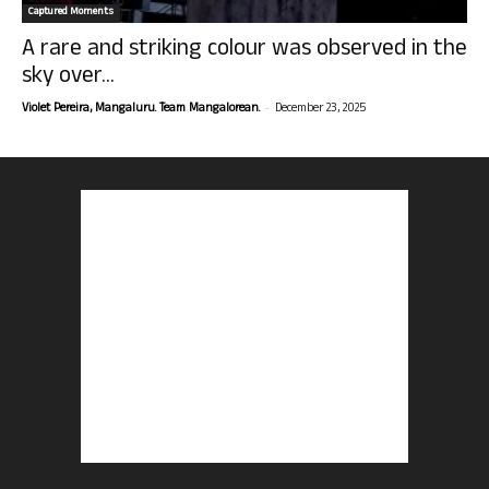
Captured Moments
A rare and striking colour was observed in the
sky over...
-
Violet Pereira, Mangaluru. Team Mangalorean.
December 23, 2025