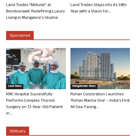
Land Trades “Altitude” at
Land Trades Steps into its 34th
Bendoorwell: Redefining Luxury
Year with a Vision for...
Living in Mangalore’s Skyline
Sponsored
Local News
Mangalorean News
KMC Hospital Successfully
Rohan Corporation Launches
Performs Complex Thyroid
‘Rohan Marina One’ – India’s First
Surgery on 72-Year-Old Patient
All Sea-Facing...
in...
Obituary