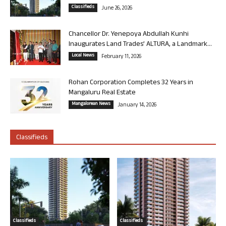
Classifieds
June 26, 2026
Chancellor Dr. Yenepoya Abdullah Kunhi
Inaugurates Land Trades’ ALTURA, a Landmark...
Local News
February 11, 2026
Rohan Corporation Completes 32 Years in
Mangaluru Real Estate
Mangalorean News
January 14, 2026
Classifieds
Classifieds
Classifieds