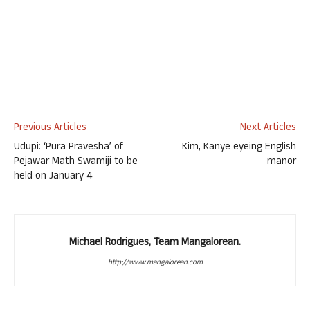
Previous Articles
Next Articles
Udupi: ‘Pura Pravesha’ of
Kim, Kanye eyeing English
Pejawar Math Swamiji to be
manor
held on January 4
Michael Rodrigues, Team Mangalorean.
http://www.mangalorean.com