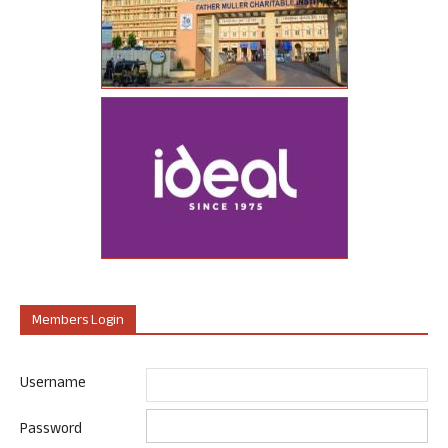
Members Login
Username
Password