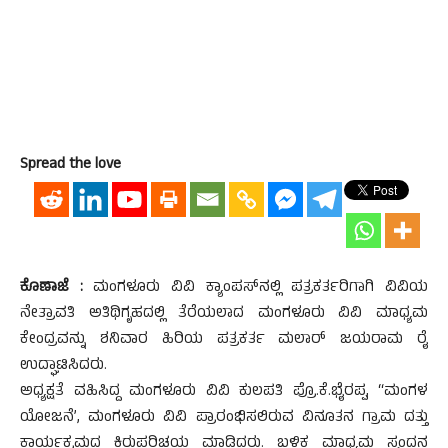
Spread the love
ಕೊಣಾಜೆ :
ಮಂಗಳೂರು ವಿವಿ ಕ್ಯಾಂಪಸ್‌ನಲ್ಲಿ ಪತ್ರಕರ್ತರಿಗಾಗಿ ವಿವಿಯ
ನೇತ್ರಾವತಿ ಅತಿಥಿಗೃಹದಲ್ಲಿ ತೆರೆಯಲಾದ ಮಂಗಳೂರು ವಿವಿ ಮಾಧ್ಯಮ
ಕೇಂದ್ರವನ್ನು ಶನಿವಾರ ಹಿರಿಯ ಪತ್ರಕರ್ತ ಮಲಾರ್‌ ಜಯರಾಮ ರೈ
ಉದ್ಘಾಟಿಸಿದರು.
ಅಧ್ಯಕ್ಷತೆ ವಹಿಸಿದ್ದ ಮಂಗಳೂರು ವಿವಿ ಕುಲಪತಿ ಪ್ರೊ.ಕೆ.ಭೈರಪ್ಪ, “ಮಂಗಳ
ಯೋಜನೆ’, ಮಂಗಳೂರು ವಿವಿ ಪ್ರಾರಂಭಿಸಲಿರುವ ವಿನೂತನ ಗ್ರಾಮ ದತ್ತು
ಕಾರ್ಯಕ್ರಮದ ಕಿರುಪರಿಚಯ ಮಾಡಿದರು. ಬಳಿಕ ಮಾಧ್ಯಮ ಸ್ಪಂದನ