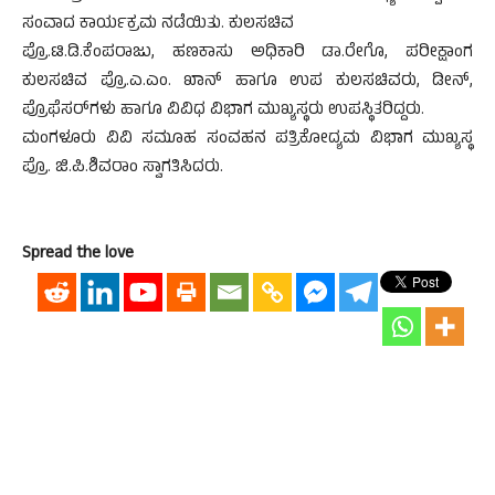
ಸಂವಾದ ಕಾರ್ಯಕ್ರಮ ನಡೆಯಿತು. ಕುಲಸಚಿವ
ಪ್ರೊ.ಟಿ.ಡಿ.ಕೆಂಪರಾಜು, ಹಣಕಾಸು ಅಧಿಕಾರಿ ಡಾ.ರೇಗೊ, ಪರೀಕ್ಷಾಂಗ
ಕುಲಸಚಿವ ಪ್ರೊ.ಎ.ಎಂ. ಖಾನ್‌ ಹಾಗೂ ಉಪ ಕುಲಸಚಿವರು, ಡೀನ್‌,
ಪ್ರೊಫೆಸರ್‌ಗಳು ಹಾಗೂ ವಿವಿಧ ವಿಭಾಗ ಮುಖ್ಯಸ್ಥರು ಉಪಸ್ಥಿತರಿದ್ದರು.
ಮಂಗಳೂರು ವಿವಿ ಸಮೂಹ ಸಂವಹನ ಪತ್ರಿಕೋದ್ಯಮ ವಿಭಾಗ ಮುಖ್ಯಸ್ಥ
ಪ್ರೊ. ಜಿ.ಪಿ.ಶಿವರಾಂ ಸ್ವಾಗತಿಸಿದರು.
Spread the love