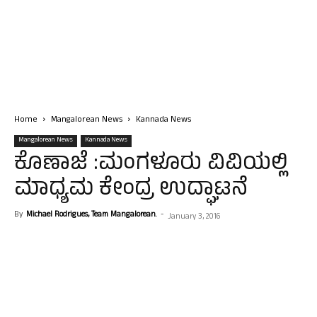
Home
Mangalorean News
Kannada News
Mangalorean News
Kannada News
ಕೊಣಾಜೆ :ಮಂಗಳೂರು ವಿವಿಯಲ್ಲಿ
ಮಾಧ್ಯಮ ಕೇಂದ್ರ ಉದ್ಘಾಟನೆ
By
Michael Rodrigues, Team Mangalorean.
-
January 3, 2016