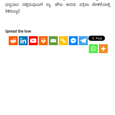
ಧನ್ಯವಾದ ಸಲ್ಲಿಸುವುದಾಗಿ ಕ್ಯಾ. ಚೌಟ ಅವರು ಪತ್ರಿಕಾ ಹೇಳಿಕೆಯಲ್ಲಿ
ತಿಳಿಸಿದ್ದಾರೆ.
Spread the love