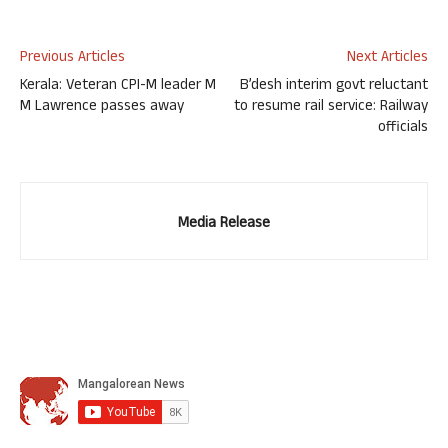
Previous Articles
Next Articles
Kerala: Veteran CPI-M leader M
B’desh interim govt reluctant
M Lawrence passes away
to resume rail service: Railway
officials
Media Release