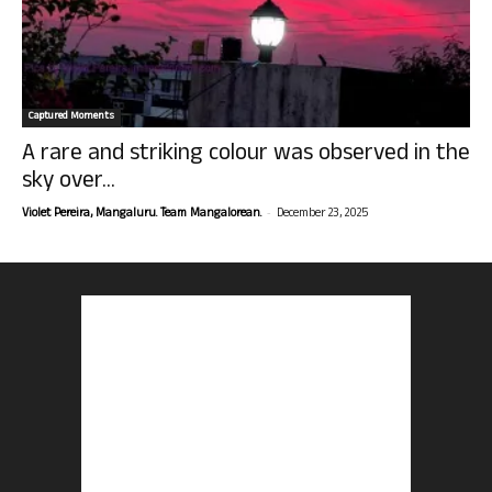
Captured Moments
A rare and striking colour was observed in the
sky over...
-
Violet Pereira, Mangaluru. Team Mangalorean.
December 23, 2025