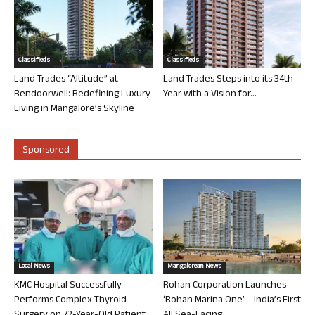
Classifieds
Classifieds
Land Trades “Altitude” at
Land Trades Steps into its 34th
Bendoorwell: Redefining Luxury
Year with a Vision for...
Living in Mangalore’s Skyline
Sponsored
Local News
Mangalorean News
KMC Hospital Successfully
Rohan Corporation Launches
Performs Complex Thyroid
‘Rohan Marina One’ – India’s First