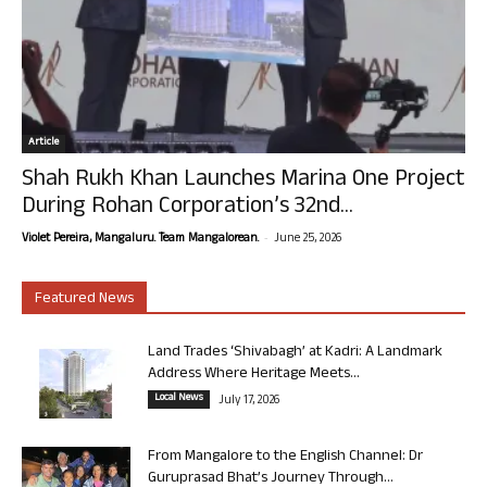
Article
Shah Rukh Khan Launches Marina One Project
During Rohan Corporation’s 32nd...
-
Violet Pereira, Mangaluru. Team Mangalorean.
June 25, 2026
Featured News
Land Trades ‘Shivabagh’ at Kadri: A Landmark
Address Where Heritage Meets...
Local News
July 17, 2026
From Mangalore to the English Channel: Dr
Guruprasad Bhat’s Journey Through...