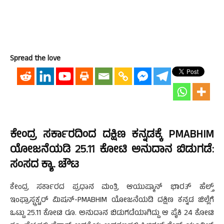
Spread the love
ಕೇಂದ್ರ ಸರ್ಕಾರದಿಂದ ದಕ್ಷಿಣ ಕನ್ನಡಕ್ಕೆ PMABHIM
ಯೋಜನೆಯಡಿ 25.11 ಕೋಟಿ ಅನುದಾನ ಬಿಡುಗಡೆ:
ಸಂಸದ ಕ್ಯಾ. ಚೌಟ
ಕೇಂದ್ರ ಸರ್ಕಾರದ ಪ್ರಧಾನ ಮಂತ್ರಿ ಆಯುಷ್ಮಾನ್ ಭಾರತ್ ಹೆಲ್ತ್
ಇಂಫ್ರಾಸ್ಟ್ರಕ್ಚರ್ ಮಿಷನ್-PMABHIM ಯೋಜನೆಯಡಿ ದಕ್ಷಿಣ ಕನ್ನಡ ಜಿಲ್ಲೆಗೆ
ಒಟ್ಟು 25.11 ಕೋಟಿ ರೂ. ಅನುದಾನ ಬಿಡುಗಡೆಯಾಗಿದ್ದು ಆ ಪೈಕಿ 24 ಕೋಟಿ