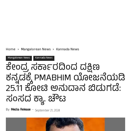
Home
Mangalorean News
Kannada News
Mangalorean News
Kannada News
ಕೇಂದ್ರ ಸರ್ಕಾರದಿಂದ ದಕ್ಷಿಣ
ಕನ್ನಡಕ್ಕೆ PMABHIM ಯೋಜನೆಯಡಿ
25.11 ಕೋಟಿ ಅನುದಾನ ಬಿಡುಗಡೆ:
ಸಂಸದ ಕ್ಯಾ. ಚೌಟ
By
Media Release
-
September 21, 2024