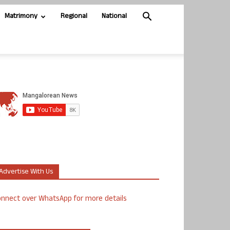
Matrimony
Regional
National
Advertise With Us
nnect over WhatsApp for more details