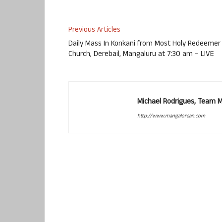
Previous Articles
Daily Mass In Konkani from Most Holy Redeemer
Church, Derebail, Mangaluru at 7:30 am – LIVE
Michael Rodrigues, Team 
http://www.mangalorean.com