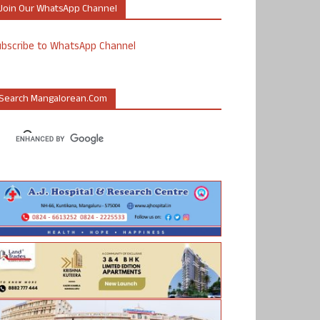
Join Our WhatsApp Channel
ubscribe to WhatsApp Channel
Search Mangalorean.com