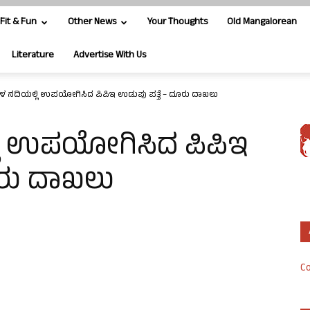
Fit & Fun
Other News
Your Thoughts
Old Mangalorean
Literature
Advertise With Us
 ನದಿಯಲ್ಲಿ ಉಪಯೋಗಿಸಿದ ಪಿಪಿಇ ಉಡುಪು ಪತ್ತೆ – ದೂರು ದಾಖಲು
ಿ ಉಪಯೋಗಿಸಿದ ಪಿಪಿಇ
ೂರು ದಾಖಲು
Co