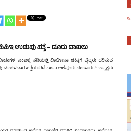
S
ಪಿಇ ಉಡುಪು ಪತ್ತೆ – ದೂರು ದಾಖಲು
ಂಗಳ ಎಂಬಲ್ಲಿ ನದಿಯಲ್ಲಿ ಕೊರೋನಾ ಚಿಕಿತ್ಸೆಗೆ ವೈದ್ಯರು ಧರಿಸುವ
ಡುಪು ಮಂಗಳವಾರ ಪತ್ತೆಯಾಗಿದೆ ಎಂದು ಅಲೆವೂರು ಪಂಚಾಯತ್ ಅಧ್ಯಕ್ಷರು