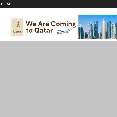
 In / Join