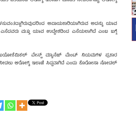
ಯತಿ ವತಿಯಿಂದ ಆರೊಗ್ಯ ಇಲಾಖೆಗೆ ಮಾಹಿತಿ ನೀಡಲಾಗಿದ್ದು, ಆರೋಗ್ಯ
 ಬಳಸುವಂತದ್ದಾಗಿರುವುದರಿಂದ ಅಪಾಯಕಾರಿಯಾಗಿರುವ ಅದನ್ನು ಯಾವ
 ತಂದು ಎಸೆದವರು ಮತ್ತು ಯಾವ ಉದ್ದೇಶದಿಂದ ಎಸೆಯಲಾಗಿದೆ ಎಂಬ ಬಗ್ಗೆ
ೋಕೆಮಿಕಲ್ ವೇಸ್ಟ್ ಮ್ಯಾನೆಜ್ ಮೆಂಟ್ ನಿಯಮಗಳ ಪ್ರಕಾರ
ನೀಡಲು ಆರೋಗ್ಯ ಇಲಾಖೆ ಸಿದ್ದವಾಗಿದೆ ಎಂದು ಕೊರೋನಾ ನೋಡಲ್