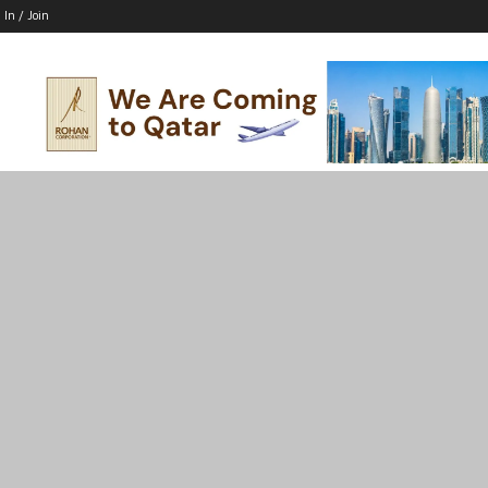
 In / Join