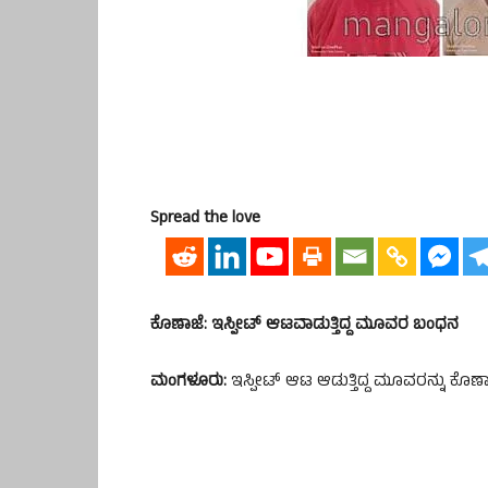
Spread the love
ಕೊಣಾಜೆ: ಇಸ್ಪೀಟ್ ಆಟವಾಡುತ್ತಿದ್ದ ಮೂವರ ಬಂಧನ
ಮಂಗಳೂರು:
ಇಸ್ಪೀಟ್ ಆಟ ಆಡುತ್ತಿದ್ದ ಮೂವರನ್ನು ಕೊಣಾ