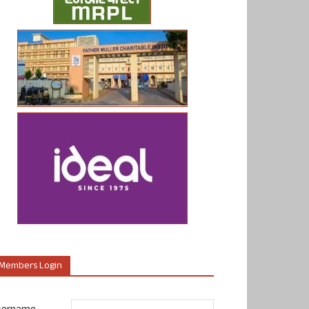
Members Login