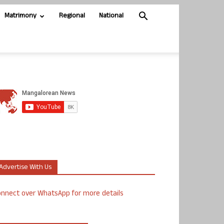
Matrimony
Regional
National
Advertise With Us
nnect over WhatsApp for more details