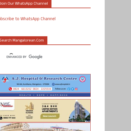
Join Our WhatsApp Channel
ubscribe to WhatsApp Channel
Search Mangalorean.com