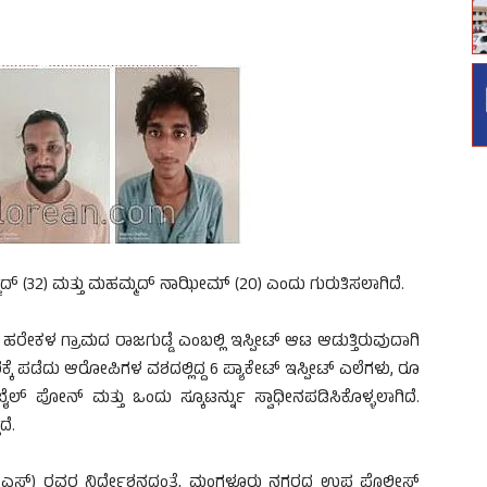
್ (32) ಮತ್ತು ಮಹಮ್ಮದ್ ನಾಝೀಮ್ (20) ಎಂದು ಗುರುತಿಸಲಾಗಿದೆ.
ಕಳ ಗ್ರಾಮದ ರಾಜಗುಡ್ಡೆ ಎಂಬಲ್ಲಿ ಇಸ್ಪೀಟ್ ಆಟ ಆಡುತ್ತಿರುವುದಾಗಿ
್ಕೆ ಪಡೆದು ಆರೋಪಿಗಳ ವಶದಲ್ಲಿದ್ದ 6 ಪ್ಯಾಕೇಟ್ ಇಸ್ಪೀಟ್ ಎಲೆಗಳು, ರೂ
್ ಪೋನ್ ಮತ್ತು ಒಂದು ಸ್ಕೂಟರ್ನ್ನು ಸ್ವಾಧೀನಪಡಿಸಿಕೊಳ್ಳಲಾಗಿದೆ.
ೆ.
.ಎಸ್) ರವರ ನಿರ್ದೇಶನದಂತೆ, ಮಂಗಳೂರು ನಗರದ ಉಪ ಪೊಲೀಸ್