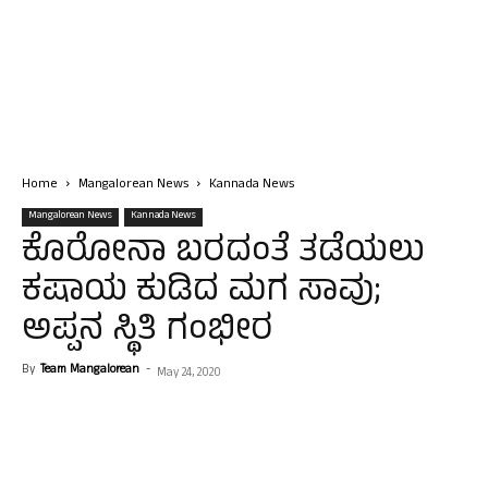
Home
Mangalorean News
Kannada News
Mangalorean News
Kannada News
ಕೊರೋನಾ ಬರದಂತೆ ತಡೆಯಲು
ಕಷಾಯ ಕುಡಿದ ಮಗ ಸಾವು;
ಅಪ್ಪನ ಸ್ಥಿತಿ ಗಂಭೀರ
By
Team Mangalorean
-
May 24, 2020