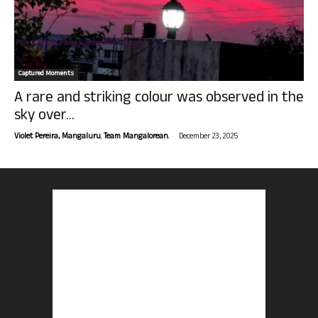
Captured Moments
A rare and striking colour was observed in the
sky over...
-
Violet Pereira, Mangaluru. Team Mangalorean.
December 23, 2025