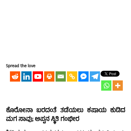
Spread the love
ಕೊರೋನಾ ಬರದಂತೆ ತಡೆಯಲು ಕಷಾಯ ಕುಡಿದ
ಮಗ ಸಾವು; ಅಪ್ಪನ ಸ್ಥಿತಿ ಗಂಭೀರ