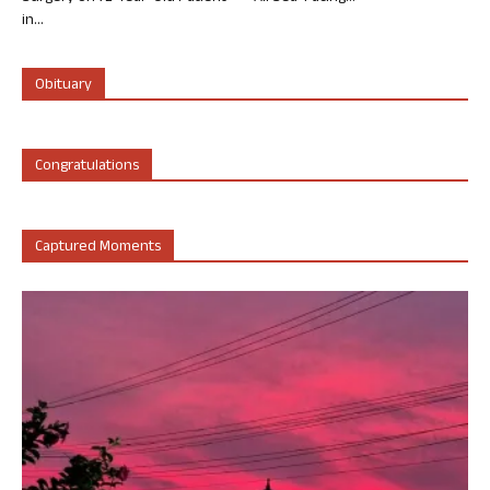
in...
Obituary
Congratulations
Captured Moments