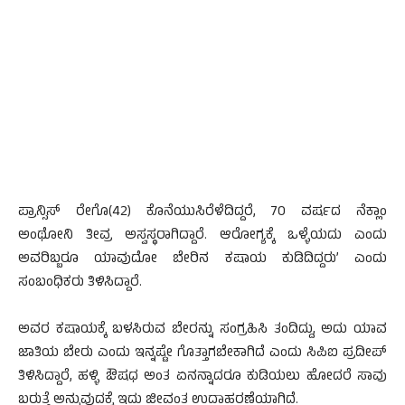
ಪ್ರಾನ್ಸಿಸ್ ರೇಗೊ(42) ಕೊನೆಯುಸಿರೆಳೆದಿದ್ದರೆ, 70 ವರ್ಷದ ನೆಕ್ಲಾಂ
ಅಂಥೋನಿ ತೀವ್ರ ಅಸ್ವಸ್ಥರಾಗಿದ್ದಾರೆ. ಆರೋಗ್ಯಕ್ಕೆ ಒಳ್ಳೆಯದು ಎಂದು
ಅವರಿಬ್ಬರೂ ಯಾವುದೋ‌ ಬೇರಿನ ಕಷಾಯ ಕುಡಿದಿದ್ದರು’ ಎಂದು
ಸಂಬಂಧಿಕರು ತಿಳಿಸಿದ್ದಾರೆ.
ಅವರ ಕಷಾಯಕ್ಕೆ ಬಳಸಿರುವ ಬೇರನ್ನು ಸಂಗ್ರಹಿಸಿ ತಂದಿದ್ದು, ಅದು ಯಾವ
ಜಾತಿಯ ಬೇರು ಎಂದು ಇನ್ನಷ್ಟೇ ಗೊತ್ತಾಗಬೇಕಾಗಿದೆ ಎಂದು ಸಿಪಿಐ ಪ್ರದೀಪ್
ತಿಳಿಸಿದ್ದಾರೆ, ಹಳ್ಳಿ ಔಷಧ ಅಂತ ಏನನ್ನಾದರೂ ಕುಡಿಯಲು ಹೋದರೆ ಸಾವು
ಬರುತ್ತೆ ಅನ್ನುವುದಕ್ಕೆ ಇದು ಜೀವಂತ ಉದಾಹರಣೆಯಾಗಿದೆ.