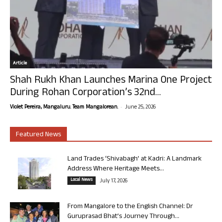
Article
Shah Rukh Khan Launches Marina One Project
During Rohan Corporation’s 32nd...
-
Violet Pereira, Mangaluru. Team Mangalorean.
June 25, 2026
Featured News
Land Trades ‘Shivabagh’ at Kadri: A Landmark
Address Where Heritage Meets...
Local News
July 17, 2026
From Mangalore to the English Channel: Dr
Guruprasad Bhat’s Journey Through...