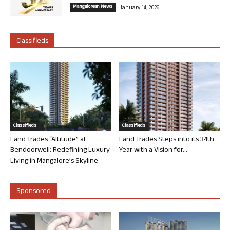
Mangalorean News
January 14, 2026
Classifieds
Classifieds
Classifieds
Land Trades “Altitude” at
Land Trades Steps into its 34th
Bendoorwell: Redefining Luxury
Year with a Vision for...
Living in Mangalore’s Skyline
Sponsored