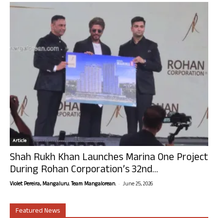
Article
Shah Rukh Khan Launches Marina One Project
During Rohan Corporation’s 32nd...
-
Violet Pereira, Mangaluru. Team Mangalorean.
June 25, 2026
Featured News