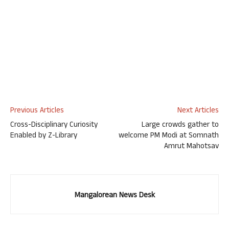
Previous Articles
Next Articles
Cross-Disciplinary Curiosity
Large crowds gather to
Enabled by Z-Library
welcome PM Modi at Somnath
Amrut Mahotsav
Mangalorean News Desk