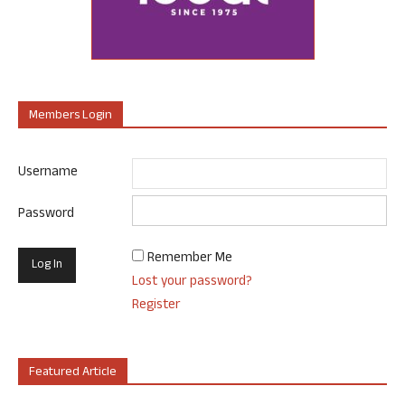
Members Login
Username
Password
Remember Me
Lost your password?
Register
Featured Article