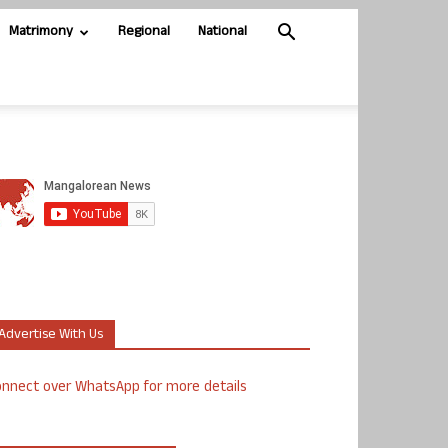
Matrimony
Regional
National
Advertise With Us
nnect over WhatsApp for more details