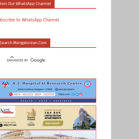
Join Our WhatsApp Channel
ubscribe to WhatsApp Channel
Search Mangalorean.com