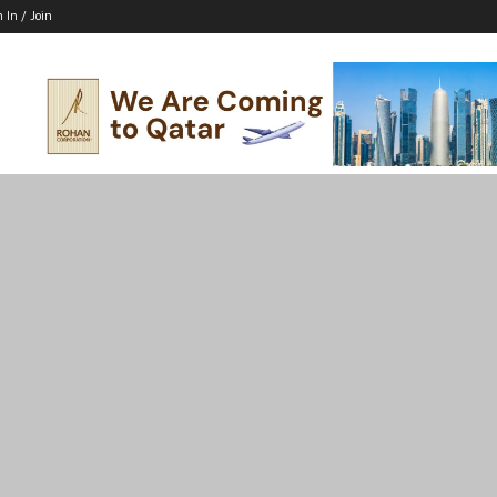
n In / Join