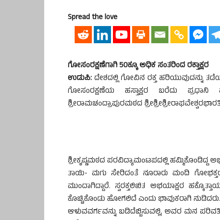
Spread the love
ಗೋಸಂರಕ್ಷಣೆಗಾಗಿ 50ಕ್ಕೂ ಅಧಿಕ ಸಂತರಿಂದ ರಕ್ತಾಕ್ಷರ
ಉಡುಪಿ:
ದೇಶದಲ್ಲಿ ಗೋವಿನ ರಕ್ತ ಹರಿಯುವುದನ್ನು ತಡೆಯು
ಗೋಸಂರಕ್ಷಣೆಯ ಹಸ್ತಾಕ್ಷರ ಬರೆದು ಪ್ರಧಾನಿ ಹ
ಶ್ರೀರಾಮಚಂದ್ರಾಪುರಮಠದ ಶ್ರೀಶ್ರೀಶ್ರೀರಾಘವೇಶ್ವರಭಾರತೀ
ಶ್ರೀಕೃಷ್ಣಮಠದ ಪರವಿದ್ಯಾಮಂಟಪದಲ್ಲಿ ಹಮ್ಮಿಕೊಂಡಿದ
ತಾಯಿ- ಮಗು ಸೇರಿದಂತೆ ನೂರಾರು ಮಂದಿ ಗೋಭಕ್ತರು, ನ
ಮುಂದಾಗಿದ್ದಾರೆ. ಸ್ವರಕ್ತಲಿಖಿತ ಅಭಯಾಕ್ಷರ ಹಕ್ಕೊತ
ಕೊಚ್ಚಿಕೊಂಡು ಹೋಗಲಿದೆ ಎಂದು ಭಾವುಕರಾಗಿ ನುಡಿದರು
ಆಳುವವರ್ಗವನ್ನು ಬಡಿದೆಬ್ಬಿಸುವಲ್ಲಿ, ಅವರ ಮನ ಪರಿವರ್