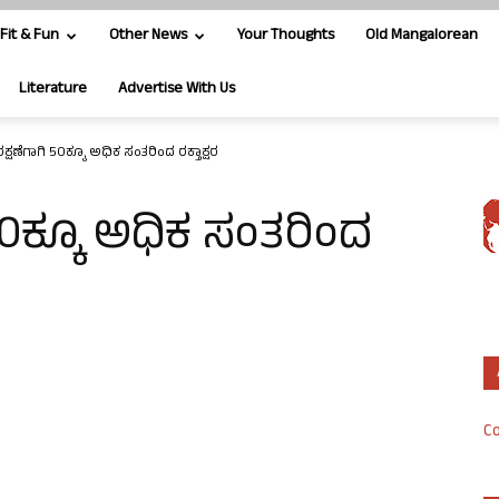
Fit & Fun
Other News
Your Thoughts
Old Mangalorean
Literature
Advertise With Us
ಷಣೆಗಾಗಿ 50ಕ್ಕೂ ಅಧಿಕ ಸಂತರಿಂದ ರಕ್ತಾಕ್ಷರ
0ಕ್ಕೂ ಅಧಿಕ ಸಂತರಿಂದ
Co