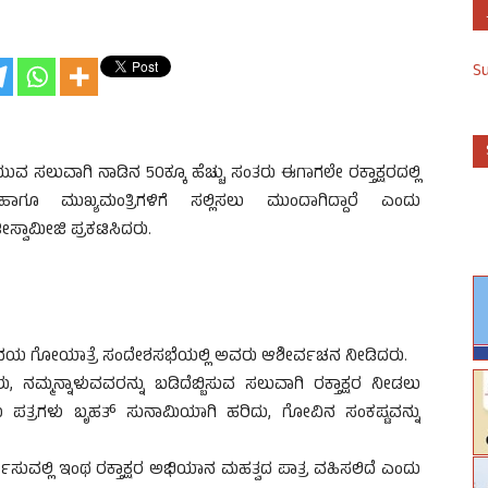
S
ವ ಸಲುವಾಗಿ ನಾಡಿನ 50ಕ್ಕೂ ಹೆಚ್ಚು ಸಂತರು ಈಗಾಗಲೇ ರಕ್ತಾಕ್ಷರದಲ್ಲಿ
ಾಗೂ ಮುಖ್ಯಮಂತ್ರಿಗಳಿಗೆ ಸಲ್ಲಿಸಲು ಮುಂದಾಗಿದ್ದಾರೆ ಎಂದು
ಸ್ವಾ
ಮೀಜಿ ಪ್ರಕಟಿಸಿದರು.
್ದ ಅಭಯ ಗೋಯಾತ್ರೆ ಸಂದೇಶಸಭೆಯಲ್ಲಿ ಅವರು ಆಶೀರ್ವಚನ ನೀಡಿದರು.
ಮ್ಮನ್ನಾಳುವವರನ್ನು ಬಡಿದೆಬ್ಬಿಸುವ ಸಲುವಾಗಿ ರಕ್ತಾಕ್ಷರ ನೀಡಲು
್ತಾಯ ಪತ್ರಗಳು ಬೃಹತ್ ಸುನಾಮಿಯಾಗಿ ಹರಿದು, ಗೋವಿನ ಸಂಕಷ್ಟವನ್ನು
.
ತಿಸುವಲ್ಲಿ ಇಂಥ ರಕ್ತಾಕ್ಷರ ಅಭಿಯಾನ ಮಹತ್ವದ ಪಾತ್ರ ವಹಿಸಲಿದೆ ಎಂದು