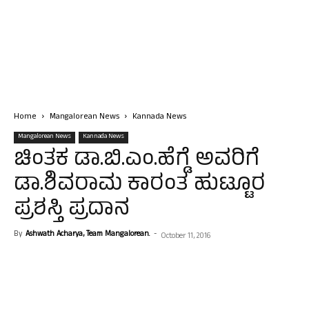
Home
Mangalorean News
Kannada News
Mangalorean News
Kannada News
ಚಿಂತಕ ಡಾ.ಬಿ.ಎಂ.ಹೆಗ್ಡೆ ಅವರಿಗೆ
ಡಾ.ಶಿವರಾಮ ಕಾರಂತ ಹುಟ್ಟೂರ
ಪ್ರಶಸ್ತಿ ಪ್ರದಾನ
By
Ashwath Acharya, Team Mangalorean.
-
October 11, 2016