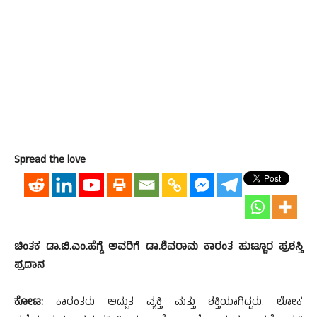
Spread the love
ಚಿಂತಕ ಡಾ.ಬಿ.ಎಂ.ಹೆಗ್ಡೆ ಅವರಿಗೆ ಡಾ.ಶಿವರಾಮ ಕಾರಂತ ಹುಟ್ಟೂರ ಪ್ರಶಸ್ತಿ
ಪ್ರದಾನ
ಕೋಟ:
ಕಾರಂತರು ಅದ್ಬುತ ವ್ಯಕ್ತಿ ಮತ್ತು ಶಕ್ತಿಯಾಗಿದ್ದರು. ಲೋಕ