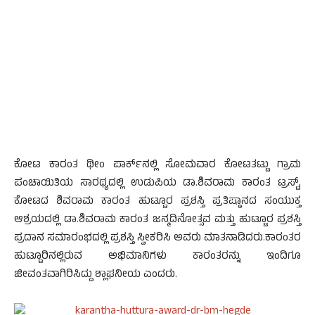
ಕೋಟ ಕಾರಂತ ಥೀಂ ಪಾರ್ಕ್‍ನಲ್ಲಿ ಸೋಮವಾರ ಕೋಟತಟ್ಟು ಗ್ರಾಮ
ಪಂಚಾಯಿತಿಯ ಸಾರಥ್ಯದಲ್ಲಿ ಉಡುಪಿಯ ಡಾ.ಶಿವರಾಮ ಕಾರಂತ ಟ್ರಸ್ಟ್,
ಕೋಟದ ಶಿವರಾಮ ಕಾರಂತ ಹುಟ್ಟೂರ ಪ್ರಶಸ್ತಿ ಪ್ರತಿಷ್ಠಾನದ ಸಂಯುಕ್ತ
ಆಶ್ರಯದಲ್ಲಿ ಡಾ.ಶಿವರಾಮ ಕಾರಂತ ಜನ್ಮದಿನೋತ್ಸವ ಮತ್ತು ಹುಟ್ಟೂರ ಪ್ರಶಸ್ತಿ
ಪ್ರದಾನ ಸಮಾರಂಭದಲ್ಲಿ ಪ್ರಶಸ್ತಿ ಸ್ವೀಕರಿಸಿ ಅವರು ಮಾತನಾಡಿದರು.ಕಾರಂತರ
ಹುಟ್ಟೂರಿನಲ್ಲಿರುವ ಅಭಿಮಾನಿಗಳು ಕಾರಂತರನ್ನು ಇಂದಿಗೂ
ಜೀವಂತವಾಗಿರಿಸಿದ್ದು ಶ್ಲಾಘನೀಯ ಎಂದರು.