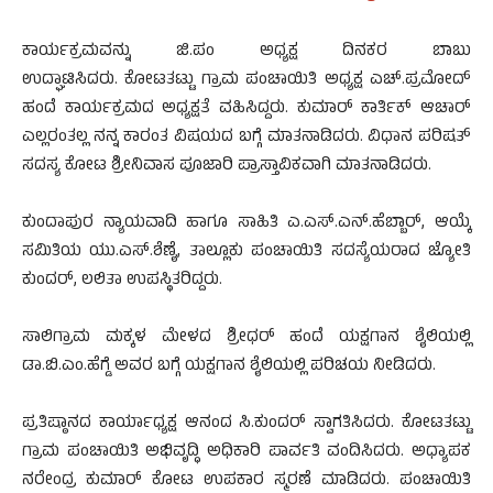
ಕಾರ್ಯಕ್ರಮವನ್ನು ಜಿ.ಪಂ ಅಧ್ಯಕ್ಷ ದಿನಕರ ಬಾಬು
ಉದ್ಘಾಟಿಸಿದರು. ಕೋಟತಟ್ಟು ಗ್ರಾಮ ಪಂಚಾಯಿತಿ ಅಧ್ಯಕ್ಷ ಎಚ್.ಪ್ರಮೋದ್
ಹಂದೆ ಕಾರ್ಯಕ್ರಮದ ಅಧ್ಯಕ್ಷತೆ ವಹಿಸಿದ್ದರು. ಕುಮಾರ್ ಕಾರ್ತಿಕ್ ಆಚಾರ್
ಎಲ್ಲರಂತಲ್ಲ ನನ್ನ ಕಾರಂತ ವಿಷಯದ ಬಗ್ಗೆ ಮಾತನಾಡಿದರು. ವಿಧಾನ ಪರಿಷತ್
ಸದಸ್ಯ ಕೋಟ ಶ್ರೀನಿವಾಸ ಪೂಜಾರಿ ಪ್ರಾಸ್ತಾವಿಕವಾಗಿ ಮಾತನಾಡಿದರು.
ಕುಂದಾಪುರ ನ್ಯಾಯವಾದಿ ಹಾಗೂ ಸಾಹಿತಿ ಎ.ಎಸ್.ಎನ್.ಹೆಬ್ಬಾರ್, ಆಯ್ಕೆ
ಸಮಿತಿಯ ಯು.ಎಸ್.ಶೆಣೈ, ತಾಲ್ಲೂಕು ಪಂಚಾಯಿತಿ ಸದಸ್ಯೆಯರಾದ ಜ್ಯೋತಿ
ಕುಂದರ್, ಲಲಿತಾ ಉಪಸ್ಥಿತರಿದ್ದರು.
ಸಾಲಿಗ್ರಾಮ ಮಕ್ಕಳ ಮೇಳದ ಶ್ರೀಧರ್ ಹಂದೆ ಯಕ್ಷಗಾನ ಶೈಲಿಯಲ್ಲಿ
ಡಾ.ಬಿ.ಎಂ.ಹೆಗ್ಡೆ ಅವರ ಬಗ್ಗೆ ಯಕ್ಷಗಾನ ಶೈಲಿಯಲ್ಲಿ ಪರಿಚಯ ನೀಡಿದರು.
ಪ್ರತಿಷ್ಠಾನದ ಕಾರ್ಯಾಧ್ಯಕ್ಷ ಆನಂದ ಸಿ.ಕುಂದರ್ ಸ್ವಾಗತಿಸಿದರು. ಕೋಟತಟ್ಟು
ಗ್ರಾಮ ಪಂಚಾಯಿತಿ ಅಭಿವೃದ್ಧಿ ಅಧಿಕಾರಿ ಪಾರ್ವತಿ ವಂದಿಸಿದರು. ಅಧ್ಯಾಪಕ
ನರೇಂದ್ರ ಕುಮಾರ್ ಕೋಟ ಉಪಕಾರ ಸ್ಮರಣೆ ಮಾಡಿದರು. ಪಂಚಾಯಿತಿ