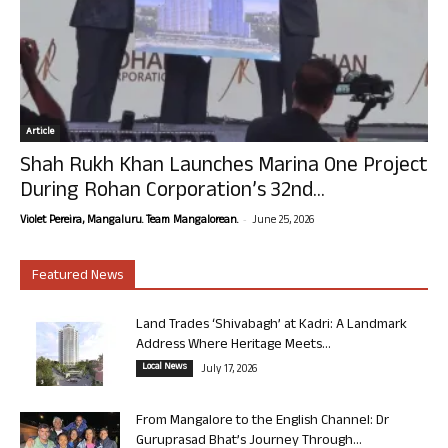
Article
Shah Rukh Khan Launches Marina One Project
During Rohan Corporation’s 32nd...
-
Violet Pereira, Mangaluru. Team Mangalorean.
June 25, 2026
Featured News
Land Trades ‘Shivabagh’ at Kadri: A Landmark
Address Where Heritage Meets...
Local News
July 17, 2026
From Mangalore to the English Channel: Dr
Guruprasad Bhat’s Journey Through...