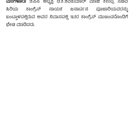
ಮಂಗಳೂರು :
ಕೆಪಿಸಿ ಅಧ್ಯಕ್ಷ ಡಿ.ಕೆ.ಶಿವಕುಮಾರ್ ಮಾಜಿ ಕೇಂದ್ರ ಸಚಿವ
ಹಿರಿಯ ಕಾಂಗ್ರೆಸ್ ನಾಯಕ ಜನಾರ್ದನ ಪೂಜಾರಿಯವರನ್ನು
ಬಂಟ್ವಾಳದಲ್ಲಿರುವ ಅವರ ನಿವಾಸದಲ್ಲಿ ಇತರ ಕಾಂಗ್ರೆಸ್ ಮುಖಂಡರೊಂದಿಗೆ
ಭೇಟಿ ಮಾಡಿದರು.