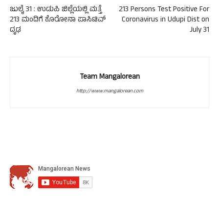
ಜುಲೈ 31 : ಉಡುಪಿ ಜಿಲ್ಲೆಯಲ್ಲಿ ಮತ್ತೆ
213 Persons Test Positive For
213 ಮಂದಿಗೆ ಕೊರೋನಾ ಪಾಸಿಟಿವ್
Coronavirus in Udupi Dist on
ದೃಢ
July 31
Team Mangalorean
http://www.mangalorean.com