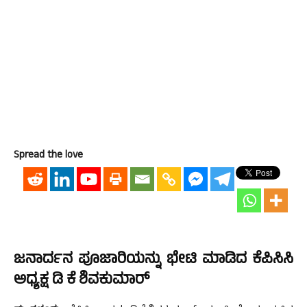
Spread the love
ಜನಾರ್ದನ ಪೂಜಾರಿಯನ್ನು ಭೇಟಿ ಮಾಡಿದ ಕೆಪಿಸಿಸಿ
ಅಧ್ಯಕ್ಷ ಡಿ ಕೆ ಶಿವಕುಮಾರ್