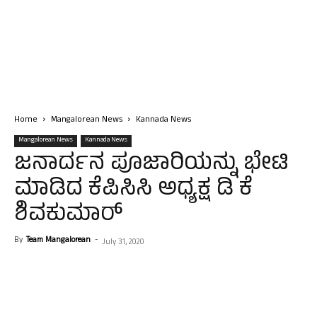
Home
Mangalorean News
Kannada News
Mangalorean News
Kannada News
ಜನಾರ್ದನ ಪೂಜಾರಿಯನ್ನು ಭೇಟಿ
ಮಾಡಿದ ಕೆಪಿಸಿಸಿ ಅಧ್ಯಕ್ಷ ಡಿ ಕೆ
ಶಿವಕುಮಾರ್
By
Team Mangalorean
-
July 31, 2020