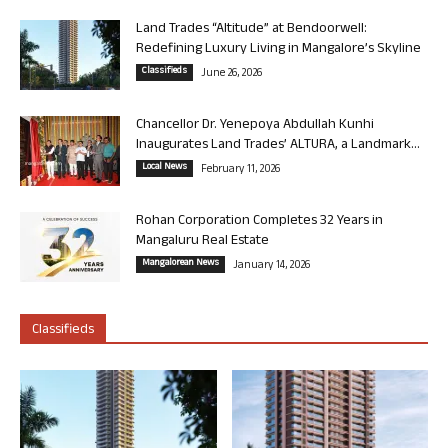
Land Trades “Altitude” at Bendoorwell:
Redefining Luxury Living in Mangalore’s Skyline
Classifieds
June 26, 2026
Chancellor Dr. Yenepoya Abdullah Kunhi
Inaugurates Land Trades’ ALTURA, a Landmark...
Local News
February 11, 2026
Rohan Corporation Completes 32 Years in
Mangaluru Real Estate
Mangalorean News
January 14, 2026
Classifieds