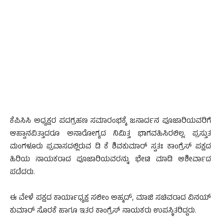
ಕೆಪಿಸಿಸಿ ಅಧ್ಯಕ್ಷರ ಪದಗ್ರಹಣ ಸಮಾರಂಭಕ್ಕೆ ಜನಾರ್ದನ ಪೂಜಾರಿಯವರಿಗೆ
ಆಹ್ವಾನವಿತ್ತಾದರೂ ಅನಾರೋಗ್ಯದ ನಿಮಿತ್ತ ಭಾಗವಹಿಸಿರಲಿಲ್ಲ. ಪ್ರಸ್ತುತ
ಮಂಗಳೂರು ಪ್ರವಾಸದಲ್ಲಿರುವ ಡಿ ಕೆ ಶಿವಕುಮಾರ್ ಸ್ವತಃ ಕಾಂಗ್ರೆಸ್ ಪಕ್ಷದ
ಹಿರಿಯ ನಾಯಕರಾದ ಪೂಜಾರಿಯವರನ್ನು ಭೇಟಿ ಮಾಡಿ ಆಶೀರ್ವಾದ
ಪಡೆದರು.
ಈ ವೇಳೆ ಪಕ್ಷದ ಕಾರ್ಯಾಧ್ಯಕ್ಷ ಸಲೀಂ ಅಹ್ಮದ್, ಮಾಜಿ ಸಚಿವರಾದ ವಿನಯ್
ಕುಮಾರ್ ಸೊರಕೆ ಹಾಗೂ ಇತರ ಕಾಂಗ್ರೆಸ್ ನಾಯಕರು ಉಪಸ್ಥಿತರಿದ್ದರು.