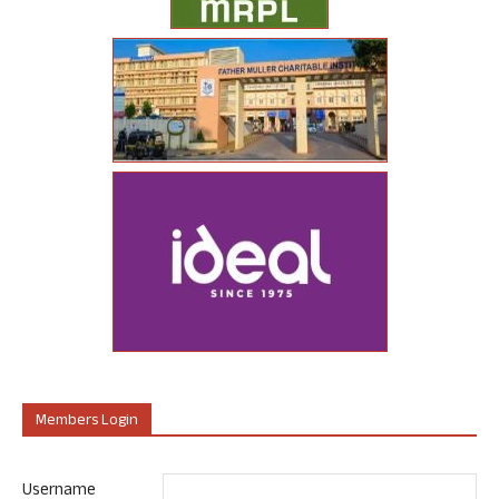
Members Login
Username