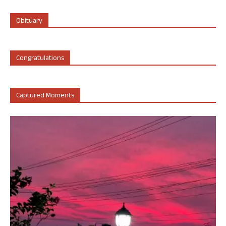
Obituary
Congratulations
Captured Moments