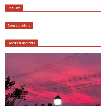
Obituary
Congratulations
Captured Moments