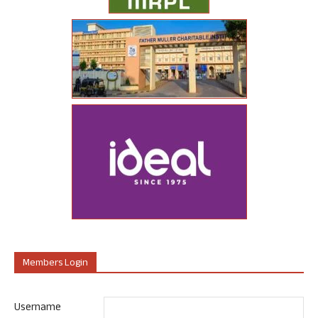
Members Login
Username