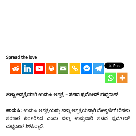
Spread the love
ಜಿಲ್ಲಾ ಆಸ್ಪತ್ರೆಯಾಗಿ ಉಡುಪಿ ಆಸ್ಪತ್ರೆ – ಸಚಿವ ಪ್ರಮೋದ್ ಮಧ್ವರಾಜ್
ಉಡುಪಿ :
ಉಡುಪಿ ಆಸ್ಪತ್ರೆಯನ್ನು ಜಿಲ್ಲಾ ಆಸ್ಪತ್ರೆಯನ್ನಾಗಿ ಮೇಲ್ದರ್ಜೆಗೇರಿಸಲು
ಸರಕಾರ ನಿರ್ಧರಿಸಿದೆ ಎಂದು ಜಿಲ್ಲಾ ಉಸ್ತುವಾರಿ ಸಚಿವ ಪ್ರಮೋದ್
ಮಧ್ವರಾಜ್ ತಿಳಿಸಿದ್ದಾರೆ.