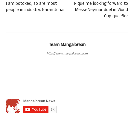
I am botoxed, so are most
Riquelme looking forward to
people in industry: Karan Johar
Messi-Neymar duel in World
Cup qualifier
Team Mangalorean
http://www.mangalorean.com