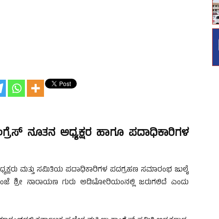
ಂಗ್ರೆಸ್ ನೂತನ ಅಧ್ಯಕ್ಷರ ಹಾಗೂ ಪದಾಧಿಕಾರಿಗಳ
ಅಧ್ಯಕ್ಷರು ಮತ್ತು ಸಮಿತಿಯ ಪದಾಧಿಕಾರಿಗಳ ಪದಗ್ರಹಣ ಸಮಾರಂಭ ಜುಲೈ
ಬನ್ನಂಜೆ ಶ್ರೀ ನಾರಾಯಣ ಗುರು ಅಡಿಟೋರಿಯಂನಲ್ಲಿ ಜರುಗಲಿದೆ ಎಂದು