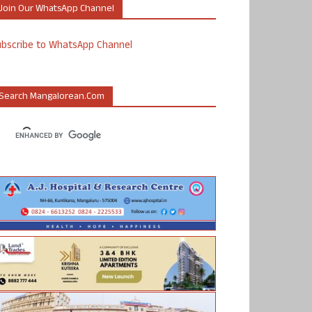
Join Our WhatsApp Channel
ubscribe to WhatsApp Channel
Search Mangalorean.com