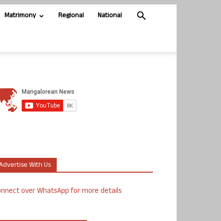
Matrimony
Regional
National
Advertise With Us
nnect over WhatsApp for more details