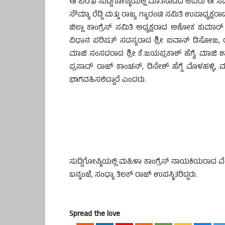
ಈ ಕುರಿತು ಸುದ್ದಿಗೋಷ್ಠಿಯಲ್ಲಿ ಮಾತನಾಡಿದ ಅವರು ಈ ಸಮ
ಸೌಮ್ಯಾ ರೆಡ್ಡಿ ಮತ್ತು ರಾಜ್ಯ ಗ್ಯಾರಂಟಿ ಸಮಿತಿ ಉಪಾಧ್
ಜಿಲ್ಲಾ ಕಾಂಗ್ರೆಸ್ ಸಮಿತಿ ಅಧ್ಯಕ್ಷರಾದ ಅಶೋಕ ಕುಮಾರ
ವಿಧಾನ ಪರಿಷತ್ ಸದಸ್ಯರಾದ ಶ್ರೀ ಐವಾನ್ ಡಿಸೋಜ, ರಾ
ಮಾಜಿ ಸಂಸದರಾದ ಶ್ರೀ ಕೆ.ಜಯಪ್ರಕಾಶ್ ಹೆಗ್ಡೆ, ಮಾ
ಪ್ರಸಾದ್ ರಾಜ್ ಕಾಂಚನ್, ದಿನೇಶ್ ಹೆಗ್ಡೆ ಮೊಳಹಳ
ಭಾಗವಹಿಸಲಿದ್ದಾರೆ ಎಂದರು.
ಸುದ್ದಿಗೋಷ್ಠಿಯಲ್ಲಿ ಮಹಿಳಾ ಕಾಂಗ್ರೆಸ್ ನಾಯಕಿಯರಾದ ವೆರ
ಬನ್ನಂಜೆ, ಸಂಧ್ಯಾ ತಿಲಕ್ ರಾಜ್ ಉಪಸ್ಥಿತರಿದ್ದರು.
Spread the love