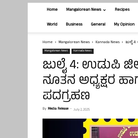
Home
Mangalorean News
Recipes
World
Business
General
My Opinion
Home
Mangalorean News
Kannada News
ಜುಲೈ 4:
Mangalorean News
Kannada News
ಜುಲೈ 4: ಉಡುಪಿ ಜಿಲ
ನೂತನ ಅಧ್ಯಕ್ಷರ ಹ
ಪದಗ್ರಹಣ
By
Media Release
-
July 2, 2025