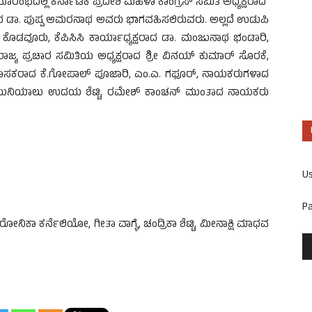
ಾರಂಭದಲ್ಲಿ ಕರ್ನಾಟಕ ಪ್ರದೇಶ ಮಹಿಳಾ ಕಾಂಗ್ರೆಸ್ ಸಮಿತಿ ಅಧ್ಯಕ್ಷರಾದ
ಯಕ್ಷರಾದ ಡಾ. ಪುಷ್ಪ ಅಮರನಾಥ ಅವರು ಭಾಗವಹಿಸಲಿರುವರು. ಅಲ್ಲದೆ ಉಡುಪಿ
್ ಕೊಡವೂರು, ಕೆಪಿಸಿಸಿ ಕಾರ್ಯಾಧ್ಯಕ್ಷರಾದ ಡಾ. ಮಂಜುನಾಥ ಭಂಡಾರಿ,
ಜ್ಯ ಪ್ರಚಾರ ಸಮಿತಿಯ ಅಧ್ಯಕ್ಷರಾದ ಶ್ರೀ ವಿನಯ್ ಕುಮಾರ್ ಸೊರಕೆ,
ಜಿ ಶಾಸಕರಾದ ಕೆ.ಗೋಪಾಲ್ ಪೂಜಾರಿ, ಎಂ.ಎ. ಗಫೂರ್, ನಾಯಕರುಗಳಾದ
್ಳಿ, ಮುನಿಯಾಲು ಉದಯ ಶೆಟ್ಟಿ, ರಮೇಶ್ ಕಾಂಚನ್ ಮುಂತಾದ ನಾಯಕರು
U
P
ೋನಿಕಾ ಕರ್ನೆಲಿಯೋ, ಗೀತಾ ವಾಗ್ಳೆ, ಚಂದ್ರಿಕಾ ಶೆಟ್ಟಿ, ಮೀನಾಕ್ಷಿ ಮಾಧವ