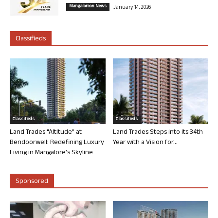
Mangalorean News
January 14, 2026
Classifieds
Classifieds
Classifieds
Land Trades “Altitude” at
Land Trades Steps into its 34th
Bendoorwell: Redefining Luxury
Year with a Vision for...
Living in Mangalore’s Skyline
Sponsored