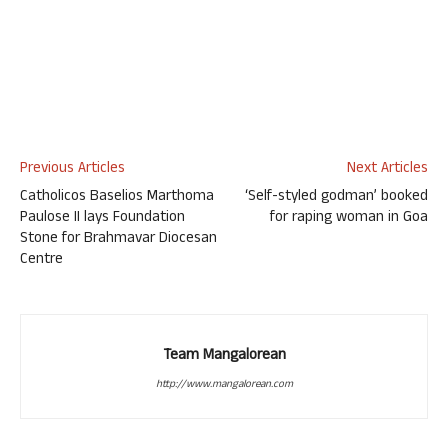
Previous Articles
Next Articles
Catholicos Baselios Marthoma
‘Self-styled godman’ booked
Paulose II lays Foundation
for raping woman in Goa
Stone for Brahmavar Diocesan
Centre
Team Mangalorean
http://www.mangalorean.com