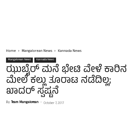
Home
Mangalorean News
Kannada News
Mangalorean News
Kannada News
ಝುಬೈರ್ ಮನೆ ಭೇಟಿ ವೇಳೆ ಕಾರಿನ
ಮೇಲೆ ಕಲ್ಲು ತೂರಾಟ ನಡೆದಿಲ್ಲ;
ಖಾದರ್ ಸ್ಪಷ್ಟನೆ
By
Team Mangalorean
-
October 7, 2017