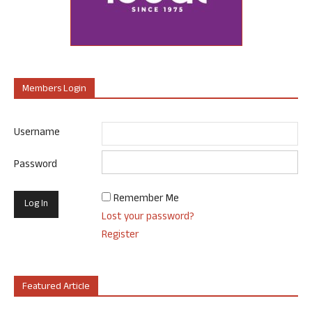
Members Login
Username
Password
Remember Me
Lost your password?
Register
Featured Article