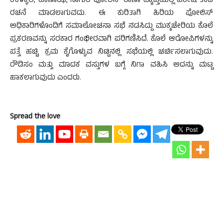
ಉಳ್ಳಾಲ, ಕೊಣಾಝೆ, ನಾಗುರಿ ಪೋಲಿಸ್ ಠಾಣಾ ವ್ಯಾಪ್ತಿಯಲ್ಲಿ ವಿಶೇಷ ತಂಡ
ರಚನೆ ಮಾಡಲಾಗುವದು. ಈ ಕುರಿತಾಗಿ ಹಿರಿಯ ಪೋಲಿಸ್
ಅಧಿಕಾರಿಗಳೊಂದಿಗೆ ಸಮಾಲೋಚನಾ ಸಭೆ ನಡಸಿದ್ದು ಮುಕ್ಕಚೇರಿಯ ಕೊಲೆ
ಪ್ರಕರಣವನ್ನು ಸರಕಾರ ಗಂಭೀರವಾಗಿ ಪರಿಗಣಿಸಿದೆ. ಕೊಲೆ ಆರೋಪಿಗಳನ್ನು
ಪತ್ತೆ ಹಚ್ಚಿ ಕ್ರಮ ಕೈಗೊಳ್ಳುವ ನಿಟ್ಟಿನಲ್ಲಿ ಸಭೆಯಲ್ಲಿ ಚರ್ಚಿಸಲಾಗುವುದು.
ರೌಡಿಸಂ ಮತ್ತು ಮಾದಕ ವಸ್ತುಗಳ ಬಗ್ಗೆ ನಿಗಾ ವಹಿಸಿ ಅದನ್ನು ಮಟ್ಟ
ಹಾಕಲಾಗುವುದು ಎಂದರು.
Spread the love