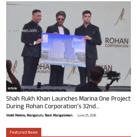
Article
Shah Rukh Khan Launches Marina One Project
During Rohan Corporation’s 32nd...
-
Violet Pereira, Mangaluru. Team Mangalorean.
June 25, 2026
Featured News