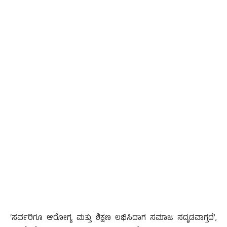
‘ಸರ್ವರಿಗೂ ಆರೋಗ್ಯ ಮತ್ತು ಶಿಕ್ಷಣ ಲಭಿಸಿದಾಗ ಸಮಾಜ ಸದೃಡವಾಗ್ತದೆ’,