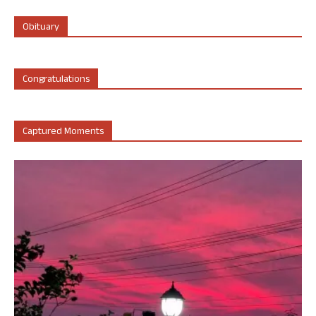
Obituary
Congratulations
Captured Moments