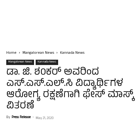
Home
Mangalorean News
Kannada News
Mangalorean News
Kannada News
ಡಾ. ಜಿ. ಶ0ಕರ್ ಅವರಿಂದ
ಎಸ್.ಎಸ್.ಎಲ್.ಸಿ ವಿದ್ಯಾರ್ಥಿಗಳ
ಆರೋಗ್ಯ ರಕ್ಷಣೆಗಾಗಿ ಫೇಸ್ ಮಾಸ್ಕ್
ವಿತರಣೆ
By
Press Release
-
May 21, 2020