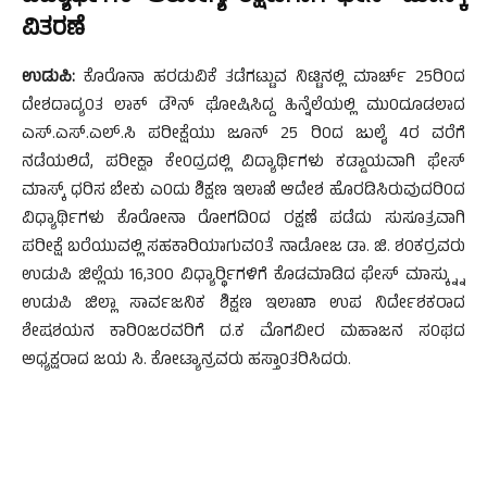
ವಿತರಣೆ
ಉಡುಪಿ:
ಕೊರೊನಾ ಹರಡುವಿಕೆ ತಡೆಗಟ್ಟುವ ನಿಟ್ಟಿನಲ್ಲಿ ಮಾರ್ಚ್ 25ರಿ0ದ
ದೇಶದಾದ್ಯ0ತ ಲಾಕ್ ಡೌನ್ ಘೋಷಿಸಿದ್ದ ಹಿನ್ನೆಲೆಯಲ್ಲಿ ಮು0ದೂಡಲಾದ
ಎಸ್.ಎಸ್.ಎಲ್.ಸಿ ಪರೀಕ್ಷೆಯು ಜೂನ್ 25 ರಿ0ದ ಜುಲೈ 4ರ ವರೆಗೆ
ನಡೆಯಲಿದೆ, ಪರೀಕ್ಷಾ ಕೇ0ದ್ರದಲ್ಲಿ ವಿದ್ಯಾರ್ಥಿಗಳು ಕಡ್ಡಾಯವಾಗಿ ಫೇಸ್
ಮಾಸ್ಕ್ ಧರಿಸ ಬೇಕು ಎ0ದು ಶಿಕ್ಷಣ ಇಲಾಖೆ ಆದೇಶ ಹೊರಡಿಸಿರುವುದರಿ0ದ
ವಿಧ್ಯಾರ್ಥಿಗಳು ಕೊರೋನಾ ರೋಗದಿ0ದ ರಕ್ಷಣೆ ಪಡೆದು ಸುಸೂತ್ರವಾಗಿ
ಪರೀಕ್ಷೆ ಬರೆಯುವಲ್ಲಿ ಸಹಕಾರಿಯಾಗುವ0ತೆ ನಾಡೋಜ ಡಾ. ಜಿ. ಶ0ಕರ್ರವರು
ಉಡುಪಿ ಜಿಲ್ಲೆಯ 16,300 ವಿಧ್ಯಾರ್ರ್ಥಿಗಳಿಗೆ ಕೊಡಮಾಡಿದ ಫೇಸ್ ಮಾಸ್ಕ್ನ್ನು
ಉಡುಪಿ ಜಿಲ್ಲಾ ಸಾರ್ವಜನಿಕ ಶಿಕ್ಷಣ ಇಲಾಖಾ ಉಪ ನಿರ್ದೇಶಕರಾದ
ಶೇಷಶಯನ ಕಾರಿ0ಜರವರಿಗೆ ದ.ಕ ಮೊಗವೀರ ಮಹಾಜನ ಸ0ಘದ
ಅಧ್ಯಕ್ಷರಾದ ಜಯ ಸಿ. ಕೋಟ್ಯಾನ್ರವರು ಹಸ್ತಾ0ತರಿಸಿದರು.