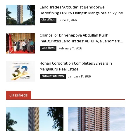
Land Trades “Altitude” at Bendoorwell:
Redefining Luxury Living in Mangalore’s Skyline
Classifieds
June 26, 2026
Chancellor Dr. Yenepoya Abdullah Kunhi
Inaugurates Land Trades’ ALTURA, a Landmark...
Local News
February 11, 2026
Rohan Corporation Completes 32 Years in
Mangaluru Real Estate
Mangalorean News
January 14, 2026
Classifieds