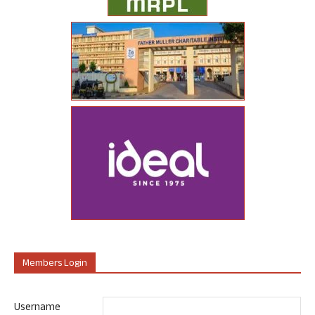
Members Login
Username