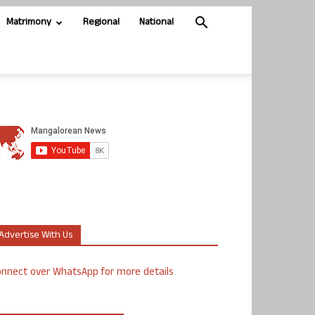
Matrimony
Regional
National
Advertise With Us
nnect over WhatsApp for more details