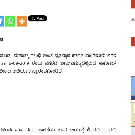
S
ಾನ
ಿ, ಮಹಾತ್ಮಾ ಗಾಂಧಿ ಶಾಂತಿ ಪ್ರತಿಷ್ಠಾನ ಹಾಗೂ ಮಂಗಳೂರು ನಗರ
ು ತಾ 6-09-2019 ರಂದು ನಗರದ ಬಾವುಟಗುಡ್ಡದಲ್ಲಿರುವ ಠಾಗೋರ್
ಪ್ಪಿ ಮೀನು ಅಭಿಯಾನ ಪ್ರಾರಂಭಗೊಂಡಿದೆ.
ಂಗಳೂರು ಮಹಾನಗರ ಪಾಲಿಕೆಯ ಉಪ ಆಯುಕ್ತೆ ಶ್ರೀಮತಿ ಗಾಯತ್ರಿ