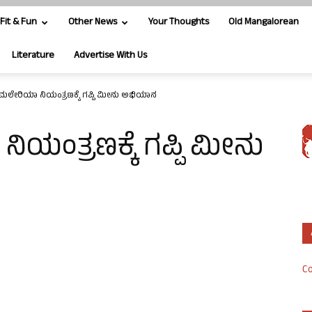
Fit & Fun
Other News
Your Thoughts
Old Mangalorean
Literature
Advertise With Us
 ಮಲೇರಿಯಾ ನಿಯಂತ್ರಣಕ್ಕೆ ಗಪ್ಪಿ ಮೀನು ಅಭಿಯಾನ
ಿಯಂತ್ರಣಕ್ಕೆ ಗಪ್ಪಿ ಮೀನು
Co