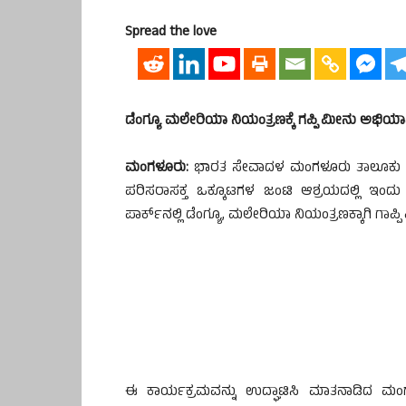
Spread the love
ಡೆಂಗ್ಯೂ ಮಲೇರಿಯಾ ನಿಯಂತ್ರಣಕ್ಕೆ ಗಪ್ಪಿ ಮೀನು ಅಭಿಯ
ಮಂಗಳೂರು:
ಭಾರತ ಸೇವಾದಳ ಮಂಗಳೂರು ತಾಲೂಕು ಸಮಿತ
ಪರಿಸರಾಸಕ್ತ ಒಕ್ಕೂಟಗಳ ಜಂಟಿ ಆಶ್ರಯದಲ್ಲಿ ಇಂದ
ಪಾರ್ಕ್‍ನಲ್ಲಿ ಡೆಂಗ್ಯೂ, ಮಲೇರಿಯಾ ನಿಯಂತ್ರಣಕ್ಕಾಗಿ ಗಾ
ಈ ಕಾರ್ಯಕ್ರಮವನ್ನು ಉದ್ಘಾಟಿಸಿ ಮಾತನಾಡಿದ ಮ