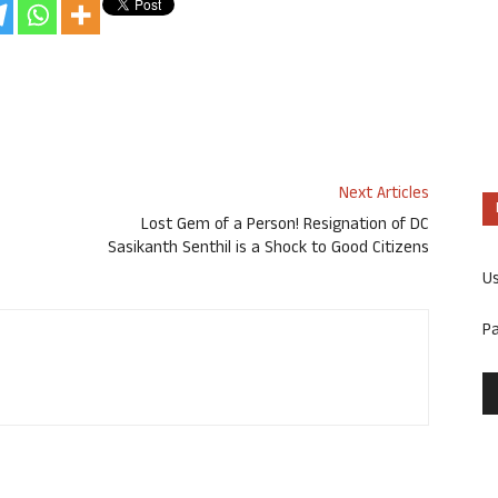
Next Articles
Lost Gem of a Person! Resignation of DC
Sasikanth Senthil is a Shock to Good Citizens
U
P