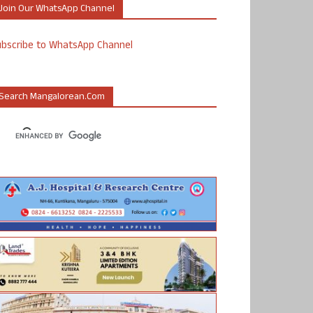
Join Our WhatsApp Channel
ubscribe to WhatsApp Channel
Search Mangalorean.com