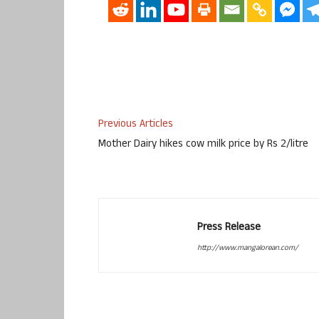
Previous Articles
Mother Dairy hikes cow milk price by Rs 2/litre
Press Release
http://www.mangalorean.com/