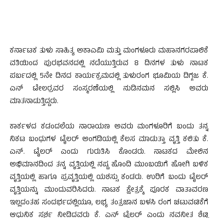
ಕರ್ನಾಟಕ ತುಳು ಸಾಹಿತ್ಯ ಅಕಾಎಮಿ ಮತ್ತು ಮಂಗಳೂರು ಮಹಾನಗರಪಾಲಿಕೆ
ವತಿಯಿಂದ ಪುರಭವನದಲ್ಲಿ ನಡೆಯುತ್ತಿರುವ 8 ದಿನಗಳ ತುಳು ನಾಟಕ
ಪರ್ಬದಲ್ಲಿ 5ನೇ ದಿನದ ಕಾರ್ಯಕ್ರಮದಲ್ಲಿ ತುಳುರಂಗ ಭೂಮಿಯ ದಿಗ್ಗಜ ಕೆ.
ಎನ್ ಟೇಲರ್‍ರವರ ಸಂಸ್ಮರಣೆಯಲ್ಲಿ ನುಡಿನಮನ ಸಲ್ಲಿಸಿ ಅವರು
ಮಾತನಾಡುತ್ತಿದ್ದರು.
ಕಾರ್ಕಳದ ಕಡಂದಲೆಯ ನಾರಾಯಣ ಅವರು ಮಂಗಳೂರಿಗೆ ಬಂದು ತನ್ನ
ನಿಕಟ ಬಂಧುಗಳ ಟೈಲರ್ ಅಂಗಡಿಯಲ್ಲಿ ಕೆಲಸ ಮಾಡುತ್ತಾ ವೃತ್ತಿ ಕಲಿತು ಕೆ.
ಎನ್. ಟೈಲರ್ ಎಂದು ಗುರುತಿಸಿ ಕೊಂಡರು. ನಾಟಕದ ಮೇಲಿನ
ಅಭಿಮಾನದಿಂದ ತನ್ನ ವೃತ್ತಿಯಲ್ಲಿ ನಷ್ಟ ಹೊಂದಿ ಮುಂಬಯಿಗೆ ಹೋಗಿ ಬಳಿಕ
ವೃತ್ತಿಯಲ್ಲಿ ಹಾಗೂ ಪ್ರವೃತ್ತಿಯಲ್ಲಿ ಯಶಸ್ಸು ಕಂಡರು. ಉರಿಗೆ ಬಂದು ಟೈಲರ್
ವೃತ್ತಿಯನ್ನು ಮುಂದುವರಿಸಿದರು. ನಾಟಕ ಕ್ಷೇತ್ರಕ್ಕೆ ಪೂರಕ ವಾತಾವರಣ
ಇಲ್ಲದಂತಹ ಸಂದರ್ಭದಲ್ಲಿಯೂ, ಲಭ್ಯ ತಂತ್ರಜಾನ ಬಳಸಿ ರಂಗ ಚಟುವಟಿಕೆಗೆ
ಆಧುನಿಕ ಸ್ಪರ್ಶ ನೀಡಿದವರು ಕೆ. ಎನ್ ಟೈಲರ್ ಎಂದು ನವನೀತ ಶೆಟ್ಟಿ