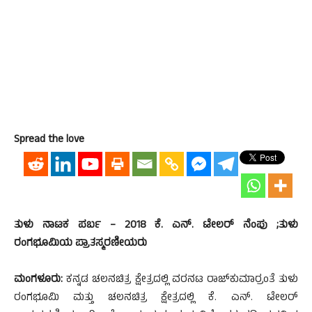
Spread the love
ತುಳು ನಾಟಕ ಪರ್ಬ – 2018 ಕೆ. ಎನ್. ಟೇಲರ್ ನೆಂಪು ;ತುಳು
ರಂಗಭೂಮಿಯ ಪ್ರಾತಸ್ಮರಣೀಯರು
ಮಂಗಳೂರು:
ಕನ್ನಡ ಚಲನಚಿತ್ರ ಕ್ಷೇತ್ರದಲ್ಲಿ ವರನಟ ರಾಜ್‍ಕುಮಾರ್‍ರಂತೆ ತುಳು
ರಂಗಭೂಮಿ ಮತ್ತು ಚಲನಚಿತ್ರ ಕ್ಷೇತ್ರದಲ್ಲಿ ಕೆ. ಎನ್. ಟೇಲರ್