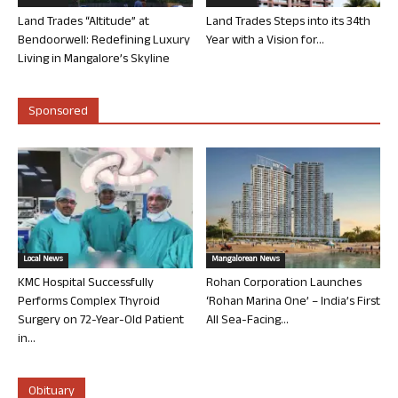
Land Trades “Altitude” at
Land Trades Steps into its 34th
Bendoorwell: Redefining Luxury
Year with a Vision for...
Living in Mangalore’s Skyline
Sponsored
Local News
Mangalorean News
KMC Hospital Successfully
Rohan Corporation Launches
Performs Complex Thyroid
‘Rohan Marina One’ – India’s First
Surgery on 72-Year-Old Patient
All Sea-Facing...
in...
Obituary