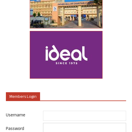
Members Login
Username
Password