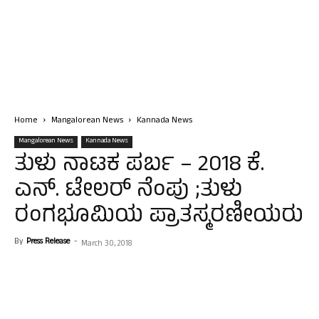
Home
Mangalorean News
Kannada News
Mangalorean News
Kannada News
ತುಳು ನಾಟಕ ಪರ್ಬ – 2018 ಕೆ.
ಎನ್. ಟೇಲರ್ ನೆಂಪು ;ತುಳು
ರಂಗಭೂಮಿಯ ಪ್ರಾತಸ್ಮರಣೀಯರು
By
Press Release
-
March 30, 2018