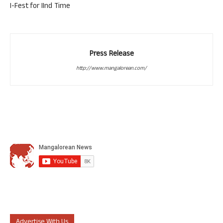
I-Fest for IInd Time
Press Release
http://www.mangalorean.com/
Advertise With Us