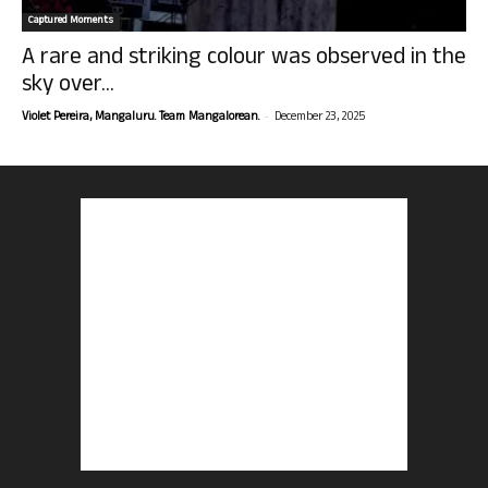
Captured Moments
A rare and striking colour was observed in the
sky over...
-
Violet Pereira, Mangaluru. Team Mangalorean.
December 23, 2025