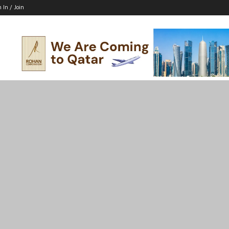
n In / Join