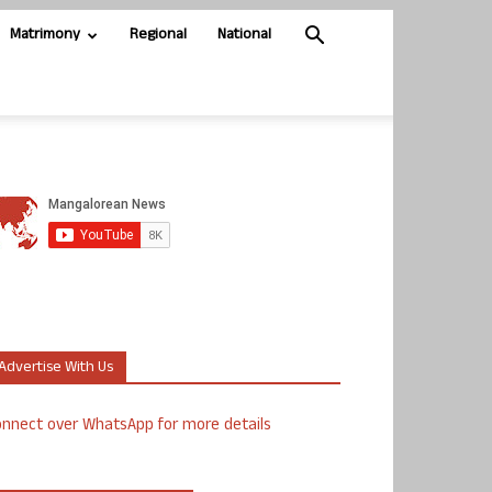
Matrimony
Regional
National
Advertise With Us
nnect over WhatsApp for more details