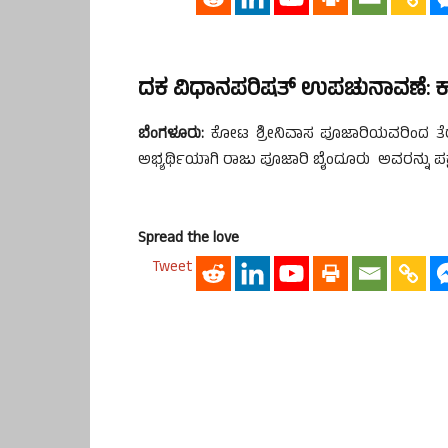
ದಕ
ವಿಧಾನಪರಿಷತ್
ಉಪಚುನಾವಣೆ
:
ಕ
ಬೆಂಗಳೂರು
:
ಕೋಟ ಶ್ರೀನಿವಾಸ ಪೂಜಾರಿಯವರಿಂದ ತೆರವಾ
ಅಭ್ಯರ್ಥಿಯಾಗಿ ರಾಜು ಪೂಜಾರಿ ಬೈಂದೂರು ಅವರನ್ನು ಪಕ್
Spread the love
Tweet