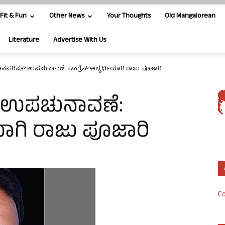
Fit & Fun
Other News
Your Thoughts
Old Mangalorean
Literature
Advertise With Us
ಾನಪರಿಷತ್ ಉಪಚುನಾವಣೆ: ಕಾಂಗ್ರೆಸ್ ಅಭ್ಯ‍ರ್ಥಿಯಾಗಿ ರಾಜು ಪೂಜಾರಿ
್ ಉಪಚುನಾವಣೆ:
ಥಿಯಾಗಿ ರಾಜು ಪೂಜಾರಿ
Co