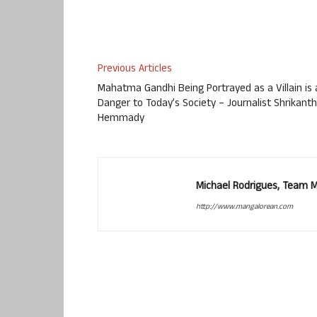
Previous Articles
Mahatma Gandhi Being Portrayed as a Villain is 
Danger to Today’s Society – Journalist Shrikanth
Hemmady
Michael Rodrigues, Team 
http://www.mangalorean.com