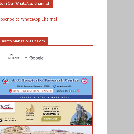
Join Our WhatsApp Channel
ubscribe to WhatsApp Channel
Search Mangalorean.com