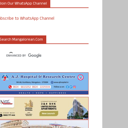
Join Our WhatsApp Channel
ubscribe to WhatsApp Channel
Search Mangalorean.com