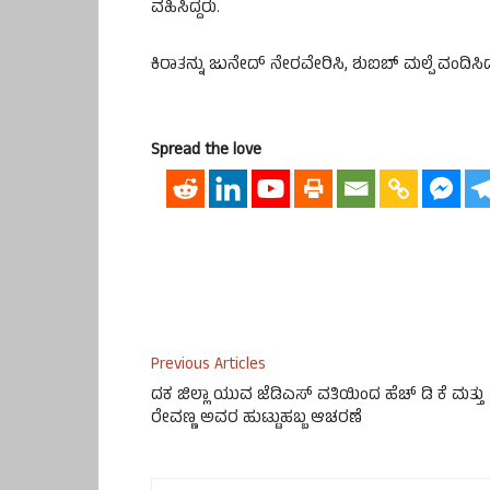
ವಹಿಸಿದ್ದರು.
ಕಿರಾತನ್ನು ಜುನೇದ್ ನೇರವೇರಿಸಿ, ಶುಐಬ್ ಮಲ್ಪೆ ವಂದಿಸಿ
Spread the love
Previous Articles
ದಕ ಜಿಲ್ಲಾ ಯುವ ಜೆಡಿಎಸ್ ವತಿಯಿಂದ ಹೆಚ್ ಡಿ ಕೆ ಮತ್ತು
ರೇವಣ್ಣ ಅವರ ಹುಟ್ಟುಹಬ್ಬ ಆಚರಣೆ