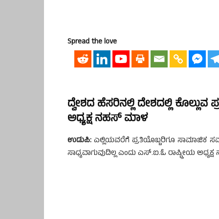
Spread the love
ದ್ವೇಶದ ಹೆಸರಿನಲ್ಲಿ ದೇಶದಲ್ಲಿ ಕೊಲ್ಲುವ ಪ್
ಅಧ್ಯಕ್ಷ ನಹಸ್ ಮಾಳ
ಉಡುಪಿ:
ಎಲ್ಲಿಯವರೆಗೆ ಪ್ರತಿಯೊಬ್ಬರಿಗೂ ಸಾಮಾಜಿಕ 
ಸಾಧ್ಯವಾಗುವುದಿಲ್ಲ ಎಂದು ಎಸ್.ಐ.ಓ ರಾಷ್ಟ್ರೀಯ ಅಧ್ಯಕ