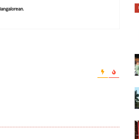
Mangalorean.