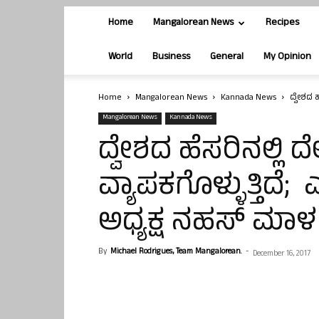
Home
Mangalorean News
Recipes
World
Business
General
My Opinion
Home
Mangalorean News
Kannada News
ದ್ವೇಶದ ಹ
Mangalorean News
Kannada News
ದ್ವೇಶದ ಹೆಸರಿನಲ್ಲಿ ದೇ
ವ್ಯಾಪಕಗೊಳ್ಳುತ್ತಿದೆ;
ಅಧ್ಯಕ್ಷ ನಹಸ್ ಮಾಳ
By
Michael Rodrigues, Team Mangalorean.
-
December 16, 2017