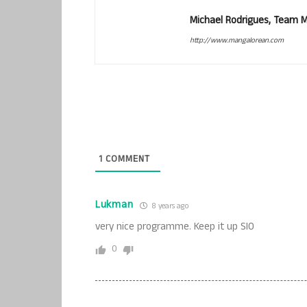
Michael Rodrigues, Team 
http://www.mangalorean.com
1
COMMENT
Lukman
8 years ago
very nice programme. Keep it up SIO
0