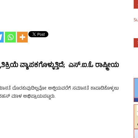
S
ರತಿಕ್ರಿಯೆ ವ್ಯಾಪಕಗೊಳ್ಳುತ್ತಿದೆ; ಎಸ್.ಐ.ಓ ರಾಷ್ಟ್ರೀಯ
ಸಮಾನತೆ ದೊರಕುವುದಿಲ್ಲವೋ ಅಲ್ಲಿಯವರೆಗೆ ಸಮಾನತೆ ಕಾಪಾಡಿಕೊಳ್ಳಲು
್ಷ ನಹಸ್ ಮಾಳ ಅಭಿಪ್ರಾಯಪಟ್ಟರು.