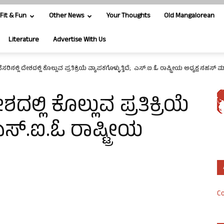
Fit & Fun
Other News
Your Thoughts
Old Mangalorean
Literature
Advertise With Us
ೆಸರಿನಲ್ಲಿ ದೇಶದಲ್ಲಿ ಕೊಲ್ಲುವ ಪ್ರತಿಕ್ರಿಯೆ ವ್ಯಾಪಕಗೊಳ್ಳುತ್ತಿದೆ; ಎಸ್.ಐ.ಓ ರಾಷ್ಟ್ರೀಯ ಅಧ್ಯಕ್ಷ ನಹಸ್ 
ಶದಲ್ಲಿ ಕೊಲ್ಲುವ ಪ್ರತಿಕ್ರಿಯೆ
 ಎಸ್.ಐ.ಓ ರಾಷ್ಟ್ರೀಯ
Co