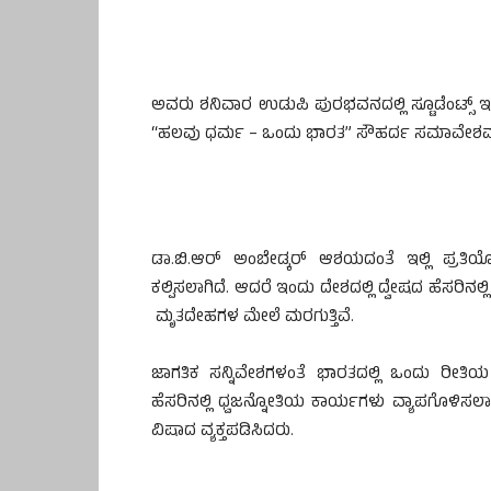
ಅವರು ಶನಿವಾರ ಉಡುಪಿ ಪುರಭವನದಲ್ಲಿ ಸ್ಟೂಡೆಂಟ್ಸ್ ಇ
“ಹಲವು ಧರ್ಮ – ಒಂದು ಭಾರತ” ಸೌಹರ್ದ ಸಮಾವೇಶವನ್ನ
ಡಾ.ಬಿ.ಆರ್ ಅಂಬೇಡ್ಕರ್ ಆಶಯದಂತೆ ಇಲ್ಲಿ ಪ್ರತ
ಕಲ್ಪಿಸಲಾಗಿದೆ. ಆದರೆ ಇಂದು ದೇಶದಲ್ಲಿ ದ್ವೇಷದ ಹೆಸರಿನಲ್ಲ
ಮೃತದೇಹಗಳ ಮೇಲೆ ಮರಗುತ್ತಿವೆ.
ಜಾಗತಿಕ ಸನ್ನಿವೇಶಗಳಂತೆ ಭಾರತದಲ್ಲಿ ಒಂದು ರೀತಿ
ಹೆಸರಿನಲ್ಲಿ ಧ್ವಜನ್ನೋತಿಯ ಕಾರ್ಯಗಳು ವ್ಯಾಪಗೊಳಿ
ವಿಷಾದ ವ್ಯಕ್ತಪಡಿಸಿದರು.