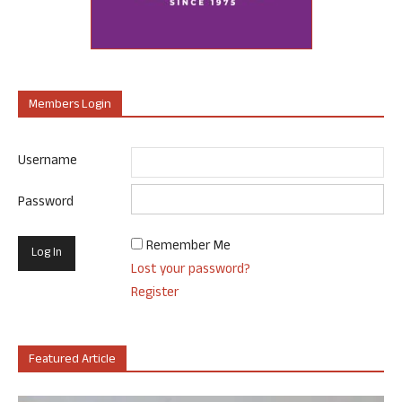
Members Login
Username
Password
Remember Me
Lost your password?
Register
Featured Article