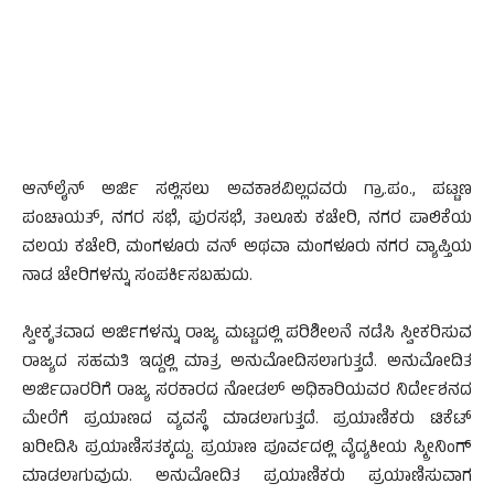
ಆನ್‌ಲೈನ್ ಅರ್ಜಿ ಸಲ್ಲಿಸಲು ಅವಕಾಶವಿಲ್ಲದವರು ಗ್ರಾ.ಪಂ., ಪಟ್ಟಣ
ಪಂಚಾಯತ್, ನಗರ ಸಭೆ, ಪುರಸಭೆ, ತಾಲೂಕು ಕಚೇರಿ, ನಗರ ಪಾಲಿಕೆಯ
ವಲಯ ಕಚೇರಿ, ಮಂಗಳೂರು ವನ್ ಅಥವಾ ಮಂಗಳೂರು ನಗರ ವ್ಯಾಪ್ತಿಯ
ನಾಡ ಚೇರಿಗಳನ್ನು ಸಂಪರ್ಕಿಸಬಹುದು.
ಸ್ವೀಕೃತವಾದ ಅರ್ಜಿಗಳನ್ನು ರಾಜ್ಯ ಮಟ್ಟದಲ್ಲಿ ಪರಿಶೀಲನೆ ನಡೆಸಿ ಸ್ವೀಕರಿಸುವ
ರಾಜ್ಯದ ಸಹಮತಿ ಇದ್ದಲ್ಲಿ ಮಾತ್ರ ಅನುಮೋದಿಸಲಾಗುತ್ತದೆ. ಅನುಮೋದಿತ
ಅರ್ಜಿದಾರರಿಗೆ ರಾಜ್ಯ ಸರಕಾರದ ನೋಡಲ್ ಅಧಿಕಾರಿಯವರ ನಿರ್ದೇಶನದ
ಮೇರೆಗೆ ಪ್ರಯಾಣದ ವ್ಯವಸ್ಥೆ ಮಾಡಲಾಗುತ್ತದೆ. ಪ್ರಯಾಣಿಕರು ಟಿಕೆಟ್
ಖರೀದಿಸಿ ಪ್ರಯಾಣಿಸತಕ್ಕದ್ದು. ಪ್ರಯಾಣ ಪೂರ್ವದಲ್ಲಿ ವೈದ್ಯಕೀಯ ಸ್ಕ್ರೀನಿಂಗ್
ಮಾಡಲಾಗುವುದು. ಅನುಮೋದಿತ ಪ್ರಯಾಣಿಕರು ಪ್ರಯಾಣಿಸುವಾಗ