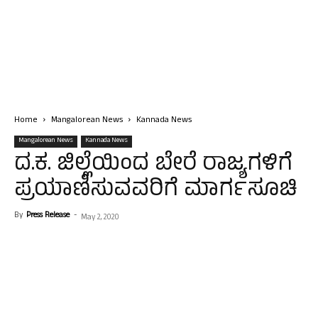
Home
Mangalorean News
Kannada News
Mangalorean News
Kannada News
ದ.ಕ. ಜಿಲ್ಲೆಯಿಂದ ಬೇರೆ ರಾಜ್ಯಗಳಿಗೆ
ಪ್ರಯಾಣಿಸುವವರಿಗೆ ಮಾರ್ಗಸೂಚಿ
By
Press Release
-
May 2, 2020