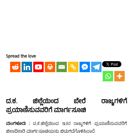
Spread the love
ದ.ಕ. ಜಿಲ್ಲೆಯಿಂದ ಬೇರೆ ರಾಜ್ಯಗಳಿಗೆ
ಪ್ರಯಾಣಿಸುವವರಿಗೆ ಮಾರ್ಗಸೂಚಿ
ಮಂಗಳೂರು :
ದ.ಕ.ಜಿಲ್ಲೆಯಿಂದ ಇತರ ರಾಜ್ಯಗಳಿಗೆ ಪ್ರಯಾಣಿಸುವವರಿಗೆ
ಜಿಲ್ಲಾಧಿಕಾರಿ ಮಾರ್ಗಸೂಚಿಯನ್ನು ಬಿಡುಗಡೆಗೊಳಿಸಿದ್ದಾರೆ.