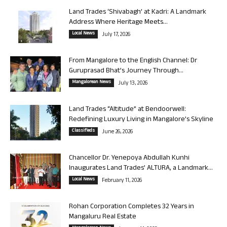
Land Trades ‘Shivabagh’ at Kadri: A Landmark
Address Where Heritage Meets...
Local News
July 17, 2026
From Mangalore to the English Channel: Dr
Guruprasad Bhat’s Journey Through...
Mangalorean News
July 13, 2026
Land Trades “Altitude” at Bendoorwell:
Redefining Luxury Living in Mangalore’s Skyline
Classifieds
June 26, 2026
Chancellor Dr. Yenepoya Abdullah Kunhi
Inaugurates Land Trades’ ALTURA, a Landmark...
Local News
February 11, 2026
Rohan Corporation Completes 32 Years in
Mangaluru Real Estate