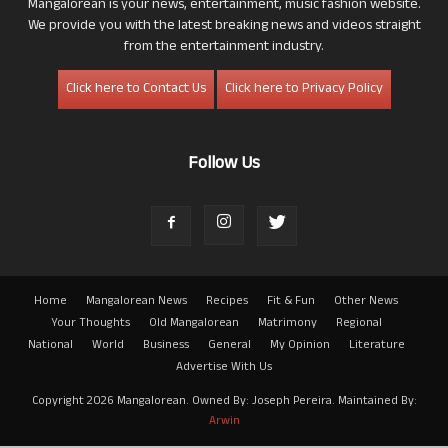
Mangalorean is your news, entertainment, music fashion website.
We provide you with the latest breaking news and videos straight
from the entertainment industry.
Click here to Contact Us
Click here to Privacy Policy
Follow Us
Home
Mangalorean News
Recipes
Fit & Fun
Other News
Your Thoughts
Old Mangalorean
Matrimony
Regional
National
World
Business
General
My Opinion
Literature
Advertise With Us
Copyright 2026 Mangalorean. Owned By: Joseph Pereira. Maintained By:
Arwin