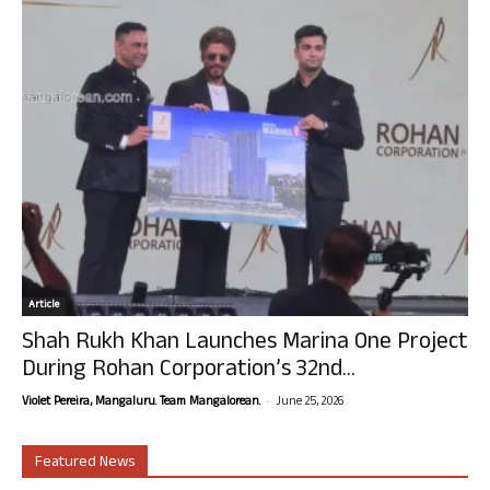
Article
Shah Rukh Khan Launches Marina One Project
During Rohan Corporation’s 32nd...
-
Violet Pereira, Mangaluru. Team Mangalorean.
June 25, 2026
Featured News