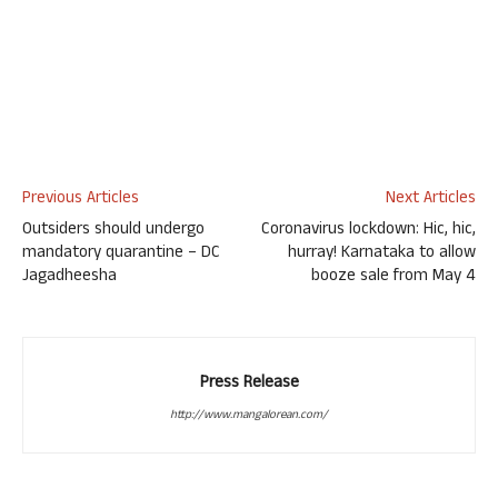
Previous Articles
Next Articles
Outsiders should undergo
Coronavirus lockdown: Hic, hic,
mandatory quarantine – DC
hurray! Karnataka to allow
Jagadheesha
booze sale from May 4
Press Release
http://www.mangalorean.com/