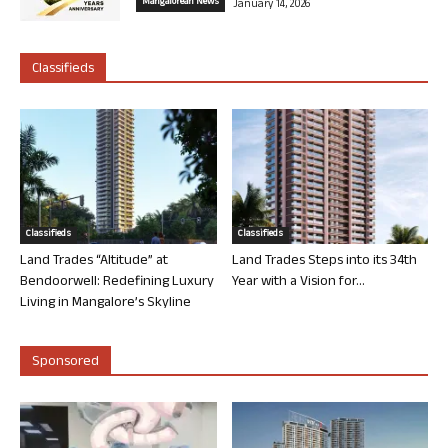
Mangalorean News
January 14, 2026
Classifieds
Classifieds
Classifieds
Land Trades “Altitude” at
Land Trades Steps into its 34th
Bendoorwell: Redefining Luxury
Year with a Vision for...
Living in Mangalore’s Skyline
Sponsored