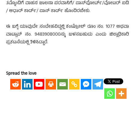
ತಮ್ಮೊಂದಿಗೆ ವಾಹನ ಚಾಲನಾ ಪರವಾನಿಗೆ/ ಪಾಸ್‌ಪೋರ್ಟ್/ವೋಟರ್ ಐಡಿ
/ ಆಧಾರ್ ಕಾರ್ಡ್/ ಪಾನ್ ಕಾರ್ಡ್ ಹೊಂದಿರಬೇಕು.
ಈ ಬಗ್ಗೆ ಯಾವುದೇ ಸಂದೇಹವಿದ್ದಲ್ಲಿ ಕಂಟ್ರೋಲ್ ರೂಂ ನಂ. 1077 ಅಥವಾ
ವಾಟ್ಸಾಪ್ ನಂ. 9483908000ನ್ನು ಬಳಸಬಹುದು ಎಂದು ಜಿಲ್ಲಾಧಿಕಾರಿ
ಪ್ರಕಟನೆಯಲ್ಲಿ ತಿಳಿಸಿದ್ದಾರೆ.
Spread the love