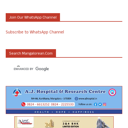
Join Our WhatsApp Channel
Subscribe to WhatsApp Channel
Search Mangalorean.com