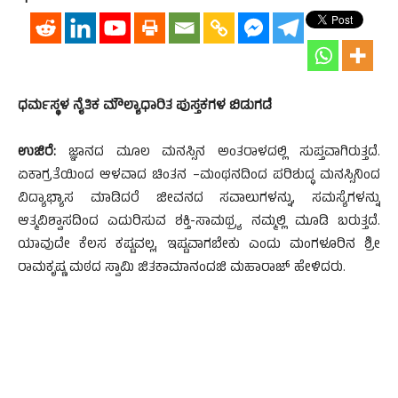
ಧರ್ಮಸ್ಥಳ ನೈತಿಕ ಮೌಲ್ಯಾಧಾರಿತ ಪುಸ್ತಕಗಳ ಬಿಡುಗಡೆ
ಉಜಿರೆ:
ಜ್ಞಾನದ ಮೂಲ ಮನಸ್ಸಿನ ಅಂತರಾಳದಲ್ಲಿ ಸುಪ್ತವಾಗಿರುತ್ತದೆ.
ಏಕಾಗ್ರತೆಯಿಂದ ಆಳವಾದ ಚಿಂತನ –ಮಂಥನದಿಂದ ಪರಿಶುದ್ಧ ಮನಸ್ಸಿನಿಂದ
ವಿದ್ಯಾಭ್ಯಾಸ ಮಾಡಿದರೆ ಜೀವನದ ಸವಾಲುಗಳನ್ನು, ಸಮಸ್ಯೆಗಳನ್ನು
ಆತ್ಮವಿಶ್ವಾಸದಿಂದ ಎದುರಿಸುವ ಶಕ್ತಿ-ಸಾಮಥ್ರ್ಯ ನಮ್ಮಲ್ಲಿ ಮೂಡಿ ಬರುತ್ತದೆ.
ಯಾವುದೇ ಕೆಲಸ ಕಷ್ಟವಲ್ಲ, ಇಷ್ಟವಾಗಬೇಕು ಎಂದು ಮಂಗಳೂರಿನ ಶ್ರೀ
ರಾಮಕೃಷ್ಣ ಮಠದ ಸ್ವಾಮಿ ಜಿತಕಾಮಾನಂದಜಿ ಮಹಾರಾಜ್ ಹೇಳಿದರು.