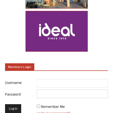
Members Login
Username
Password
Remember Me