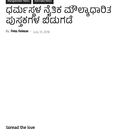
Mangalorean News
Kannada News
ಧರ್ಮಸ್ಥಳ ನೈತಿಕ ಮೌಲ್ಯಾಧಾರಿತ
ಪುಸ್ತಕಗಳ ಬಿಡುಗಡೆ
By
Press Release
-
July 31, 2018
Spread the love