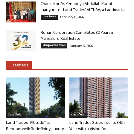
Chancellor Dr. Yenepoya Abdullah Kunhi
Inaugurates Land Trades’ ALTURA, a Landmark...
Local News
February 11, 2026
Rohan Corporation Completes 32 Years in
Mangaluru Real Estate
Mangalorean News
January 14, 2026
Classifieds
Classifieds
Classifieds
Land Trades “Altitude” at
Land Trades Steps into its 34th
Bendoorwell: Redefining Luxury
Year with a Vision for...