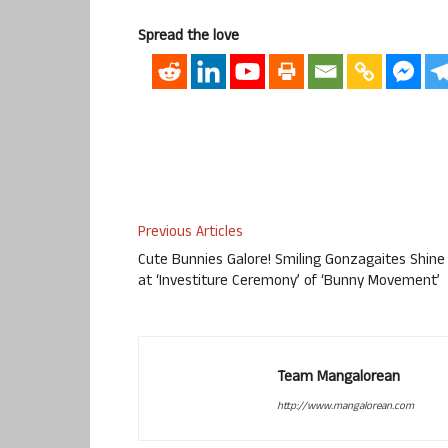
Spread the love
Previous Articles
Cute Bunnies Galore! Smiling Gonzagaites Shine
at ‘Investiture Ceremony’ of ‘Bunny Movement’
Team Mangalorean
http://www.mangalorean.com