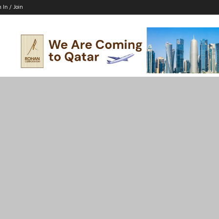
n In / Join