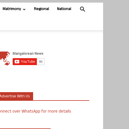
Matrimony
Regional
National
Advertise With Us
nnect over WhatsApp for more details