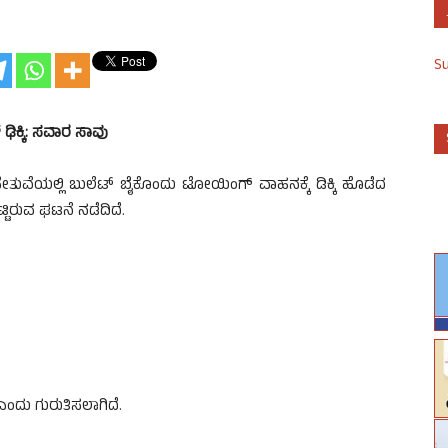
S
ಢಿಕ್ಕಿ: ಸವಾರ ಸಾವು
ುವೆಯಲ್ಲಿ ಬುಲೆಟ್ ಬೈಕೊಂದು ಟೋಯಿಂಗ್ ವಾಹನಕ್ಕೆ ಡಿಕ್ಕಿ ಹೊಡೆದ
ರುವ ಘಟನೆ ನಡೆದಿದೆ.
ಂದು ಗುರುತಿಸಲಾಗಿದೆ.