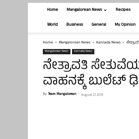
Home
Mangalorean News
Recipes
World
Business
General
My Opinion
Home
Mangalorean News
Kannada News
ನೇತ್ರಾವ
Mangalorean News
Kannada News
ನೇತ್ರಾವತಿ ಸೇತುವೆ
ವಾಹನಕ್ಕೆ ಬುಲೆಟ್ ಢಿ
By
Team Mangalorean
-
August 27, 2019