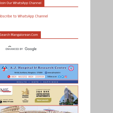
Join Our WhatsApp Channel
ubscribe to WhatsApp Channel
Search Mangalorean.com