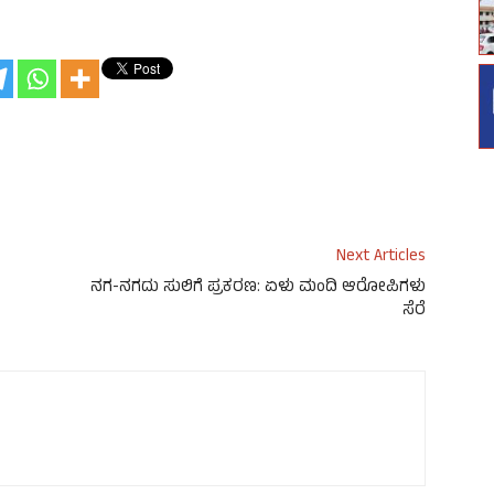
Next Articles
ನಗ-ನಗದು ಸುಲಿಗೆ ಪ್ರಕರಣ: ಏಳು ಮಂದಿ ಆರೋಪಿಗಳು
ಸೆರೆ