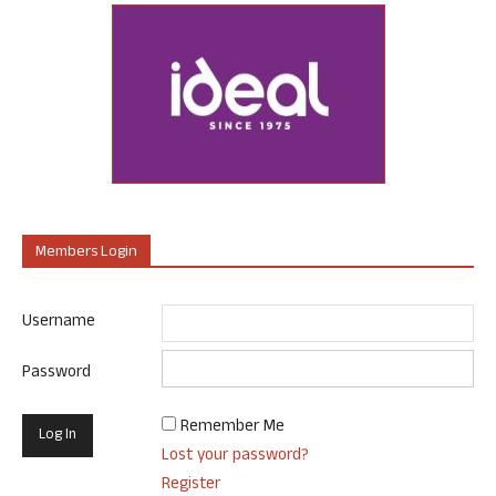
Members Login
Username
Password
Remember Me
Lost your password?
Register