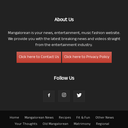
About Us
Mangalorean is your news, entertainment, music fashion website.
We provide you with the latest breaking news and videos straight
from the entertainment industry.
Click here to Contact Us
Click here to Privacy Policy
Follow Us
Home
Mangalorean News
Recipes
Fit & Fun
Other News
Your Thoughts
Old Mangalorean
Matrimony
Regional