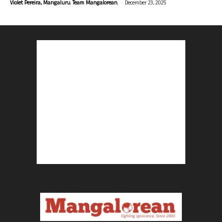
-
Violet Pereira, Mangaluru. Team Mangalorean.
December 23, 2025