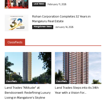
Local News
February 11, 2026
Rohan Corporation Completes 32 Years in
Mangaluru Real Estate
Mangalorean News
January 14, 2026
Classifieds
Classifieds
Classifieds
Land Trades “Altitude” at
Land Trades Steps into its 34th
Bendoorwell: Redefining Luxury
Year with a Vision for...
Living in Mangalore’s Skyline