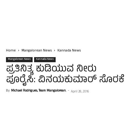
Home
Mangalorean News
Kannada News
Mangalorean News
Kannada News
ಪ್ರತಿನಿತ್ಯ ಕುಡಿಯುವ ನೀರು
ಪೂರೈಸಿ: ವಿನಯಕುಮಾರ್ ಸೊರಕೆ
By
Michael Rodrigues, Team Mangalorean.
-
April 28, 2016