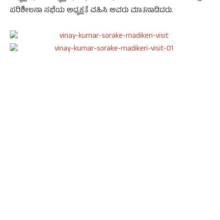
ಪರಿಶೀಲನಾ ಸಭೆಯ ಅಧ್ಯಕ್ಷತೆ ವಹಿಸಿ ಅವರು ಮಾತನಾಡಿದರು.