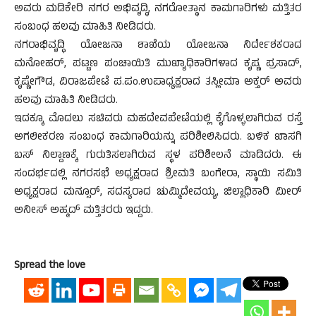
ಅವರು ಮಡಿಕೇರಿ ನಗರ ಅಭಿವೃದ್ಧಿ, ನಗರೋತ್ಥಾನ ಕಾಮಗಾರಿಗಳು ಮತ್ತಿತರ
ಸಂಬಂಧ ಹಲವು ಮಾಹಿತಿ ನೀಡಿದರು.
ನಗರಾಭಿವೃದ್ಧಿ ಯೋಜನಾ ಶಾಖೆಯ ಯೋಜನಾ ನಿರ್ದೇಶಕರಾದ
ಮನೋಹರ್, ಪಟ್ಟಣ ಪಂಚಾಯಿತಿ ಮುಖ್ಯಾಧಿಕಾರಿಗಳಾದ ಕೃಷ್ಣ ಪ್ರಸಾದ್,
ಕೃಷ್ಣೇಗೌಡ, ವಿರಾಜಪೇಟೆ ಪ.ಪಂ.ಉಪಾಧ್ಯಕ್ಷರಾದ ತಸ್ಲೀಮಾ ಅಕ್ತರ್ ಅವರು
ಹಲವು ಮಾಹಿತಿ ನೀಡಿದರು.
ಇದಕ್ಕೂ ಮೊದಲು ಸಚಿವರು ಮಹದೇವಪೇಟೆಯಲ್ಲಿ ಕೈಗೊಳ್ಳಲಾಗಿರುವ ರಸ್ತೆ
ಅಗಲೀಕರಣ ಸಂಬಂಧ ಕಾಮಗಾರಿಯನ್ನು ಪರಿಶೀಲಿಸಿದರು. ಬಳಿಕ ಖಾಸಗಿ
ಬಸ್ ನಿಲ್ದಾಣಕ್ಕೆ ಗುರುತಿಸಲಾಗಿರುವ ಸ್ಥಳ ಪರಿಶೀಲನೆ ಮಾಡಿದರು. ಈ
ಸಂದರ್ಭದಲ್ಲಿ ನಗರಸಭೆ ಅಧ್ಯಕ್ಷರಾದ ಶ್ರೀಮತಿ ಬಂಗೇರಾ, ಸ್ಥಾಯಿ ಸಮಿತಿ
ಅಧ್ಯಕ್ಷರಾದ ಮನ್ಸೂರ್, ಸದಸ್ಯರಾದ ಚುಮ್ಮಿದೇವಯ್ಯ, ಜಿಲ್ಲಾಧಿಕಾರಿ ಮೀರ್
ಅನೀಸ್ ಅಹ್ಮದ್ ಮತ್ತಿತರರು ಇದ್ದರು.
Spread the love