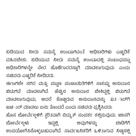
ಕುಡಿಯುವ ನೀರು ಸಮಸ್ಯೆ ಉಂಟಾಗದಂತೆ ಅಧಿಕಾರಿಗಳು ಎಚ್ಚರಿಕೆ
ವಹಿಸಬೇಕು. ಕುಡಿಯುವ ನೀರು ಸಮಸ್ಯೆ ಉಂಟಾದಲ್ಲಿ ಸಂಬಂಧಪಟ್ಟ
ಅಧಿಕಾರಿಗಳನ್ನೇ ನೇರ ಹೊಣೆಗಾರರನ್ನಾಗಿ ಮಾಡಲಾಗುವುದು ಎಂದು
ಸಚಿವರು ಎಚ್ಚರಿಕೆ ನೀಡಿದರು.
ಈಗಾಗಲೇ ನಗರ ಮತ್ತು ಪಟ್ಟಣ ಪಂಚಾಯಿತಿಗಳಿಗೆ ಸಾಕಷ್ಟು ಅನುದಾನ
ಬಿಡುಗಡೆ ಮಾಡಲಾಗಿದೆ. ಹೆಚ್ಚಿನ ಅನುದಾನ ಬೇಕಿದ್ದಲ್ಲಿ ಬಿಡುಗಡೆ
ಮಾಡಲಾಗುವುದು, ಆದರೆ ಕೊಟ್ಟಿರುವ ಅನುದಾನವನ್ನು ತುತರ್ಾಗಿ
ಖಚರ್ು ಮಾಡಲು ಏನು ತೊಂದರೆ ಎಂದು ಸಚಿವರು ಪ್ರಶ್ನಿಸಿದರು.
ಹೊಸ ಬೋರ್ವೆಲ್ಗಳಿಗೆ ತ್ವರಿತವಾಗಿ ವಿದ್ಯುತ್ ಸಂಪರ್ಕ ಕಲ್ಪಿಸುವುದು. ಖಾಸಗಿ
ಬೋರ್ವೆಲ್ಗಳು ಇದ್ದಲ್ಲಿ ಅವುಗಳನ್ನು ಬಾಡಿಗೆಗೆ
ಉಪಯೋಗಿಸಿಕೊಳ್ಳಬಹುದಾಗಿದೆ. ಸಾರ್ವಜನಿಕರಿಗೆ ಒಳಿತಾಗುವ ನಿಟ್ಟಿನಲ್ಲಿ