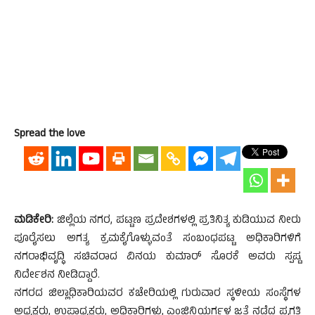
Spread the love
ಮಡಿಕೇರಿ:
ಜಿಲ್ಲೆಯ ನಗರ, ಪಟ್ಟಣ ಪ್ರದೇಶಗಳಲ್ಲಿ ಪ್ರತಿನಿತ್ಯ ಕುಡಿಯುವ ನೀರು
ಪೂರೈಸಲು ಅಗತ್ಯ ಕ್ರಮಕೈಗೊಳ್ಳುವಂತೆ ಸಂಬಂಧಪಟ್ಟ ಅಧಿಕಾರಿಗಳಿಗೆ
ನಗರಾಭಿವೃದ್ಧಿ ಸಚಿವರಾದ ವಿನಯ ಕುಮಾರ್ ಸೊರಕೆ ಅವರು ಸ್ಪಷ್ಟ
ನಿರ್ದೇಶನ ನೀಡಿದ್ದಾರೆ.
ನಗರದ ಜಿಲ್ಲಾಧಿಕಾರಿಯವರ ಕಚೇರಿಯಲ್ಲಿ ಗುರುವಾರ ಸ್ಥಳೀಯ ಸಂಸ್ಥೆಗಳ
ಅಧ್ಯಕ್ಷರು, ಉಪಾಧ್ಯಕ್ಷರು, ಅಧಿಕಾರಿಗಳು, ಎಂಜಿನಿಯರ್ಗಳ ಜತೆ ನಡೆದ ಪ್ರಗತಿ