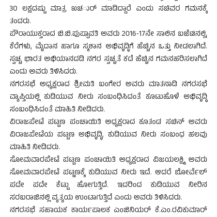
30 ಲಕ್ಷದಷ್ಟು ಮಾತ್ರ ಖಚರ್ು ಮಾಡಿದ್ದಾರೆ ಎಂದು ಸಚಿವರ ಗಮನಕ್ಕೆ
ತಂದರು.
ಪೌರಾಯುಕ್ತರಾದ ಬಿ.ಬಿ.ಪುಷ್ಪಾವತಿ ಅವರು 2016-17ನೇ ಸಾಲಿನ ಬಜೆಟಿನಲ್ಲಿ,
ಕೆರೆಗಳು, ಮೈದಾನ ಹಾಗೂ ಸ್ಮಶಾನ ಅಭಿವೃದ್ಧಿಗೆ ಹೆಚ್ಚಿನ ಒತ್ತು ನೀಡಲಾಗಿದೆ.
ಸ್ವಚ್ಚ ಭಾರತ ಅಭಿಯಾನದಡಿ ನಗರ ಸ್ವಚ್ಚತೆ ಕಡೆ ಹೆಚ್ಚಿನ ಗಮನಹರಿಸಲಾಗಿದೆ
ಎಂದು ಅವರು ತಿಳಿಸಿದರು.
ನಗರಸಭೆ ಅಧ್ಯಕ್ಷರಾದ ಶ್ರೀಮತಿ ಬಂಗೇರ ಅವರು ಮಾತನಾಡಿ ನಗರಸಭೆ
ವ್ಯಾಪ್ತಿಯಲ್ಲಿ ಕುಡಿಯುವ ನೀರು ಸಂಬಂಧಿಸಿದಂತೆ ಕೂಟುಹೊಳೆ ಅಭಿವೃದ್ಧಿ
ಸಂಬಂಧಿಸಿದಂತೆ ಮಾಹಿತಿ ನೀಡಿದರು.
ವಿರಾಜಪೇಟೆ ಪಟ್ಟಣ ಪಂಚಾಯಿತಿ ಅಧ್ಯಕ್ಷರಾದ ಕೂತಂಡ ಸಚಿನ್ ಅವರು
ವಿರಾಜಪೇಟೆಯ ಪಟ್ಟಣ ಅಭಿವೃದ್ಧಿ, ಕುಡಿಯುವ ನೀರು ಸಂಬಂಧ ಹಲವು
ಮಾಹಿತಿ ನೀಡಿದರು.
ಸೋಮವಾರಪೇಟೆ ಪಟ್ಟಣ ಪಂಚಾಯಿತಿ ಅಧ್ಯಕ್ಷರಾದ ವಿಜಯಲಕ್ಷ್ಮಿ ಅವರು
ಸೋಮವಾರಪೇಟೆ ಪಟ್ಣಣಕ್ಕೆ ಕುಡಿಯುವ ನೀರು ಇದೆ. ಆದರೆ ಬೋರ್ವೆಲ್
ಪದೇ ಪದೇ ಕೆಟ್ಟು ಹೋಗುತ್ತಿದೆ. ಇದರಿಂದ ಕುಡಿಯುವ ನೀರಿನ
ಸರಬರಾಜಿನಲ್ಲಿ ವ್ಯತ್ಯಯ ಉಂಟಾಗುತ್ತಿದೆ ಎಂದು ಅವರು ತಿಳಿಸಿದರು.
ನಗರಸಭೆ ಸಹಾಯಕ ಕಾರ್ಯಪಾಲಕ ಎಂಜಿನಿಯರ್ ಕೆ.ಎಂ.ರವಿಕುಮಾರ್