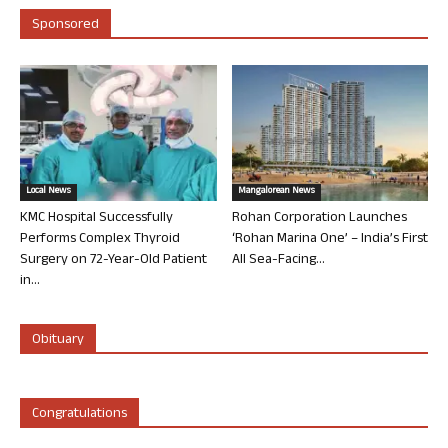
Sponsored
Local News
Mangalorean News
KMC Hospital Successfully
Rohan Corporation Launches
Performs Complex Thyroid
‘Rohan Marina One’ – India’s First
Surgery on 72-Year-Old Patient
All Sea-Facing...
in...
Obituary
Congratulations