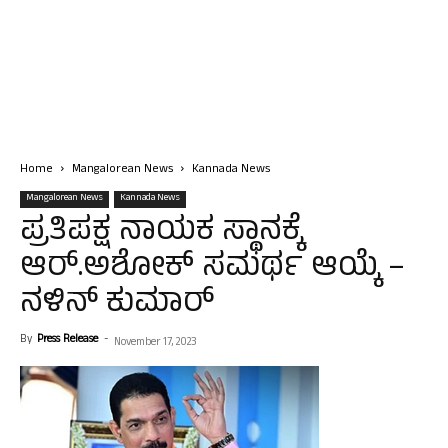
Home
Mangalorean News
Kannada News
Mangalorean News
Kannada News
ಪ್ರತಿಪಕ್ಷ ನಾಯಕ ಸ್ಥಾನಕ್ಕೆ
ಆರ್.ಅಶೋಕ್ ಸಮರ್ಥ ಆಯ್ಕೆ –
ನಳಿನ್ ಕುಮಾರ್
By
Press Release
-
November 17, 2023