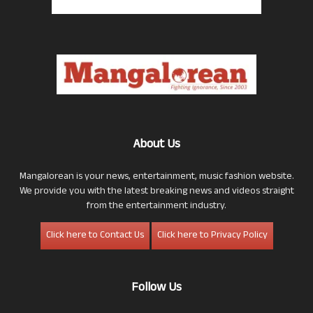
About Us
Mangalorean is your news, entertainment, music fashion website.
We provide you with the latest breaking news and videos straight
from the entertainment industry.
Click here to Contact Us
Click here to Privacy Policy
Follow Us