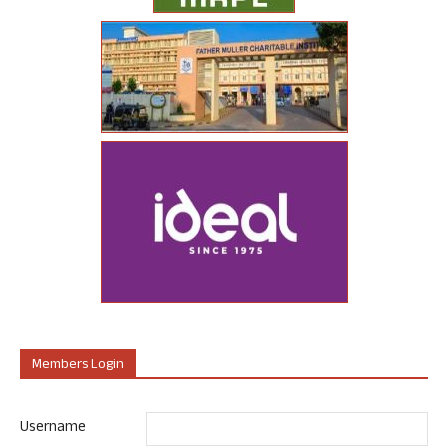
Members Login
Username