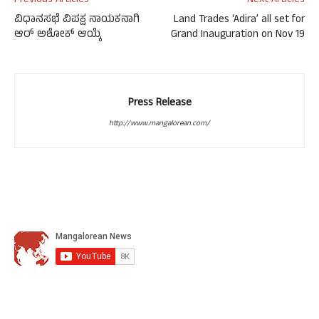
Previous Articles
Next Articles
ವಿಧಾನಸಭೆ ವಿಪಕ್ಷ ನಾಯಕನಾಗಿ
Land Trades ‘Adira’ all set for
ಆರ್​ ಅಶೋಕ್ ಆಯ್ಕೆ
Grand Inauguration on Nov 19
Press Release
http://www.mangalorean.com/