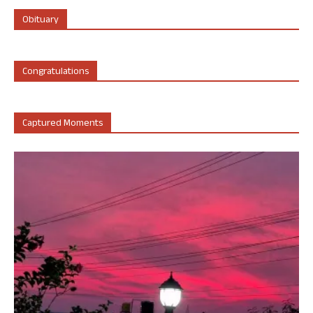
Obituary
Congratulations
Captured Moments