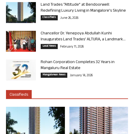
Land Trades “Altitude” at Bendoorwell:
Redefining Luxury Living in Mangalore’s Skyline
Classifieds
June 26, 2026
Chancellor Dr. Yenepoya Abdullah Kunhi
Inaugurates Land Trades’ ALTURA, a Landmark...
Local News
February 11, 2026
Rohan Corporation Completes 32 Years in
Mangaluru Real Estate
Mangalorean News
January 14, 2026
Classifieds