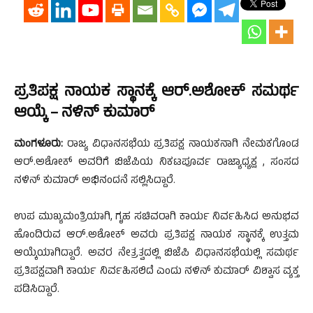
ಪ್ರತಿಪಕ್ಷ ನಾಯಕ ಸ್ಥಾನಕ್ಕೆ ಆರ್.ಅಶೋಕ್ ಸಮರ್ಥ
ಆಯ್ಕೆ – ನಳಿನ್ ಕುಮಾರ್
ಮಂಗಳೂರು:
ರಾಜ್ಯ ವಿಧಾನಸಭೆಯ ಪ್ರತಿಪಕ್ಷ ನಾಯಕನಾಗಿ ನೇಮಕಗೊಂಡ
ಆರ್.ಅಶೋಕ್ ಅವರಿಗೆ ಬಿಜೆಪಿಯ ನಿಕಟಪೂರ್ವ ರಾಜ್ಯಾಧ್ಯಕ್ಷ , ಸಂಸದ
ನಳಿನ್ ಕುಮಾರ್ ಅಭಿನಂದನೆ ಸಲ್ಲಿಸಿದ್ದಾರೆ.
ಉಪ ಮುಖ್ಯಮಂತ್ರಿಯಾಗಿ, ಗೃಹ ಸಚಿವರಾಗಿ ಕಾರ್ಯ ನಿರ್ವಹಿಸಿದ ಅನುಭವ
ಹೊಂದಿರುವ ಆರ್.ಅಶೋಕ್ ಅವರು ಪ್ರತಿಪಕ್ಷ ನಾಯಕ ಸ್ಥಾನಕ್ಕೆ ಉತ್ತಮ‌
ಆಯ್ಕೆಯಾಗಿದ್ದಾರೆ. ಅವರ ನೇತ್ರತ್ವದಲ್ಲಿ ಬಿಜೆಪಿ ವಿಧಾನಸಭೆಯಲ್ಲಿ ಸಮರ್ಥ
ಪ್ರತಿಪಕ್ಷವಾಗಿ ಕಾರ್ಯ ನಿರ್ವಹಿಸಲಿದೆ ಎಂದು ನಳಿನ್ ಕುಮಾರ್ ವಿಶ್ವಾಸ ವ್ಯಕ್ತ
ಪಡಿಸಿದ್ದಾರೆ.