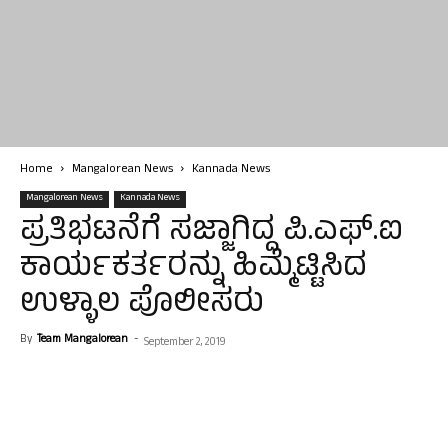
Home
Mangalorean News
Kannada News
Mangalorean News
Kannada News
ಪ್ರತಿಭಟನೆಗೆ ಸಜ್ಜಾಗಿದ್ದ ಪಿ.ಎಫ್.ಐ
ಕಾರ್ಯಕರ್ತರನ್ನು ಹಿಮ್ಮೆಟ್ಟಿಸಿದ
ಉಳ್ಳಾಲ ಪೊಲೀಸರು
By
Team Mangalorean
-
September 2, 2019