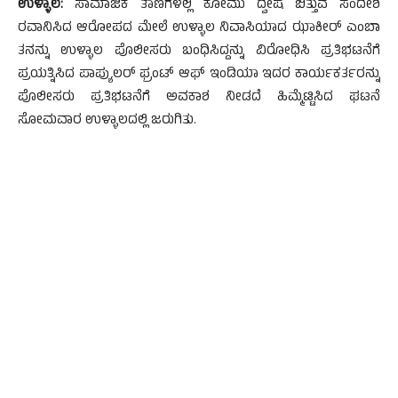
ಉಳ್ಳಾಲ:
ಸಾಮಾಜಿಕ ತಾಣಗಳಲ್ಲಿ ಕೋಮು ದ್ವೇಷ ಬಿತ್ತುವ ಸಂದೇಶ
ರವಾನಿಸಿದ ಆರೋಪದ ಮೇಲೆ ಉಳ್ಳಾಲ ನಿವಾಸಿಯಾದ ಝಾಕೀರ್ ಎಂಬಾ
ತನನ್ನು ಉಳ್ಳಾಲ ಪೊಲೀಸರು ಬಂಧಿಸಿದ್ದನ್ನು ವಿರೋಧಿಸಿ ಪ್ರತಿಭಟನೆಗೆ
ಪ್ರಯತ್ನಿಸಿದ ಪಾಪ್ಯುಲರ್ ಫ್ರಂಟ್ ಆಫ್ ಇಂಡಿಯಾ ಇದರ ಕಾರ್ಯಕರ್ತರನ್ನು
ಪೊಲೀಸರು ಪ್ರತಿಭಟನೆಗೆ ಅವಕಾಶ ನೀಡದೆ ಹಿಮ್ಮೆಟ್ಟಿಸಿದ ಘಟನೆ
ಸೋಮವಾರ ಉಳ್ಳಾಲದಲ್ಲಿ ಜರುಗಿತು.