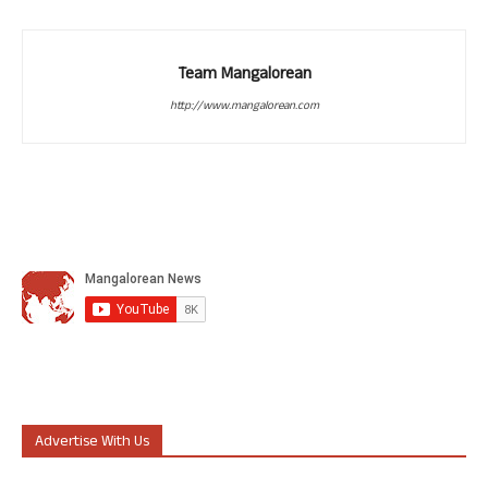
Team Mangalorean
http://www.mangalorean.com
Advertise With Us