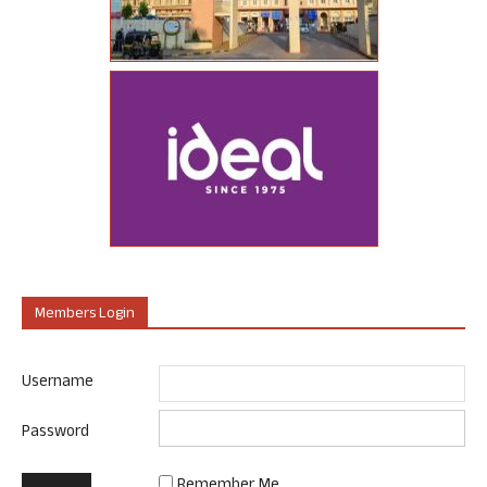
Members Login
Username
Password
Remember Me