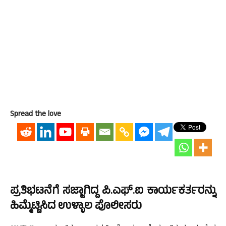
Spread the love
ಪ್ರತಿಭಟನೆಗೆ ಸಜ್ಜಾಗಿದ್ದ ಪಿ.ಎಫ್.ಐ ಕಾರ್ಯಕರ್ತರನ್ನು
ಹಿಮ್ಮೆಟ್ಟಿಸಿದ ಉಳ್ಳಾಲ ಪೊಲೀಸರು