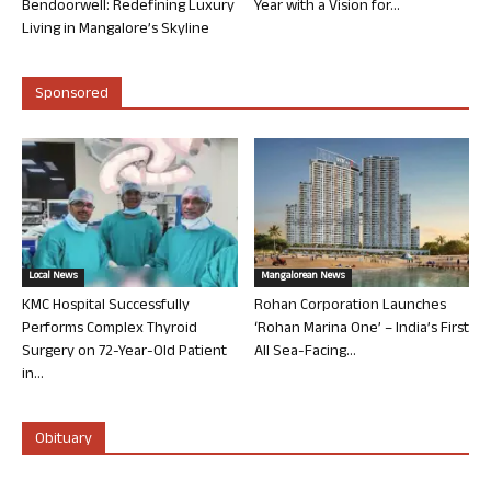
Bendoorwell: Redefining Luxury
Year with a Vision for...
Living in Mangalore’s Skyline
Sponsored
Local News
Mangalorean News
KMC Hospital Successfully
Rohan Corporation Launches
Performs Complex Thyroid
‘Rohan Marina One’ – India’s First
Surgery on 72-Year-Old Patient
All Sea-Facing...
in...
Obituary