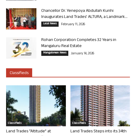
Chancellor Dr. Yenepoya Abdullah Kunhi
Inaugurates Land Trades’ ALTURA, a Landmark...
Local News
February 11, 2026
Rohan Corporation Completes 32 Years in
Mangaluru Real Estate
Mangalorean News
January 14, 2026
Classifieds
Classifieds
Classifieds
Land Trades “Altitude” at
Land Trades Steps into its 34th