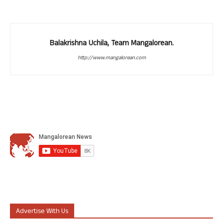
Balakrishna Uchila, Team Mangalorean.
http://www.mangalorean.com
Advertise With Us