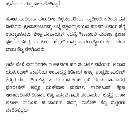
ಪ್ರಮೋಧ್ ಮಧ್ವರಾಜ್ ಹೇಳಿದ್ದಾರೆ.
ಸೋಧೆ ವಾದಿರಾಜ ಮಠಾಧೀಶ ವಿಶ್ವವಲ್ಲಭತೀರ್ಥ ಸ್ವಾಮೀಜಿ ಆಶೀರ್ವಚನ
ನೀಡಿದರು. ಕ್ರೀಡಾಕೂಟವನ್ನು ನಿಟ್ಟೆ ವಿಶ್ವವಿದ್ಯಾಲಯದ ಕುಲಪತಿ ವಿನಯ ಹೆಗ್ಡೆ
ಉದ್ಘಾಟಿಸಿದರು. ಜಿಲ್ಲಾ ಪಂಚಾಯತ್ ಸದಸ್ಯೆ ಗೀತಾಂಜಲಿ ಸುವರ್ಣ ಕ್ರೀಡಾ
ಧ್ವಜರೋಹಣಗೈದರು. ಕ್ರೀಡಾ ಜ್ಯೋತಿಯನ್ನು ಅಂತರ್‍ರಾಷ್ಟ್ರೀಯ ಕ್ರೀಡಾಪಟು
ಬಾಬು ಶೆಟ್ಟಿ ಬೆಳಗಿಸಿದರು.
ಇದೇ ವೇಳೆ ವಿದಾರ್ಥಿಗಳಿಂದ ಆಕರ್ಷಕ ಪಥ ಸಂಚಲನ ನಡೆಯಿತು. ಅದಾನಿ
ಯುಪಿಸಿಎಲ್ ಕಂಪನಿಯ ಉಪಾಧ್ಯಕ್ಷ ಕಿಶೋರ್ ಆಳ್ವಾ, ಉಧ್ಯಮಿ ಸುರೇಶ್
ಶೆಟ್ಟಿ ಗುರ್ಮೆ, ದಕ್ಷಿಣ ಕನ್ನಡ ಹಾಗೂ ಉಡುಪಿ ಜಿಲ್ಲಾ ಮೀನು ಮಾರಾಟಗಾರರ
ಫೆಡರೇಶನ್ ಅಧ್ಯಕ್ಷ ಯಶ್‍ಪಾಲ ಸುವರ್ಣ, ಸಾರ್ವಜನಿಕ ಶಿಕ್ಷಣ
ಇಲಾಖಾಧಿಕಾರಿ ದಿವಾಕರ ಶೆಟ್ಟಿ, ಇನ್ನಂಜೆ ಗ್ರಾಮ ಪಂಚಾಯತ್ ಅಧ್ಯಕ್ಷೆ ರೇಖಾ
ಅನಿಲ್, ತಾಲೂಕು ಪಂಚಾಯತ್ ಸದಸ್ಯ ರಾಜೇಶ್ ಶೆಟ್ಟಿ ಮತ್ತಿರರು
ವೇದಿಕೆಲ್ಲಿದ್ದರು.