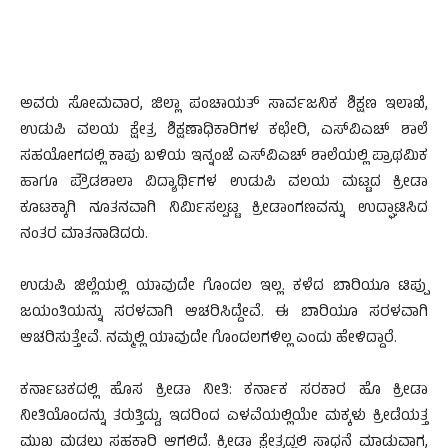
ಅವರು ಸೋಮವಾರ, ಜಿಲ್ಲಾ ಪಂಚಾಯತ್ ಸಾರ್ವಜನಿಕ ಶಿಕ್ಷಣ ಇಲಾಖೆ,
ಉಡುಪಿ ವಲಯ ಕ್ಷೇತ್ರ ಶಿಕ್ಷಣಾಧಿಕಾರಿಗಳ ಕಛೇರಿ, ಎಸ್‍ವಿಎಚ್ ಶಾಲೆ
ಸಹಯೋಗದಲ್ಲಿ ಕಾಪು ಬಳಿಯ ಇನ್ನಂಜೆ ಎಸ್‍ವಿಎಚ್ ಶಾಲೆಯಲ್ಲಿ ಪ್ರಾಥಮಿಕ
ಹಾಗೂ ಪ್ರೌಡಶಾಲಾ ವಿದ್ಯಾರ್ಥಿಗಳ ಉಡುಪಿ ವಲಯ ಮಟ್ಟದ ಕ್ರೀಡಾ
ಕೂಟಕ್ಕಾಗಿ ನೂತನವಾಗಿ ನಿರ್ಮಿಸಲ್ಪಟ್ಟ ಕ್ರೀಡಾಂಗಣವನ್ನು ಉದ್ಘಾಟಿಸಿದ
ನಂತರ ಮಾತನಾಡಿದರು.
ಉಡುಪಿ ಜಿಲ್ಲೆಯಲ್ಲಿ ಯಾವುದೇ ಗೊಂದಲ ಇಲ್ಲ. ಕಳೆದ ಬಾರಿಯೂ ಟಿಪ್ಪು
ಜಯಂತಿಯನ್ನು ಸರಳವಾಗಿ ಆಚರಿಸಿದ್ದೇವೆ. ಈ ಬಾರಿಯೂ ಸರಳವಾಗಿ
ಆಚರಿಸುತ್ತೇವೆ. ನಮ್ಮಲ್ಲಿ ಯಾವುದೇ ಗೊಂದಲಗಳಿಲ್ಲ ಎಂದು ಹೇಳಿದ್ದಾರೆ.
ಕರ್ನಾಟಕದಲ್ಲಿ ಹೊಸ ಕ್ರೀಡಾ ನೀತಿ: ಕರ್ನಾಕ ಸರಕಾರ ಹೊ ಕ್ರೀಡಾ
ನೀತಿಯೊಂದನ್ನು ತರುತ್ತಿದ್ದು, ಇದರಿಂದ ಎಳವೆಯಲ್ಲಿಯೇ ಮಕ್ಕಳು ಕ್ರೀಡೆಯತ್ತ
ಮುಖ ಮಡಲು ಸಹಕಾರಿ ಆಗಲಿದೆ. ಕ್ರೀಡಾ ಕ್ಷೇತ್ರದ್ಲಲಿ ಸಾಧನೆ ಮಾಡುವಾಗ,