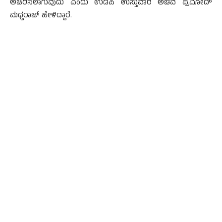
ಅಚರಿಸಲಾಗುವುದು ಎಂದು ಉಡಪಿ ಉಸ್ತುವಾರಿ ಅಚಿವ ಪ್ರಮೋದ್
ಮಧ್ವರಾಜ್ ಹೇಳಿದ್ದಾರೆ.