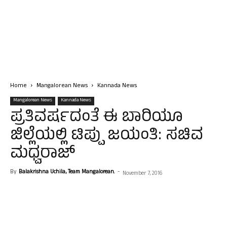
Home
Mangalorean News
Kannada News
Mangalorean News
Kannada News
ಪ್ರತಿವರ್ಷದಂತೆ ಈ ಬಾರಿಯೂ
ಜಿಲ್ಲೆಯಲ್ಲಿ ಟಿಪ್ಪು ಜಯಂತಿ: ಸಚಿವ
ಮಧ್ವರಾಜ್
By
Balakrishna Uchila, Team Mangalorean.
-
November 7, 2016