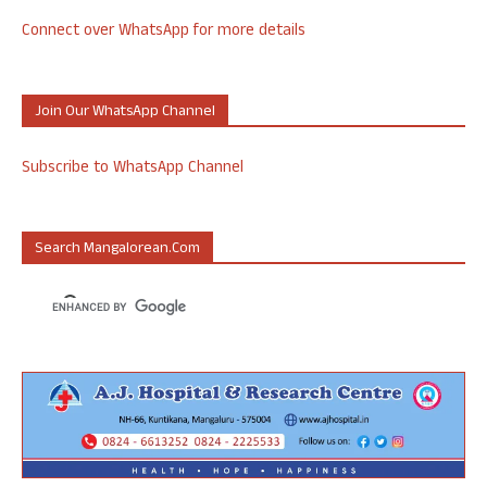
Connect over WhatsApp for more details
Join Our WhatsApp Channel
Subscribe to WhatsApp Channel
Search Mangalorean.com