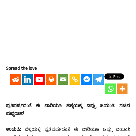
Spread the love
ಪ್ರತಿವರ್ಷದಂತೆ ಈ ಬಾರಿಯೂ ಜಿಲ್ಲೆಯಲ್ಲಿ ಟಿಪ್ಪು ಜಯಂತಿ: ಸಚಿವ
ಮಧ್ವರಾಜ್
ಉಡುಪಿ:
ಜಿಲ್ಲೆಯಲ್ಲಿ ಪ್ರತಿವರ್ಷದಂತೆ ಈ ಬಾರಿಯೂ ಟಿಪ್ಪು ಜಯಂತಿ