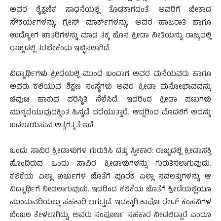
ಅವರ ಶೈಕ್ಷಣಿಕ ಸಾಧನೆಯಲ್ಲಿ ತೊಡಕಾಗದಂತೆ ಅವರಿಗೆ ಬೇಕಾದ
ಸೌಕರ್ಯಗಳನ್ನು, ಗ್ರೇಸ್ ಮಾರ್ಕ್‍ಗಳನ್ನು, ಅವರ ಹಾಜರಾತಿ ಹಾಗೂ
ಉದ್ಯೋಗ ಖಾತರಿಗಳನ್ನು ಮಾಡ ತಕ್ಕ ಹೊಸ ಕ್ರೀಡಾ ನೀತಿಯನ್ನು ರಾಜ್ಯದಲ್ಲಿ
ರಾಜ್ಯದಲ್ಲಿ ತರಬೇಕೆಂದು ಇಚ್ಛಿಸಲಾಗಿದೆ.
ವಿದ್ಯಾರ್ಥಿಗಳು ಕ್ರೀಡೆಯಲ್ಲಿ ಮುಂದೆ ಬಂದಾಗ ಅವರ ಮನೆಯವರು ಹಾಗೂ
ಅವರು ಕಲಿಯುವ ಶಿಕ್ಷಣ ಸಂಸ್ಥೆಗಳು ಅವರ ಕ್ರೀಡಾ ಮನೋಭಾವವನ್ನು
ಚಿವುಟಿ ಹಾಕುವ ಪರಿಸ್ಥಿತಿ ನೆಲೆಸಿದೆ. ಇದರಿಂದ ಕ್ರೀಡಾ ಪಟುಗಳು
ಮುನ್ನಡೆಯುವುದಕ್ಕಿಂತ ಹಿನ್ನಡೆ ಪಡೆಯುತ್ತಾರೆ. ಆದ್ದರಿಂದ ಮೊದಲಿಗೆ ಅದನ್ನು
ಬದಲಾಯಿಸುವ ಅತ್ಯಗತ್ಯತೆ ಇದೆ.
ಒಂದು ಸಾವಿರ ಕ್ರೀಡಾಳುಗಳ ಗುರುತಿಸಿ ದತ್ತು ಸ್ವೀಕಾರ: ರಾಜ್ಯದಲ್ಲಿ ಕ್ರೀಡಾಸಕ್ತಿ
ಹೊಂದಿರುವ ಒಂದು ಸಾವಿರ ಕ್ರೀಡಾಳುಗಳನ್ನು ಗುರುತಿಸಲಾಗುವುದು.
ಕಲಿಕೆಯ ಎಲ್ಲಾ ಖರ್ಚುಗಳ ಜೊತೆಗೆ ಪೂರಕ ಎಲ್ಲಾ ಸವಲತ್ತುಗಳನ್ನು ಆ
ವಿದ್ಯಾರ್ಥಿಗೆ ನೀಡಲಾಗುವುದು. ಇದರಿಂದ ಕಲಿಕೆಯ ಜೊತೆಗೆ ಕ್ರೀಡೆಯಲ್ಲಿಯೂ
ಮುಂದುವರಿಯಲ್ಲು ಸಹಕಾರಿ ಆಗುತ್ತದೆ. ಇದಕ್ಕಾಗಿ ಕಾರ್ಪೊರೇಟ್ ಕಂಪನಿಗಳ
ಬೆಂಬಲ ಕೇಳಲಾಗಿದ್ದು, ಅವರು ಸಂಪೂರ್ಣ ಸಹಕಾರ ನೀಡಲಿದ್ದಾರೆ ಎಂದೂ