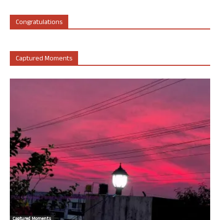
Congratulations
Captured Moments
Captured Moments