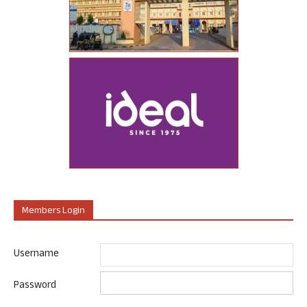
Members Login
Username
Password