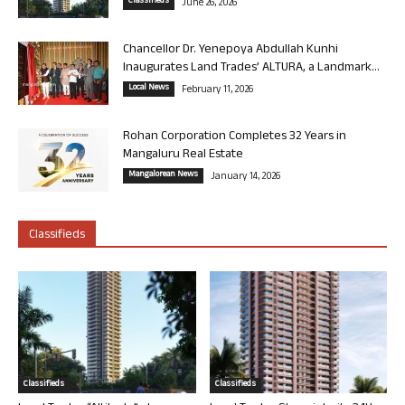
Classifieds
June 26, 2026
Chancellor Dr. Yenepoya Abdullah Kunhi
Inaugurates Land Trades’ ALTURA, a Landmark...
Local News
February 11, 2026
Rohan Corporation Completes 32 Years in
Mangaluru Real Estate
Mangalorean News
January 14, 2026
Classifieds
Classifieds
Classifieds