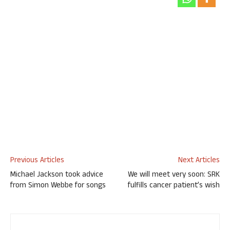
Previous Articles
Next Articles
Michael Jackson took advice
We will meet very soon: SRK
from Simon Webbe for songs
fulfills cancer patient’s wish