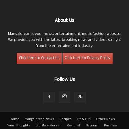
About Us
Mangalorean is your news, entertainment, music fashion website.
We provide you with the latest breaking news and videos straight
from the entertainment industry.
Click here to Contact Us
Click here to Privacy Policy
Follow Us
Home
Mangalorean News
Recipes
Fit & Fun
Other News
Your Thoughts
Old Mangalorean
Regional
National
Business