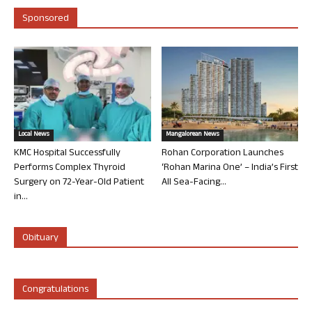
Sponsored
Local News
Mangalorean News
KMC Hospital Successfully
Rohan Corporation Launches
Performs Complex Thyroid
‘Rohan Marina One’ – India’s First
Surgery on 72-Year-Old Patient
All Sea-Facing...
in...
Obituary
Congratulations