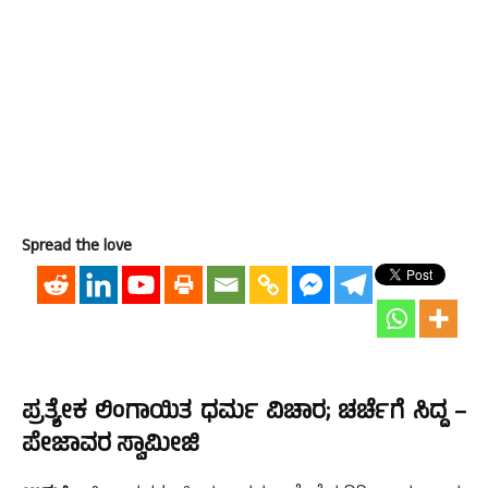
Spread the love
ಪ್ರತ್ಯೇಕ ಲಿಂಗಾಯಿತ ಧರ್ಮ ವಿಚಾರ; ಚರ್ಚೆಗೆ ಸಿದ್ದ –
ಪೇಜಾವರ ಸ್ವಾಮೀಜಿ