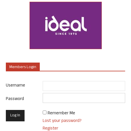
Members Login
Username
Password
Remember Me
Lost your password?
Register