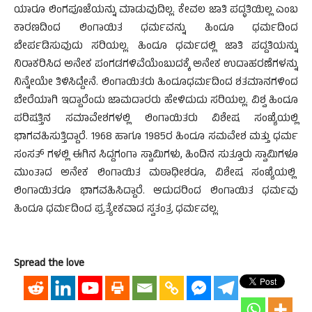
ಯಾರೂ ಲಿಂಗಪೂಜೆಯನ್ನು ಮಾಡುವುದಿಲ್ಲ. ಕೇವಲ ಜಾತಿ ಪದ್ಧತಿಯಿಲ್ಲ ಎಂಬ
ಕಾರಣದಿಂದ ಲಿಂಗಾಯಿತ ಧರ್ಮವನ್ನು ಹಿಂದೂ ಧರ್ಮದಿಂದ
ಬೇರ್ಪಡಿಸುವುದು ಸರಿಯಲ್ಲ. ಹಿಂದೂ ಧರ್ಮದಲ್ಲಿ ಜಾತಿ ಪದ್ದತಿಯನ್ನು
ನಿರಾಕರಿಸಿದ ಅನೇಕ ಪಂಗಡಗಳಿವೆಯೆಂಬುದಕ್ಕೆ ಅನೇಕ ಉದಾಹರಣೆಗಳನ್ನು
ನಿನ್ನೇಯೇ ತಿಳಿಸಿದ್ದೇನೆ. ಲಿಂಗಾಯಿತರು ಹಿಂದೂಧರ್ಮದಿಂದ ಶತಮಾನಗಳಿಂದ
ಬೇರೆಯಾಗಿ ಇದ್ದಾರೆಂದು ಜಾಮದಾರರು ಹೇಳಿದುದು ಸರಿಯಲ್ಲ. ವಿಶ್ವ ಹಿಂದೂ
ಪರಿಷತ್ತಿನ ಸಮಾವೇಶಗಳಲ್ಲಿ ಲಿಂಗಾಯಿತರು ವಿಶೇಷ ಸಂಖ್ಯೆಯಲ್ಲಿ
ಭಾಗವಹಿಸುತ್ತಿದ್ದಾರೆ. 1968 ಹಾಗೂ 1985ರ ಹಿಂದೂ ಸಮವೇಶ ಮತ್ತು ಧರ್ಮ
ಸಂಸತ್ ಗಳಲ್ಲಿ ಈಗಿನ ಸಿದ್ದಗಂಗಾ ಸ್ವಾಮಿಗಳು, ಹಿಂದಿನ ಸುತ್ತೂರು ಸ್ವಾಮಿಗಳೂ
ಮುಂತಾದ ಅನೇಕ ಲಿಂಗಾಯಿತ ಮಠಾಧೀಶರೂ, ವಿಶೇಷ ಸಂಖ್ಯೆಯಲ್ಲಿ
ಲಿಂಗಾಯಿತರೂ ಭಾಗವಹಿಸಿದ್ದಾರೆ. ಆದುದರಿಂದ ಲಿಂಗಾಯಿತ ಧರ್ಮವು
ಹಿಂದೂ ಧರ್ಮದಿಂದ ಪ್ರತ್ಯೇಕವಾದ ಸ್ವತಂತ್ರ ಧರ್ಮವಲ್ಲ.
Spread the love