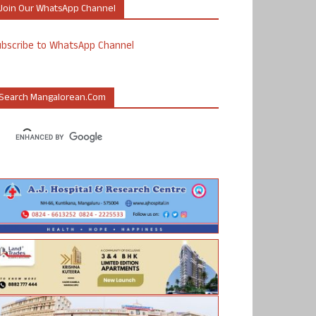
Join Our WhatsApp Channel
ubscribe to WhatsApp Channel
Search Mangalorean.com