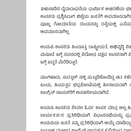
ತುಳುನಾಡಿನ ದೈವಾರಾಧನೆಯ ಧಾರ್ಮಿಕ ಆಚರಣೆಯ ಭಾಗವ
ಶಾಸಕರು ಪ್ರಶ್ನಿಸಿದಾಗ ಜಿಲ್ಲೆಯ ಜನತೆಗೆ ಅವಮಾನವಾ
ಪೂಜ್ಯ ಗೋಮಾತೆಯ ರುಂಡವನ್ನು ರಸ್ತೆಯಲ್ಲಿ ಎಸೆ
ಅವಮಾನವಾಗಿಲ್ಲ.
ಉಡುಪಿ ಶಾಸಕರು ಹಿಂದೂತ್ವ, ರಾಷ್ಟ್ರೀಯತೆ, ಅಭಿವೃದ್ಧಿ ವಿ
ಮಸೂದೆ ಬಗ್ಗೆ ಸದನದಲ್ಲಿ ವಿರೋಧ ಪಕ್ಷದ ಶಾಸಕನಾಗಿ
ಬಗ್ಗೆ ಬದ್ಧತೆ ಮೆರೆದಿದ್ದಾರೆ.
ಮಂಗಳೂರು, ಸುರತ್ಕಲ್ ನಲ್ಲಿ ಸುತ್ತಾಡಿಕೊಂಡಿದ್ದ ಈತ 
ಬಂದು, ಹಿಂದುತ್ವದ ಭದ್ರಕೋಟೆಯಲ್ಲಿ ಹೀನಾಯವಾ
ಕಾಂಗ್ರೆಸ್ ನಾಯಕರಿಗೆ ಅಸಹನೀಯವಾಗಿದೆ.
ಉಡುಪಿ ಶಾಸಕರು ಕೇವಲ ಓರ್ವ ಶಾಸಕ ಮಾತ್ರ ಅಲ್ಲ ಹಿಂದೂ
ಕಾರ್ಯಕರ್ತನ ಪ್ರತಿನಿಧಿಯಾಗಿ ವಿಧಾನಸಭೆಯನ್ನು ಪ್ರ
ಉಡುಪಿಯ ಜನತೆ ತಮ್ಮ ಪ್ರತಿನಿಧಿಯಾಗಿ ಆಯ್ಕೆ ಮಾಡಿದ್ದ