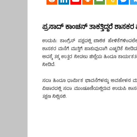
ಪ್ರಸಾದ್ ಕಾಂಚನ್ ತಾಕತ್ತಿದ್ದರೆ ಶಾಸಕರ
ಉಡುಪಿ: ಕಾಂಗ್ರೆಸ್ ಪಕ್ಷದಲ್ಲಿ ಬಾಲಿಶ ಹೇಳಿಕೆಗಳಿಂ
ಶಾಸಕರ ಮನೆಗೆ ಮುತ್ತಿಗೆ ಹಾಕುವುದಾಗಿ ಎಚ್ಚರಿಕೆ ನೀಡಿದ್
ಅದಕ್ಕೆ ತಕ್ಕ ಉತ್ತರ ನೀಡಲು ಜಿಲ್ಲೆಯ ಹಿಂದೂ ಕಾರ್ಯಕ
ನೀಡಿದೆ.
ಸದಾ ಹಿಂದೂ ಧಾರ್ಮಿಕ ಭಾವನೆಗಳನ್ನು ಅವಹೇಳನ ಮಾಡುತ್
ವಿಚಾರದಲ್ಲಿ ಸದಾ ಮುಂಚೂಣಿಯಲ್ಲಿರುವ ಉಡುಪಿ ಶಾಸಕರ
ತಕ್ಷಣ ನಿಲ್ಲಿಸಲಿ.