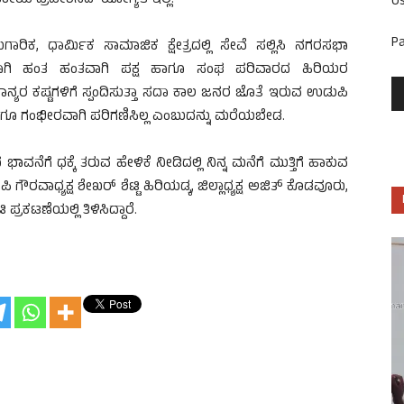
ೀಯ ಪ್ರವೇಶಿಸಿದ ಯೋಗ್ಯತೆ ಇಲ್ಲ.
U
P
ಾರಿಕ, ಧಾರ್ಮಿಕ ಸಾಮಾಜಿಕ ಕ್ಷೇತ್ರದಲ್ಲಿ ಸೇವೆ ಸಲ್ಲಿಸಿ ನಗರಸಭಾ
ಧಿಯಾಗಿ ಹಂತ ಹಂತವಾಗಿ ಪಕ್ಷ ಹಾಗೂ ಸಂಘ ಪರಿವಾರದ ಹಿರಿಯರ
ಯರ ಕಷ್ಟಗಳಿಗೆ ಸ್ಪಂದಿಸುತ್ತಾ ಸದಾ ಕಾಲ ಜನರ ಜೊತೆ ಇರುವ ಉಡುಪಿ
ಂದಿಗೂ ಗಂಭೀರವಾಗಿ ಪರಿಗಣಿಸಿಲ್ಲ ಎಂಬುದನ್ನು ಮರೆಯಬೇಡ.
ನೆಗೆ ಧಕ್ಕೆ ತರುವ ಹೇಳಿಕೆ ನೀಡಿದಲ್ಲಿ ನಿನ್ನ ಮನೆಗೆ ಮುತ್ತಿಗೆ ಹಾಕುವ
ಧ್ಯಕ್ಷ ಶೇಖರ್ ಶೆಟ್ಟಿ ಹಿರಿಯಡ್ಕ, ಜಿಲ್ಲಾಧ್ಯಕ್ಷ ಅಜಿತ್ ಕೊಡವೂರು,
ರಕಟಣೆಯಲ್ಲಿ ತಿಳಿಸಿದ್ದಾರೆ.