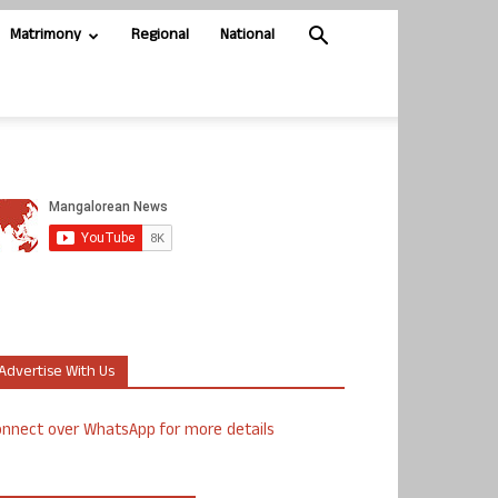
Matrimony
Regional
National
Advertise With Us
nnect over WhatsApp for more details