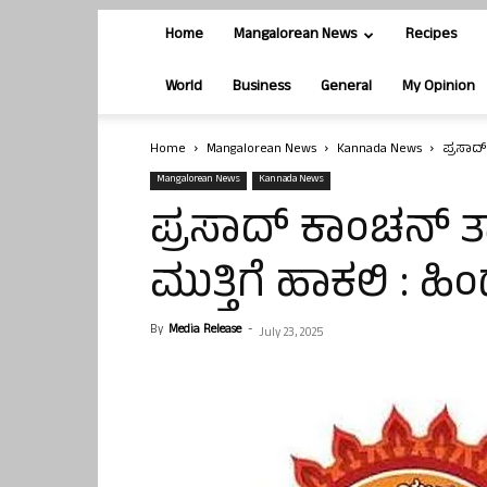
Home
Mangalorean News
Recipes
World
Business
General
My Opinion
Home
Mangalorean News
Kannada News
ಪ್ರಸಾದ್
Mangalorean News
Kannada News
ಪ್ರಸಾದ್ ಕಾಂಚನ್ ತಾಕ
ಮುತ್ತಿಗೆ ಹಾಕಲಿ : 
By
Media Release
-
July 23, 2025