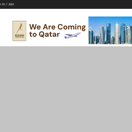
n In / Join