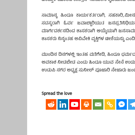
ಬಂಟ್ವಾಳ ಮೂಲದ ಕಾಂಗ್ರೆಸ್ ನಾಯಕನ ಕೃಪೆಯಿಂದ ರಾಜಕ
ಸಾಮಾನ್ಯ ಹಿಂದೂ ಕಾರ್ಯಕರ್ತರಾಗಿ, ಸಹಕಾರಿ,.ಮೀನುಗ
ಸದಸ್ಯರಾಗಿ ಓರ್ವ ಜವಾಬ್ದಾರಿಯುತ ಜನಪ್ರತಿನಿ
ಮಾರ್ಗದರ್ಶನದಿಂದ ಶಾಸಕರಾಗಿ ಆಯ್ಕೆಯಾಗಿ ಜನಸಾಮಾನ್
ಶಾಸಕರು ನಿನ್ನಂತಹ ಅವಿವೇಕಿ ವ್ಯಕ್ತಿಗಳ ಟೀಕೆಯನ್ನು ಎ
ಮುಂದಿನ ದಿನಗಳಲ್ಲಿ ಇಂತಹ ಮತಿಗೇಡಿ, ಹಿಂದೂ ಧರ್ಮದ ಭಾವ
ಅವಕಾಶ ನೀಡಬೇಡ ಎಂದು ಹಿಂದೂ ಯುವ ಸೇನೆ ಉಡುಪಿ ಗೌರವಾ
ಉಡುಪಿ ನಗರ ಅಧ್ಯಕ್ಷ ಸುನೀಲ್ ಪೂಜಾರಿ ನೇಜಾರು ಜಂಟಿ ಪ್
Spread the love