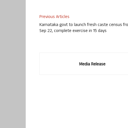
Previous Articles
Karnataka govt to launch fresh caste census f
Sep 22, complete exercise in 15 days
Media Release