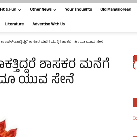
Fit & Fun
Other News
Your Thoughts
Old Mangalorean
Literature
Advertise With Us
 ಕಾಂಚನ್ ತಾಕತ್ತಿದ್ದರೆ ಶಾಸಕರ ಮನೆಗೆ ಮುತ್ತಿಗೆ ಹಾಕಲಿ : ಹಿಂದೂ ಯುವ ಸೇನೆ
ತ್ತಿದ್ದರೆ ಶಾಸಕರ ಮನೆಗೆ
ಹಿಂದೂ ಯುವ ಸೇನೆ
Co