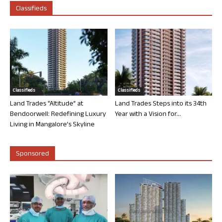
Classifieds
Classifieds
Classifieds
Land Trades “Altitude” at
Land Trades Steps into its 34th
Bendoorwell: Redefining Luxury
Year with a Vision for...
Living in Mangalore’s Skyline
Sponsored