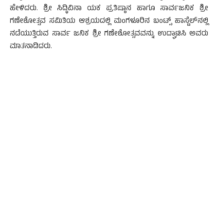
ಹೇಳಿದರು. ಶ್ರೀ ಸಿದ್ಧಿವಿನಾ ಯಕ ಪ್ರತಿಷ್ಠಾನ ಹಾಗೂ ಸಾರ್ವಜನಿಕ ಶ್ರೀ
ಗಣೇಶೋತ್ಸವ ಸಮಿತಿಯ ಆಶ್ರಯದಲ್ಲಿ ಮಂಗಳೂರಿನ ಬಂಟ್ಸ್ ಹಾಸ್ಟೆಲ್‍ನಲ್ಲಿ
ನಡೆಯುತ್ತಿರುವ ಸಾರ್ವ ಜನಿಕ ಶ್ರೀ ಗಣೇಶೋತ್ಸವವನ್ನು ಉದ್ಘಾಟಿಸಿ ಅವರು
ಮಾತನಾಡಿದರು.