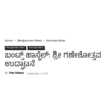
Home
Mangalorean News
Kannada News
Mangalorean News
Kannada News
ಬಂಟ್ಸ್ ಹಾಸ್ಟೆಲ್: ಶ್ರೀ ಗಣೇಶೋತ್ಸವ
ಉದ್ಘಾಟನೆ
By
Press Release
-
September 3, 2019