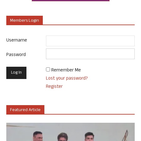
Members Login
Username
Password
Remember Me
Lost your password?
Register
Featured Article