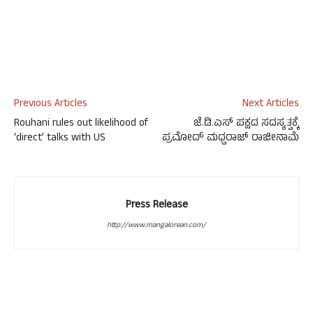
Previous Articles
Next Articles
Rouhani rules out likelihood of
ಜೆ.ಡಿ.ಎಸ್ ಪಕ್ಷದ ಸದಸ್ಯತ್ವಕ್ಕೆ
‘direct’ talks with US
ಪ್ರಮೋದ್ ಮಧ್ವರಾಜ್ ರಾಜೀನಾಮೆ
Press Release
http://www.mangalorean.com/