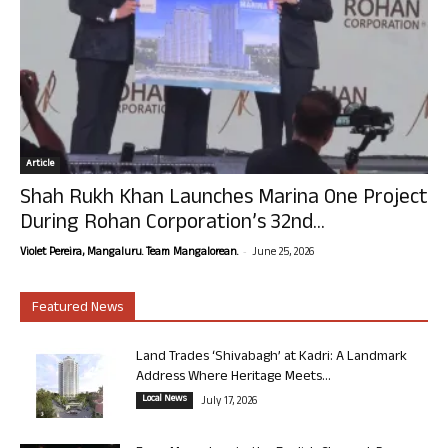
Article
Shah Rukh Khan Launches Marina One Project
During Rohan Corporation’s 32nd...
-
Violet Pereira, Mangaluru. Team Mangalorean.
June 25, 2026
Featured News
Land Trades ‘Shivabagh’ at Kadri: A Landmark
Address Where Heritage Meets...
Local News
July 17, 2026