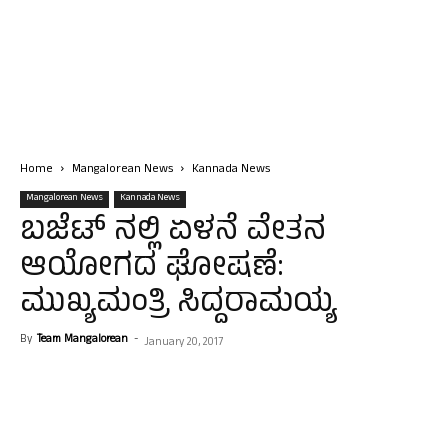
Home
Mangalorean News
Kannada News
Mangalorean News
Kannada News
ಬಜೆಟ್ ನಲ್ಲಿ ಏಳನೆ ವೇತನ
ಆಯೋಗದ ಘೋಷಣೆ:
ಮುಖ್ಯಮಂತ್ರಿ ಸಿದ್ದರಾಮಯ್ಯ
By
Team Mangalorean
-
January 20, 2017