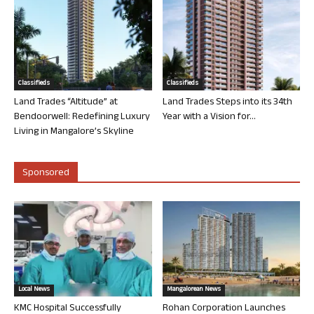
Classifieds
Classifieds
Land Trades “Altitude” at
Land Trades Steps into its 34th
Bendoorwell: Redefining Luxury
Year with a Vision for...
Living in Mangalore’s Skyline
Sponsored
Local News
Mangalorean News
KMC Hospital Successfully
Rohan Corporation Launches