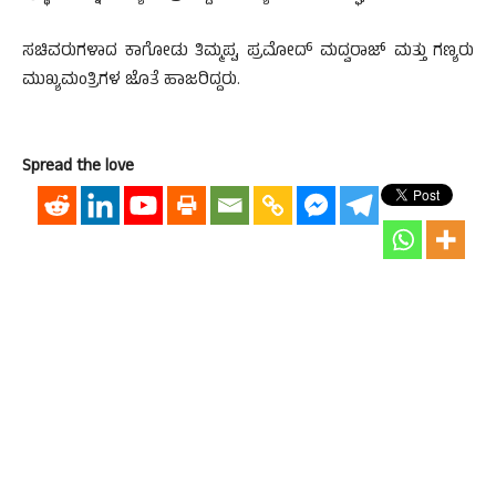
ಸಚಿವರುಗಳಾದ ಕಾಗೋಡು ತಿಮ್ಮಪ್ಪ, ಪ್ರಮೋದ್ ಮದ್ವರಾಜ್ ಮತ್ತು ಗಣ್ಯರು
ಮುಖ್ಯಮಂತ್ರಿಗಳ ಜೊತೆ ಹಾಜರಿದ್ದರು.
Spread the love