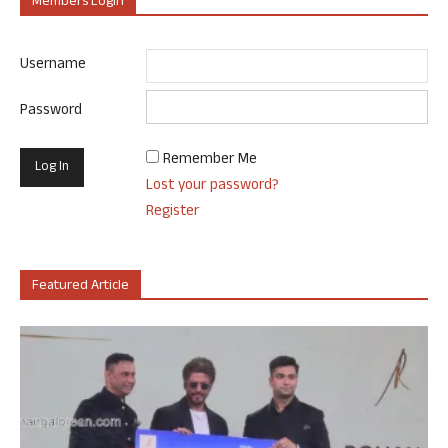
Members Login
Username
Password
Remember Me
Lost your password?
Register
Featured Article