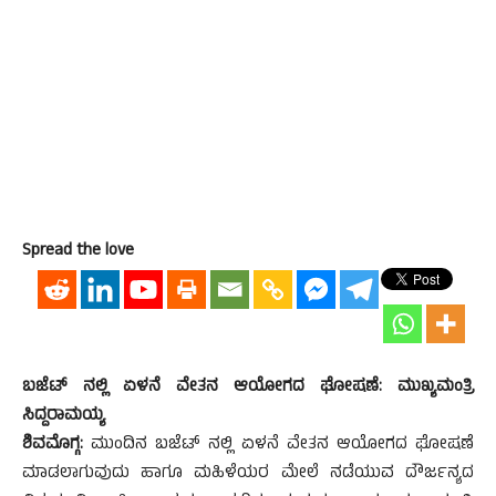
Spread the love
ಬಜೆಟ್ ನಲ್ಲಿ ಏಳನೆ ವೇತನ ಆಯೋಗದ ಘೋಷಣೆ: ಮುಖ್ಯಮಂತ್ರಿ
ಸಿದ್ದರಾಮಯ್ಯ
ಶಿವಮೊಗ್ಗ:
ಮುಂದಿನ ಬಜೆಟ್ ನಲ್ಲಿ ಏಳನೆ ವೇತನ ಆಯೋಗದ ಘೋಷಣೆ
ಮಾಡಲಾಗುವುದು ಹಾಗೂ ಮಹಿಳೆಯರ ಮೇಲೆ ನಡೆಯುವ ದೌರ್ಜನ್ಯದ