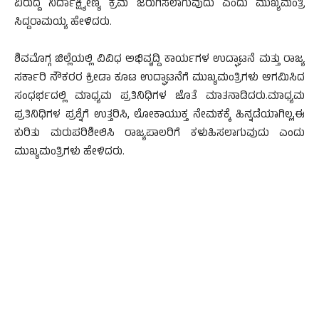
ವಿರುದ್ದ ನಿರ್ದಾಕ್ಷ್ಯೀಣ್ಯ ಕ್ರಮ ಜರುಗಿಸಲಾಗುವುದು ಎಂದು ಮುಖ್ಯಮಂತ್ರಿ
ಸಿದ್ದರಾಮಯ್ಯ ಹೇಳಿದರು.
ಶಿವಮೊಗ್ಗ ಜಿಲ್ಲೆಯಲ್ಲಿ ವಿವಿಧ ಅಭಿವೃದ್ದಿ ಕಾರ್ಯಗಳ ಉದ್ಘಾಟನೆ ಮತ್ತು ರಾಜ್ಯ
ಸರ್ಕಾರಿ ನೌಕರರ ಕ್ರೀಡಾ ಕೂಟ ಉದ್ಘಾಟನೆಗೆ ಮುಖ್ಯಮಂತ್ರಿಗಳು ಆಗಮಿಸಿದ
ಸಂಧರ್ಭದಲ್ಲಿ ಮಾಧ್ಯಮ ಪ್ರತಿನಿಧಿಗಳ ಜೊತೆ ಮಾತನಾಡಿದರು.ಮಾಧ್ಯಮ
ಪ್ರತಿನಿಧಿಗಳ ಪ್ರಶ್ನೆಗೆ ಉತ್ತರಿಸಿ, ಲೋಕಾಯುಕ್ತ ನೇಮಕಕ್ಕೆ ಹಿನ್ನಡೆಯಾಗಿಲ್ಲ,ಈ
ಕುರಿತು ಮರುಪರಿಶೀಲಿಸಿ ರಾಜ್ಯಪಾಲರಿಗೆ ಕಳುಹಿಸಲಾಗುವುದು ಎಂದು
ಮುಖ್ಯಮಂತ್ರಿಗಳು ಹೇಳಿದರು.