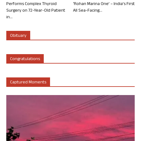
Performs Complex Thyroid
‘Rohan Marina One’ – India’s First
Surgery on 72-Year-Old Patient
All Sea-Facing...
in...
Obituary
Congratulations
Captured Moments