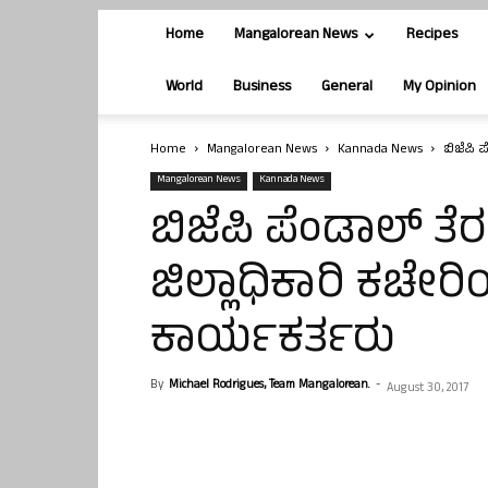
Home
Mangalorean News
Recipes
World
Business
General
My Opinion
Home
Mangalorean News
Kannada News
ಬಿಜೆಪಿ 
Mangalorean News
Kannada News
ಬಿಜೆಪಿ ಪೆಂಡಾಲ್ ತ
ಜಿಲ್ಲಾಧಿಕಾರಿ ಕಚೇರಿಯ
ಕಾರ್ಯಕರ್ತರು
By
Michael Rodrigues, Team Mangalorean.
-
August 30, 2017