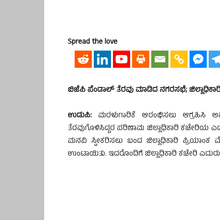
Spread the love
ಬಿಜೆಪಿ ಪೆಂಡಾಲ್ ತೆರವು ಮಾಡಿದ ನಗರಸಭೆ; ಜಿಲ್ಲಾಧಿಕಾರ
ಉಡುಪಿ:
ಮರಳುಗಾರಿಕೆ ಆರಂಭಿಸಲು ಆಗ್ರಹಿಸಿ ಅನಿ
ತೆರವುಗೊಳಿಸಿದ್ದರ ಪರಿಣಾಮ ಜಿಲ್ಲಾಧಿಕಾರಿ ಕಚೇರಿಯ ಎದು
ಮನವಿ ಸ್ವೀಕರಿಸಲು ಬಂದ ಜಿಲ್ಲಾಧಿಕಾರಿ ಪ್ರಿಯಾಂಕ ಮೇರ
ಉಂಟಾಯಿತು. ಇದರೊಂದಿಗೆ ಜಿಲ್ಲಾಧಿಕಾರಿ ಕಚೇರಿ ಎದುರ