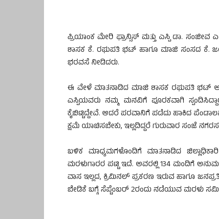
ಪ್ರಿಯಾಂಕ ಮೇರಿ ಫ್ರಾನ್ಸಿಸ್ ಮತ್ತು ಎಸ್ಪಿ ಡಾ. ಸಂಜೀವ ಎಂ
ಶಾಸಕ ಕೆ. ರಘುಪತಿ ಭಟ್ ಹಾಗೂ ಮಾಜಿ ಸಂಸದ ಕೆ. ಜಯಪ
ಭರವಸೆ ನೀಡಿದರು.
ಈ ವೇಳೆ ಮಾತನಾಡಿದ ಮಾಜಿ ಶಾಸಕ ರಘುಪತಿ ಭಟ್ ಅವರು 
ಎಸ್ಪಿಯವರು ನಮ್ಮ ಮನವಿಗೆ ಪೂರಕವಾಗಿ ಸ್ಪಂದಿಸಿದ
ಕೈಬಿಟ್ಟಿದ್ದೇವೆ. ಆದರೆ ಪರವಾನಿಗೆ ಪಡೆದು ಹಾಕಿದ ಪೆ
ಕ್ಷಮೆ ಯಾಚಿಸಬೇಕು, ಇಲ್ಲದಿದ್ದರೆ ಗುರುವಾರ ಸಂಜೆ ನಗರಸಭೆ
ಬಳಿಕ ಮಾಧ್ಯಮಗಳೊಂದಿಗೆ ಮಾತನಾಡಿದ ಜಿಲ್ಲಾಧಿಕಾರಿ
ಮರಳುಗಾರರ ಪಟ್ಟಿ ಇದೆ. ಅವರಲ್ಲಿ 134 ಮಂದಿಗೆ ಅನುಮತ
ವಾಸ ಇಲ್ಲದ, ಕ್ರಿಮಿನಲ್ ಪ್ರಕರಣ ಇರುವ ಹಾಗೂ ಜನಪ್ರತಿ
ಬೇಡಿಕೆ ಬಗ್ಗೆ ಸೆಪ್ಟೆಂಬರ್ 2ರಂದು ನಡೆಯುವ ಮರಳು ಸಮಿತಿ