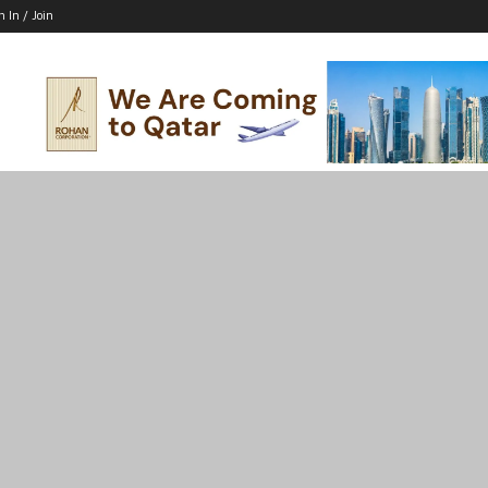
n In / Join