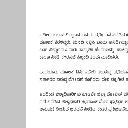
ಸರ್ವೀಸ್ ಬಸ್ ನಿಲ್ದಾಣದ ಎದುರು ಪ್ರತಿಭಟನೆ ನಡೆಸಿದ ಬ
ಮೂಲಕ ತೆರಳಿದ್ದರು. ಮನವಿ ಸಲ್ಲಿಸಿ ಬಂದು ಅನಿರ್ದಿಷ್ಟ
ಬಸ್ ನಿಲ್ದಾಣದ ಎದುರು ತಾತ್ಕಾಲಿಕ ಪೆಂಡಾಲನ್ನು ಹಾಕಿದ
ಕಾರಣ ನೀಡಿ ನಗರಸಭೆ ಸಿಬ್ಬಂದಿ ತೆರವು ಮಾಡಿದರು.
ಪಾದಯಾತ್ರೆ ಮೂಲಕ ಡಿಸಿ ಕಚೇರಿ ತಲುಪಿದ್ದ ಪ್ರತಿಭ
ಸರ್ಕಾರದ ವಿರುದ್ಧ ಘೋಷಣೆ ಕೂಗಿದರು. ದೇಶ ಭಕ್ತಿ ಗೀತೆ 
ಇದರಿಂದ ಜಿಲ್ಲಾಧಿಕಾರಿಗಳು ಕೂಡಲೇ ಜಿಲ್ಲಾ ಪೋಲಿಸ್ ವರ
ಸಭೆ ನಡೆಸಿದ ಜಿಲ್ಲಾಧಿಕಾರಿ ಪ್ರಿಯಾಂಕ ಮೇರಿ ಫ್ರಾನ್ಸ
ಅನುಮತಿ ನೀಡುವ ಭರವಸೆ ನೀಡಿದ ನಂತರ ಪ್ರತಿಭಟನೆಯನ್ನ