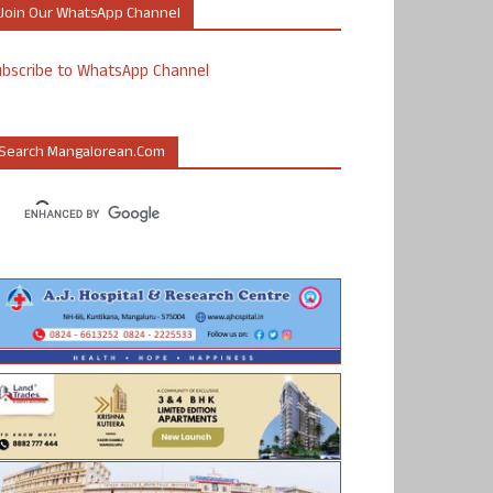
Join Our WhatsApp Channel
ubscribe to WhatsApp Channel
Search Mangalorean.com