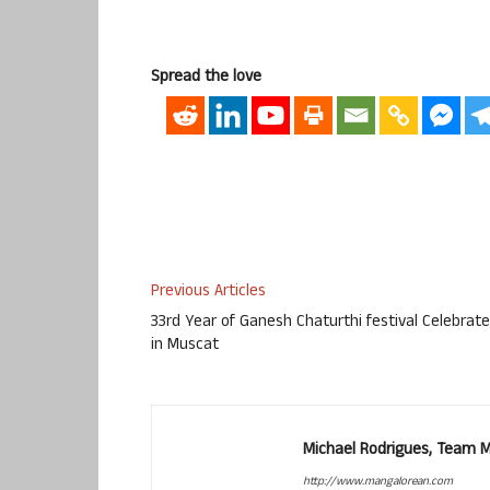
Spread the love
Previous Articles
33rd Year of Ganesh Chaturthi festival Celebrat
in Muscat
Michael Rodrigues, Team 
http://www.mangalorean.com