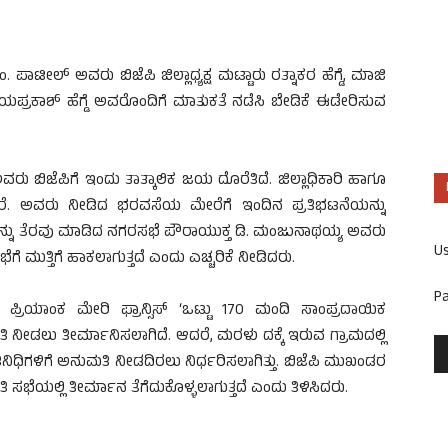
. ಪಾಟೀಲ್ ಅವರು ಬಿಜೆಪಿ ಜಿಲ್ಲಾಧ್ಯಕ್ಷ ಮಟ್ಟಾರು ರತ್ನಾಕರ ಹೆಗ್ಡೆ, ಮಾಜಿ
್ರಕಾಶ್ ಹೆಗ್ಡೆ ಅವರೊಂದಿಗೆ ಮಾತುಕತೆ ನಡೆಸಿ ಬೇಡಿಕೆ ಈಡೇರಿಸುವ
ಬಿಜೆಪಿಗೆ ಇಂದು ತಾತ್ಕಾಲಿಕ ಜಯ ದೊರೆತಿದೆ. ಜಿಲ್ಲಾಧಿಕಾರಿ ಹಾಗೂ
್ದಾರೆ. ಅವರು ನೀಡಿದ ಭರವಸೆಯ ಮೇರೆಗೆ ಇಂದಿನ ಪ್ರತಿಭಟನೆಯನ್ನು
ಂಡಾಲನ್ನು ತೆರವು ಮಾಡಿದ ನಗರಸಭೆ ಪೌರಾಯುಕ್ತ ಡಿ. ಮಂಜುನಾಥಯ್ಯ ಅವರು
U
ಗೆ ಮುತ್ತಿಗೆ ಹಾಕಲಾಗುತ್ತದೆ ಎಂದು ಎಚ್ಚರಿಕೆ ನೀಡಿದರು.
P
 ಪ್ರಿಯಾಂಕ ಮೇರಿ ಫ್ರಾನ್ಸಿಸ್ ‘ಒಟ್ಟು 170 ಮಂದಿ ಸಾಂಪ್ರದಾಯಿಕ
ಿ ನೀಡಲು ತೀರ್ಮಾನಿಸಲಾಗಿದೆ. ಆದರೆ, ಮರಳು ದಕ್ಕೆ ಇರುವ ಗ್ರಾಮದಲ್ಲಿ
ನಿಧಿಗಳಿಗೆ ಅನುಮತಿ ನೀಡದಿರಲು ನಿರ್ಧರಿಸಲಾಗಿತ್ತು. ಬಿಜೆಪಿ ಮುಖಂಡರ
 ಸಭೆಯಲ್ಲಿ ತೀರ್ಮಾನ ತೆಗೆದುಕೊಳ್ಳಲಾಗುತ್ತದೆ ಎಂದು ತಿಳಿಸಿದರು.