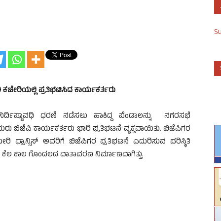
S
ಿ ಕಚೇರಿಯಲ್ಲಿ ಪ್ರತಿಭಟಿಸಿದ ಕಾರ್ಯಕರ್ತರು
ರ್ದಿಷ್ಟಾವಧಿ ಧರಣಿ ನಡೆಸಲು ಹಾಕಿದ್ದ ಪೆಂಡಾಲನ್ನು ನಗರಸಭೆ
ರು ಬಿಜೆಪಿ ಕಾರ್ಯಕರ್ತರು ಭಾರಿ ಪ್ರತಿಭಟನೆ ವ್ಯಕ್ತವಾಯಿತು. ಬಿಜೆಪಿಗರ
ಿ ಫ್ರಾನ್ಸಿಸ್ ಅವರಿಗೆ ಬಿಜೆಪಿಗರ ಪ್ರತಿಭಟನೆ ಎದುರಿಸುವ ಪರಿಸ್ಥಿತಿ
ು ಕೆಲ ಕಾಲ ಗೊಂದಲದ ವಾತಾವರಣ ನಿರ್ಮಾಣವಾಗಿತ್ತು.