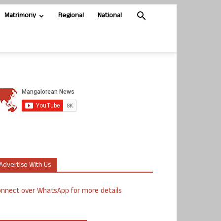
Matrimony
Regional
National
Advertise With Us
nnect over WhatsApp for more details