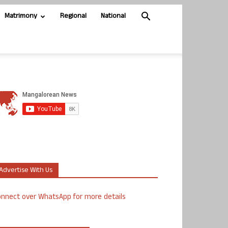
Matrimony
Regional
National
Advertise With Us
nnect over WhatsApp for more details