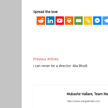
Spread the love
Previous Articles
I can never be a director: Alia Bhatt
Mubashir Hallare, Team Ma
http://www.mangalorean.com