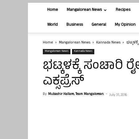
Home
Mangalorean News
Recipes
World
Business
General
My Opinion
Home
Mangalorean News
Kannada News
ಭಟ್ಕಳಕ್ಕೆ
Mangalorean News
Kannada News
ಭಟ್ಕಳಕ್ಕೆ ಸಂಚಾರಿ ರೈಲ್
ಎಕ್ಸಪ್ರೆಸ್
By
Mubashir Hallare, Team Mangalorean.
-
July 31, 2016