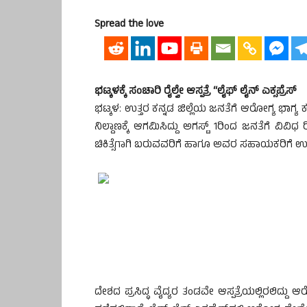
Spread the love
ಭಟ್ಕಳಕ್ಕೆ ಸಂಚಾರಿ ರೈಲ್ವೇ ಆಸ್ಪತ್ರೆ “ಲೈಫ್ ಲೈನ್ ಎಕ್ಸಪ್ರೆಸ್
ಭಟ್ಕಳ: ಉತ್ತರ ಕನ್ನಡ ಜಿಲ್ಲೆಯ ಜನತೆಗೆ ಆರೋಗ್ಯ ಭಾಗ್ಯ ಕರು
ನಿಲ್ದಾಣಕ್ಕೆ ಆಗಮಿಸಿದ್ದು ಅಗಸ್ಟ್ 1ರಿಂದ ಜನತೆಗೆ ವಿ
ಚಿಕಿತ್ಸೆಗಾಗಿ ಬರುವವರಿಗೆ ಹಾಗೂ ಅವರ ಸಹಾಯಕರಿಗೆ
ದೇಶದ ಪ್ರಸಿದ್ಧ ವೈದ್ಯರ ತಂಡವೇ ಆಸ್ಪತ್ರೆಯಲ್ಲಿರಲಿದ್ದು ಆರ