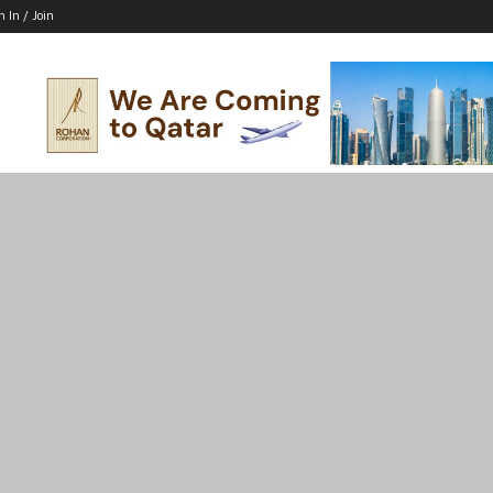
n In / Join