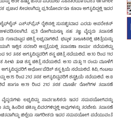
್ಯ ಸೇವೆಯನ್ನು ಅತೀ ಹೆಚ್ಚು ಜನರು ಪಡೆಯಲು ಸಹಕಾರಿಯಾಗುವಂತೆ ಈಗಾಗಲೇ
ಯಾಪಕ ಪ್ರಚಾರ ನೀಡಲಾಗಿದ್ದು ಪ್ರತಿಯೋರ್ವರೂ ಕೂಡಾ ಅಗತ್ಯವಿದ್ದಲ್ಲಿ ಇದರ
 ಲೈಫ್‍ಲೈನ್ ಎಕ್ಸ್‍ಪ್ರೆಸ್ ರೈಲಿನಲ್ಲಿ ಸುಸಜ್ಜಿತವಾದ ಎರಡು ಆಪರೇಶನ್
 ಅಳವಡಿಸಲಾಗಿದೆ. ಪ್ರತಿ ರೋಗಿಯನ್ನೂ ಸಹ ತಜ್ಞ ವೈದ್ಯರು ತಪಾಸಣೆ
ಣಮಟ್ಟದ ಚಿಕಿತ್ಸೆ ಲಭ್ಯವಾಗಲಿದೆ. ಭಟ್ಕಳ ತಾಲೂಕಿನಲ್ಲಿ ಚಿಕಿತ್ಸೆಯನ್ನು
ವಿಯಾಗಿ ಇಲ್ಲಿನ ಸರಕಾರಿ ಆಸ್ಪತ್ರೆಯಲ್ಲಿ ತಪಾಸಣಾ ಕಾರ್ಯ ನಡೆಯಲಿದ್ದು
ದ 9ರ ತನಕ ಅಗತ್ಯವಿದ್ದವರಿಗೆ ಶಸ್ತ್ರ ಚಿಕಿತ್ಸೆ ನಡೆಯಲಿದೆ. ಅ.10 ರಿಂದ 11ರ
ಳು ತುಟಿ ಶಸ್ತ್ರ ಚಿಕಿತ್ಸೆ ನಡೆಯಲಿದೆ. ಅ.10 ಮತ್ತು 11 ರಂದು ಮೂಳೆಗೆ
್ಯವಿದ್ದವರಿಗೆ ಆರ್ಥೋಪೆಡಿಕ್ ಶಸ್ತ್ರ ಕ್ರಿಯೆ ನಡೆಯಲಿದೆ. ಕಿವಿ, ಗಂಟಲು
ಅ.15 ರಿಂದ 21ರ ತನಕ ಅಗತ್ಯವಿದ್ದವರಿಗೆ ಶಸ್ತ್ರಕ್ರಿಯೆ ನಡೆಯಲಿದೆ. ಅ.8
ೆಯಲಿದೆ ಹಾಗೂ ಅ.19 ರಿಂದ 21ರ ತನಕ ಮೂರ್ಚೆ ರೋಗಿಗಳ ತಪಾಸಣೆ
 ನುರಿತ ವೈದ್ಯರುಗಳು ಲಭ್ಯವಿದ್ದು ಸಾರ್ವಜನಿಕರು ಇದರ ಸದುಪಯೋಗವನ್ನು
ರು ತಮ್ಮ ಹಿಂದಿನ ಚಿಕಿತ್ಸಾ ವಿವರಗಳಿದ್ದಲ್ಲಿ ಅವುಗಳನ್ನು ತರಬೇಕು. ತಪಾಸಣೆ
್ಣ ಉಚಿತವಾಗಿದ್ದು ಜಿಲ್ಲೆಯ ನಾಗರೀಕರು ಇದರ ಸದುಪಯೋಗ ಪಡೆಯುವಂತೆ