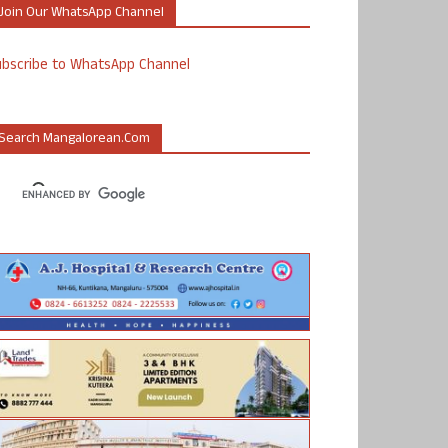
Join Our WhatsApp Channel
ubscribe to WhatsApp Channel
Search Mangalorean.com