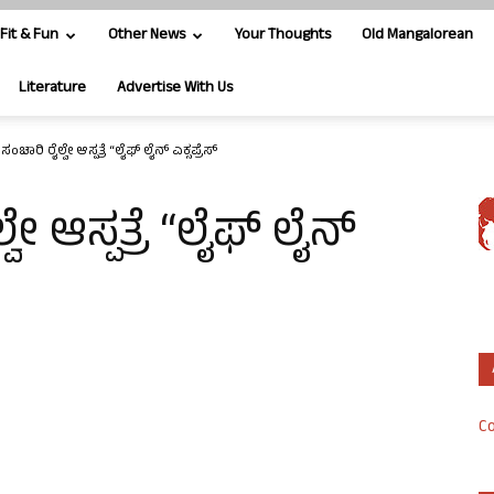
Fit & Fun
Other News
Your Thoughts
Old Mangalorean
Literature
Advertise With Us
 ಸಂಚಾರಿ ರೈಲ್ವೇ ಆಸ್ಪತ್ರೆ “ಲೈಫ್ ಲೈನ್ ಎಕ್ಸಪ್ರೆಸ್
ವೇ ಆಸ್ಪತ್ರೆ “ಲೈಫ್ ಲೈನ್
Co