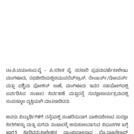
ಡಾ.ಪಿ.ದಯಾನಂದ.ಪೈ – ಪಿ.ಸತೀಶ ಪೈ. ಸರಕಾರಿ ಪ್ರಥಮದರ್ಜೆಕಾಲೇಜು
ಮಂಗಳೂರು, ರಥಬೀದಿಯಲ್ಲಿನಯುವರೆಡ್‍ಕ್ರಾಸ್, ರೇಂಜರ್ಸ್/ರೋವರ್ಸ್
ಮತ್ತು ಪಶ್ಚಿಮ ಪೋಲಿಸ್ ಠಾಣೆ, ಮಂಗಳೂರು ಇವರ ಸಹಯೋಗದಲ್ಲಿ
ಏರ್ಪಡಿಸಿದ ಸಂಚಾರ ನಿರ್ವಹಣೆ ಮತ್ತುರಸ್ತೆ ಸುರಕ್ಷಾಕಾರ್ಯಕ್ರಮದಲ್ಲಿ
ಸಂಪನ್ಮೂಲ ವ್ಯಕ್ತಿಯಾಗಿ ಮಾತನಾಡಿದರು.
ಅವರು ವಿದ್ಯಾರ್ಥಿಗಳಿಗೆ ರಸ್ತೆಯಲ್ಲಿ ಸಂಚರಿಸುವಾಗ ಪಾಲಿಸಬೇಕಾದ ಸುರಕ್ಷಾ
ನೀತಿಗಳನ್ನು ಮತ್ತು ಸುಗಮ ಸಂಚಾರಕ್ಕೆ ಅನುಕೂಲವಾಗುವ ವಿಧಾನಗಳ ಬಗ್ಗೆ
ಜಾಗೃತಿ ನೀಡಿದರು.ಕಾಲೇಜಿನ ಪ್ರಾಂಶುಪಾಲರಾದ ಪ್ರೊ.ರಾಜಶೇಖರ್