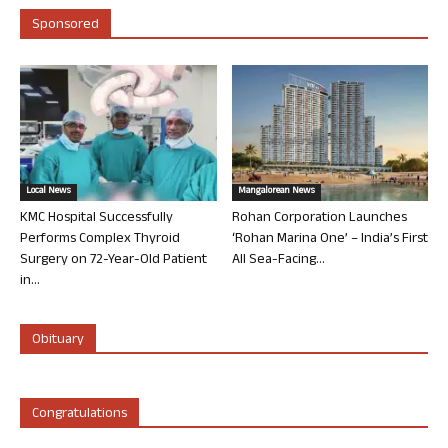
Sponsored
Local News
Mangalorean News
KMC Hospital Successfully
Rohan Corporation Launches
Performs Complex Thyroid
‘Rohan Marina One’ – India’s First
Surgery on 72-Year-Old Patient
All Sea-Facing...
in...
Obituary
Congratulations