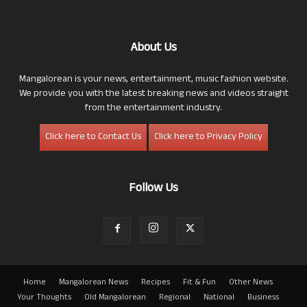
About Us
Mangalorean is your news, entertainment, music fashion website.
We provide you with the latest breaking news and videos straight
from the entertainment industry.
Click here to Contact Us
Click here to Privacy Policy
Follow Us
Home
Mangalorean News
Recipes
Fit & Fun
Other News
Your Thoughts
Old Mangalorean
Regional
National
Business