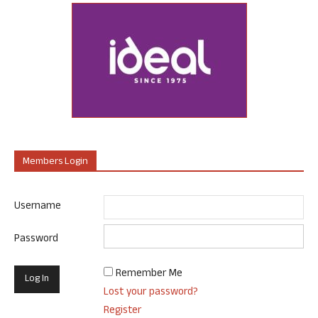
Members Login
Username
Password
Remember Me
Lost your password?
Register