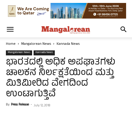
Home
Mangalorean News
Kannada News
Mangalorean News
Kannada News
ಭಾರತದಲ್ಲಿ ಅಧಿಕ ಅಪಘಾತಗಳು
ಚಾಲಕನ ನಿರ್ಲಕ್ಷತೆಯಿಂದ ಮತ್ತು
ಮಿತಿಮೀರಿದ ವೇಗದಿಂದ
ಉಂಟಾಗುತ್ತಿವೆ
By
Press Release
-
July 12, 2018