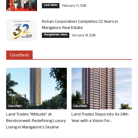
Local News
February 11, 2026
Rohan Corporation Completes 32 Years in
Mangaluru Real Estate
Mangalorean News
January 14, 2026
Classifieds
Classifieds
Classifieds
Land Trades “Altitude” at
Land Trades Steps into its 34th
Bendoorwell: Redefining Luxury
Year with a Vision for...
Living in Mangalore’s Skyline