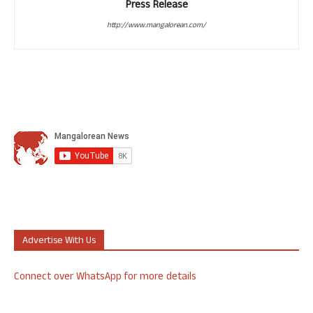
Press Release
http://www.mangalorean.com/
Advertise With Us
Connect over WhatsApp for more details