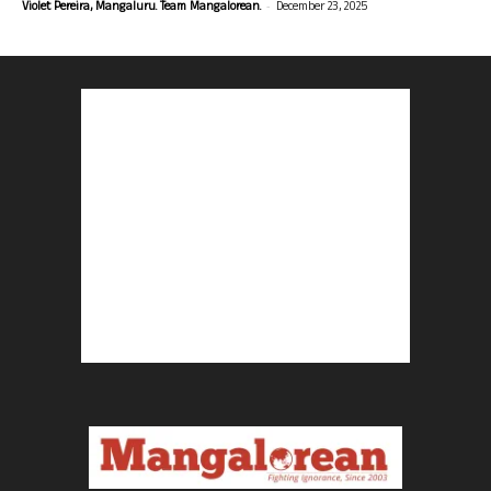
-
Violet Pereira, Mangaluru. Team Mangalorean.
December 23, 2025