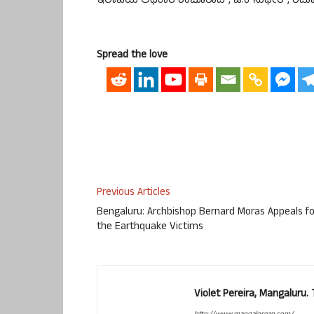
ಇಲಾಖೆಯ ಅಧಿಕಾರಿ ಶಂಬೂರಾವ್, ಟಿ.ಕೆ ಸುಧೀರ್, ರಮಾನ
Spread the love
Previous Articles
Bengaluru: Archbishop Bernard Moras Appeals fo
the Earthquake Victims
Violet Pereira, Mangaluru