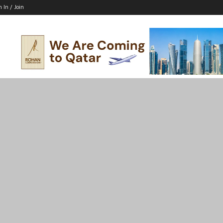
n In / Join