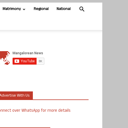
Matrimony
Regional
National
Advertise With Us
nnect over WhatsApp for more details