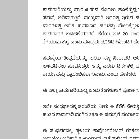
ಕಾಮಗಾರಿಯನ್ನು ಪ್ರಾರಂಬಿಸುವ ಮೊದಲು ಹೂಳೆತ್ತು
ಸಮಸ್ಯೆ ಅರಿವಾಗುತ್ತಿದೆ. ಮುಖ್ಯವಾಗಿ ಇದರಲ್ಲಿ ಇರುವ
ವಾರಗಳಲ್ಲಿ ಅಧಿಕ ಪ್ರಮಾಣದ ಹೂಳನ್ನು ಮೇಲಕ್ಕೆತ್
ಕಾಮಗಾರಿಗೆ ಅಡಚಣೆಯಾಗಿದೆ. ಕೆರೆಯ ಆಳ 20 ರಿಂದ 3
ತೆಗೆಯುವು ಕಷ್ಟ, ಎಂದು ಮಾಧ್ಯಮ ಪ್ರತಿನಿಧಿಗಳೊಂದಿಗೆ ಹ
ಸಮಸ್ಯೆಯ ತೀವ್ರತೆಯನ್ನು ಅರಿತು ಸಣ್ಣ ನೀರಾವರಿ ಅಧ
ಅಳವಡಿಸಲು ಸೂಚಿಸಿದ್ದರು. ಇನ್ನು ಎರಡು ದಿನಗಳಲ್ಲಿ ಈ
ಕಾರ್ಯವನ್ನು ಪ್ರಾರಂಭಿಸಲಾಗುವುದು. ಎಂದು ಹೇಳಿದರು.
ಈ ಎಲ್ಲಾ ಕಾಮಗಾರಿಯನ್ನು ಒಂದು ತಿಂಗಳೊಳಗೆ ಪೂರ್ಣಗ
ಇದೇ ಸಂಧರ್ಭದಲ್ಲಿ ಚರಂಡಿಯ ನೀರು ಈ ಕೆರೆಗೆ ಸೇರುತ್ತಿ
ಹಂತದ ಕಾಮಗಾರಿ ಮುಗಿದ ತಕ್ಷಣ ಈ ಸಮಸ್ಯೆಗೆ ಪರ್ಯಾಯ 
ಈ ಸಂಧರ್ಭದಲ್ಲಿ ಸ್ಥಳೀಯ ಕಾರ್ಪೋರೇಟರ್ ರತಿಕಲ