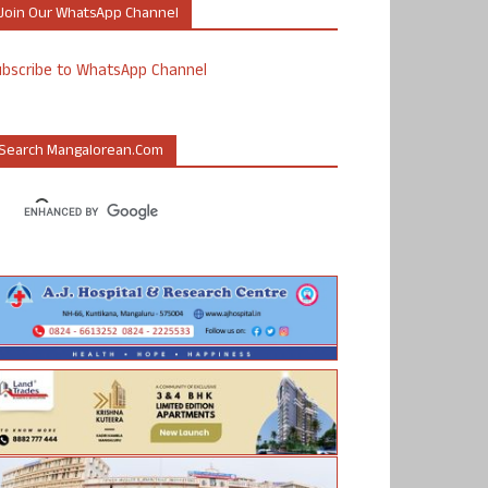
Join Our WhatsApp Channel
ubscribe to WhatsApp Channel
Search Mangalorean.com