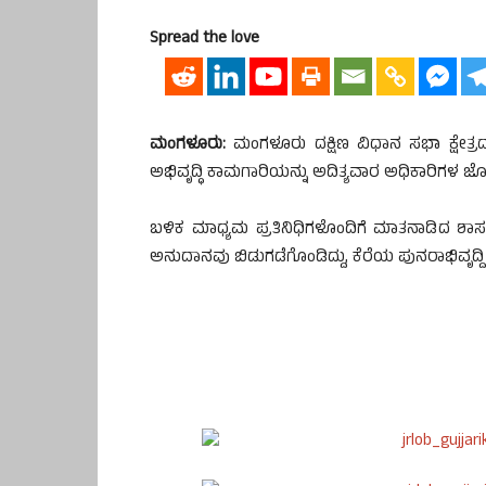
Spread the love
ಮಂಗಳೂರು:
ಮಂಗಳೂರು ದಕ್ಷಿಣ ವಿಧಾನ ಸಭಾ ಕ್ಷೇತ್ರ
ಅಭಿವೃದ್ಧಿ ಕಾಮಗಾರಿಯನ್ನು ಅದಿತ್ಯವಾರ ಅಧಿಕಾರಿಗಳ ಜೊತ
ಬಳಿಕ ಮಾಧ್ಯಮ ಪ್ರತಿನಿಧಿಗಳೊಂದಿಗೆ ಮಾತನಾಡಿದ 
ಅನುದಾನವು ಬಿಡುಗಡೆಗೊಂಡಿದ್ದು, ಕೆರೆಯ ಪುನರಾಭಿವೃದ್ದಿ