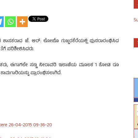
S
ದ ಶಾಸಕರಾದ ಜೆ. ಆರ್. ಲೋಬೊ ಗುಜ್ಜರಕೆರೆಯಲ್ಲಿ ಪುನರಾರಂಭಿಸಿದ
ೆಗೆ ಪರಿಶೀಲಿಸಿದರು.
ಶಾಸಕರು, ಈಗಾಗಲೇ ಸಣ್ಣ ನೀರಾವರಿ ಇಲಾಖೆಯ ಮೂಲಕ 1 ಕೋಟಿ ರೂ
 ಕಾಮಗಾರಿಯನ್ನು ಪ್ರಾರಂಭಿಸಲಾಗಿದೆ.