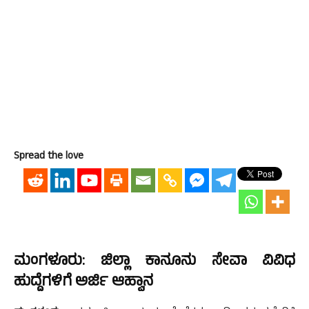
Spread the love
ಮಂಗಳೂರು: ಜಿಲ್ಲಾ ಕಾನೂನು ಸೇವಾ ವಿವಿಧ
ಹುದ್ದೆಗಳಿಗೆ ಅರ್ಜಿ ಆಹ್ವಾನ