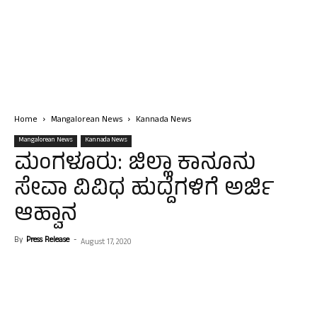
Home
Mangalorean News
Kannada News
Mangalorean News
Kannada News
ಮಂಗಳೂರು: ಜಿಲ್ಲಾ ಕಾನೂನು
ಸೇವಾ ವಿವಿಧ ಹುದ್ದೆಗಳಿಗೆ ಅರ್ಜಿ
ಆಹ್ವಾನ
By
Press Release
-
August 17, 2020