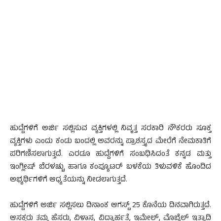
ಹುದ್ದೆಗಳಿಗೆ ಅರ್ಜಿ ಸಲ್ಲಿಸುವ ವ್ಯಕ್ತಿಗಳಲ್ಲಿ ನಿವೃತ್ತ ಸರಕಾರಿ ನೌಕರರು ಸೂಕ್ತ
ವ್ಯಕ್ತಿಗಳು ಎಂದು ಕಂಡು ಬಂದಲ್ಲಿ ಅವರನ್ನು ಪ್ರಾಶಸ್ತ್ಯದ ಮೇರೆಗೆ ನೇಮಕಾತಿಗೆ
ಪರಿಗಣಿಸಲಾಗುತ್ತದೆ. ಎರಡೂ ಹುದ್ದೆಗಳಿಗೆ ಸಂಬಧಿಸಿದಂತೆ ಕನ್ನಡ ಮತ್ತು
ಇಂಗ್ಲೀಷ್ ಬೆರಳಚ್ಚು ಹಾಗೂ ಕಂಪ್ಯೂಟರ್ ಬಳಕೆಯ ತಿಳುವಳಿಕೆ ಹೊಂದಿದ
ಅಭ್ಯರ್ಥಿಗಳಿಗೆ ಆಧ್ಯತೆಯನ್ನು ನೀಡಲಾಗುತ್ತದೆ.
ಹುದ್ದೆಗಳಿಗೆ ಅರ್ಜಿ ಸಲ್ಲಿಸಲು ದಿನಾಂಕ ಆಗಸ್ಟ್ 25 ಕೊನೆಯ ದಿನವಾಗಿರುತ್ತದೆ.
ಆಸಕ್ತರು ತಮ್ಮ ಹೆಸರು, ವಿಳಾಸ, ವಿದ್ಯಾರ್ಹತೆ, ಇಮೇಲ್, ಮೊಬೈಲ್ ಇತ್ಯಾದಿ