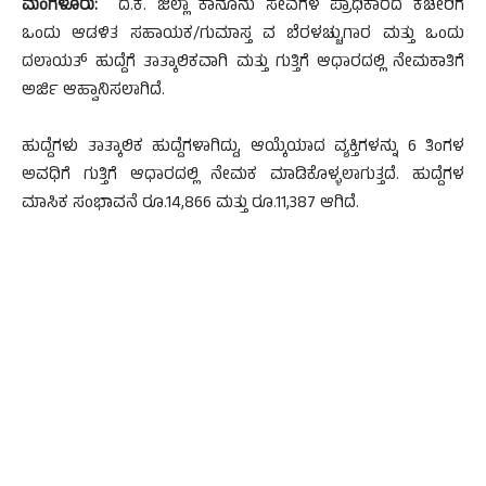
ಮಂಗಳೂರು:
ದ.ಕ. ಜಿಲ್ಲಾ ಕಾನೂನು ಸೇವೆಗಳ ಪ್ರಾಧಿಕಾರದ ಕಚೇರಿಗೆ
ಒಂದು ಆಡಳಿತ ಸಹಾಯಕ/ಗುಮಾಸ್ತ ವ ಬೆರಳಚ್ಚುಗಾರ ಮತ್ತು ಒಂದು
ದಲಾಯತ್ ಹುದ್ದೆಗೆ ತಾತ್ಕಾಲಿಕವಾಗಿ ಮತ್ತು ಗುತ್ತಿಗೆ ಆಧಾರದಲ್ಲಿ ನೇಮಕಾತಿಗೆ
ಅರ್ಜಿ ಆಹ್ವಾನಿಸಲಾಗಿದೆ.
ಹುದ್ದೆಗಳು ತಾತ್ಕಾಲಿಕ ಹುದ್ದೆಗಳಾಗಿದ್ದು, ಆಯ್ಕೆಯಾದ ವ್ಯಕ್ತಿಗಳನ್ನು 6 ತಿಂಗಳ
ಅವಧಿಗೆ ಗುತ್ತಿಗೆ ಆಧಾರದಲ್ಲಿ ನೇಮಕ ಮಾಡಿಕೊಳ್ಳಲಾಗುತ್ತದೆ. ಹುದ್ದೆಗಳ
ಮಾಸಿಕ ಸಂಭಾವನೆ ರೂ.14,866 ಮತ್ತು ರೂ.11,387 ಆಗಿದೆ.