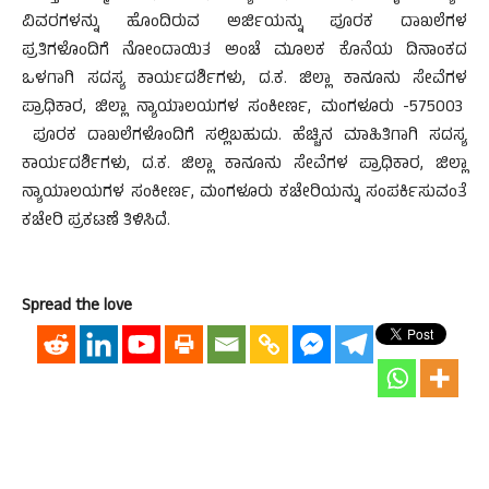
ವಿವರಗಳನ್ನು ಹೊಂದಿರುವ ಅರ್ಜಿಯನ್ನು ಪೂರಕ ದಾಖಲೆಗಳ
ಪ್ರತಿಗಳೊಂದಿಗೆ ನೋಂದಾಯಿತ ಅಂಚೆ ಮೂಲಕ ಕೊನೆಯ ದಿನಾಂಕದ
ಒಳಗಾಗಿ ಸದಸ್ಯ ಕಾರ್ಯದರ್ಶಿಗಳು, ದ.ಕ. ಜಿಲ್ಲಾ ಕಾನೂನು ಸೇವೆಗಳ
ಪ್ರಾಧಿಕಾರ, ಜಿಲ್ಲಾ ನ್ಯಾಯಾಲಯಗಳ ಸಂಕೀರ್ಣ, ಮಂಗಳೂರು -575003
ಪೂರಕ ದಾಖಲೆಗಳೊಂದಿಗೆ ಸಲ್ಲಿಬಹುದು. ಹೆಚ್ಚಿನ ಮಾಹಿತಿಗಾಗಿ ಸದಸ್ಯ
ಕಾರ್ಯದರ್ಶಿಗಳು, ದ.ಕ. ಜಿಲ್ಲಾ ಕಾನೂನು ಸೇವೆಗಳ ಪ್ರಾಧಿಕಾರ, ಜಿಲ್ಲಾ
ನ್ಯಾಯಾಲಯಗಳ ಸಂಕೀರ್ಣ, ಮಂಗಳೂರು ಕಚೇರಿಯನ್ನು ಸಂಪರ್ಕಿಸುವಂತೆ
ಕಚೇರಿ ಪ್ರಕಟಣೆ ತಿಳಿಸಿದೆ.
Spread the love