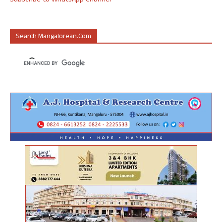
Subscribe to WhatsApp Channel
Search Mangalorean.com