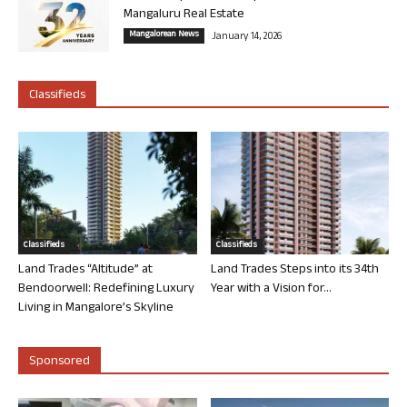
Mangaluru Real Estate
Mangalorean News
January 14, 2026
Classifieds
Classifieds
Classifieds
Land Trades “Altitude” at
Land Trades Steps into its 34th
Bendoorwell: Redefining Luxury
Year with a Vision for...
Living in Mangalore’s Skyline
Sponsored