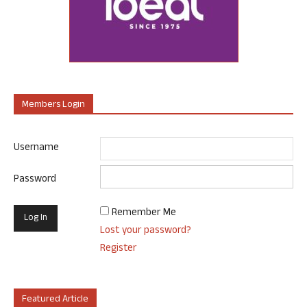
Members Login
Username
Password
Remember Me
Lost your password?
Register
Featured Article