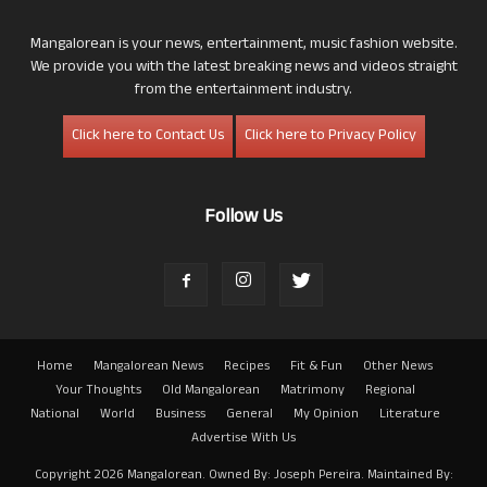
Mangalorean is your news, entertainment, music fashion website.
We provide you with the latest breaking news and videos straight
from the entertainment industry.
Click here to Contact Us
Click here to Privacy Policy
Follow Us
Home
Mangalorean News
Recipes
Fit & Fun
Other News
Your Thoughts
Old Mangalorean
Matrimony
Regional
National
World
Business
General
My Opinion
Literature
Advertise With Us
Copyright 2026 Mangalorean. Owned By: Joseph Pereira. Maintained By: