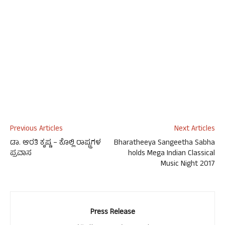
Previous Articles
Next Articles
ಡಾ. ಆರತಿ ಕೃಷ್ಣ – ಕೊಲ್ಲಿ ರಾಷ್ಟ್ರಗಳ
Bharatheeya Sangeetha Sabha
ಪ್ರವಾಸ
holds Mega Indian Classical
Music Night 2017
Press Release