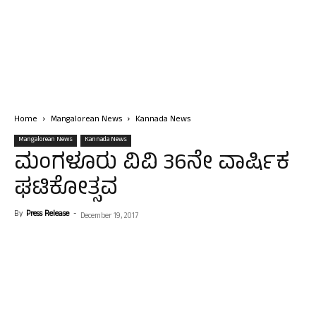
Home
Mangalorean News
Kannada News
Mangalorean News
Kannada News
ಮಂಗಳೂರು ವಿವಿ 36ನೇ ವಾರ್ಷಿಕ
ಘಟಿಕೋತ್ಸವ
By
Press Release
-
December 19, 2017