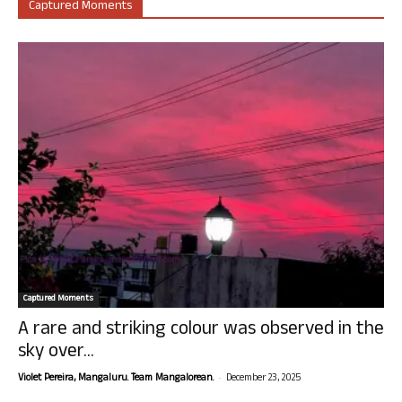
Captured Moments
Captured Moments
A rare and striking colour was observed in the
sky over...
-
Violet Pereira, Mangaluru. Team Mangalorean.
December 23, 2025