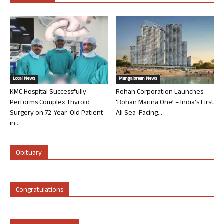
Local News
Mangalorean News
KMC Hospital Successfully
Rohan Corporation Launches
Performs Complex Thyroid
‘Rohan Marina One’ – India’s First
Surgery on 72-Year-Old Patient
All Sea-Facing...
in...
Obituary
Congratulations