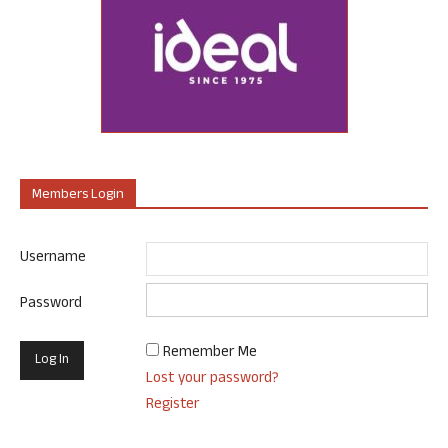
Members Login
Username
Password
Remember Me
Lost your password?
Register