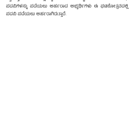
ಪದವಿಗಳನ್ನು ಪಡೆಯಲು ಅರ್ಹರಾದ ಅಭ್ಯರ್ಥಿಗಳು ಈ ಘಟಿಕೋತ್ಸವದಲ್ಲಿ
ಪದವಿ ಪಡೆಯಲು ಅರ್ಹರಾಗಿರುತ್ತಾರೆ.