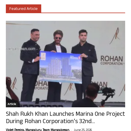
Featured Article
Article
Shah Rukh Khan Launches Marina One Project
During Rohan Corporation’s 32nd...
-
Violet Pereira, Mangaluru. Team Mangalorean.
June 25, 2026