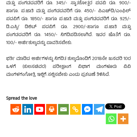
ಮತ್ತು ಪಂಗಡದವರಿಗೆ ರೂ. 345/- ಸ್ನಾತಕೋತ್ತರ ಪದವಿ ರೂ. 900/-
ಹಾಗೂ. ಪ.ಜಾತಿ ಮತ್ತು ಪಂಗಡದವರಿಗೆ ರೂ. 450/- ಪಿಎಚ್‍ಡಿ/ಎಂಫಿಲ್
ಪದವಿಗೆ ರೂ. 1850/- ಹಾಗೂ ಪ.ಜಾತಿ ಮತ್ತು ಪಂಗಡದವರಿಗೆ ರೂ. 925/-
ಡಿ.ಎಸ್ಸಿ/ ಡಿಲಿಟ್ ಪದವಿಗೆ ರೂ. 2900/-ಹಾಗೂ ಪ.ಜಾತಿ ಮತ್ತು
ಪಂಗಡದವರಿಗೆ ರೂ. 1450/- ನಿಗದಿಪಡಿಸಲಾಗಿದೆ. ಇದರ ಜೊತೆಗೆ ರೂ.
100/- ಅರ್ಜಿಶುಲ್ಕವನ್ನು ಪಾವತಿಸಬೇಕು.
ಭರ್ತಿ ಮಾಡಿದ ಅರ್ಜಿಗಳನ್ನು ನಿಗದಿತ ಶುಲ್ಕದೊಂದಿಗೆ 2018ನೇ ಜನವರಿ 10ರ
ಒಳಗೆ (ಕುಲಸಚಿವರ) ಪರೀಕ್ಷಾಂಗ ವಿಭಾಗ ಮಂಗಳೂರು ವಿವಿ
ಮಂಗಳಗಂಗೋತ್ರಿ ಇಲ್ಲಿಗೆ ಸಲ್ಲಿಸಬೇಕು ಎಂದು ಪ್ರಕಟಣೆ ತಿಳಿಸಿದೆ.
Spread the love