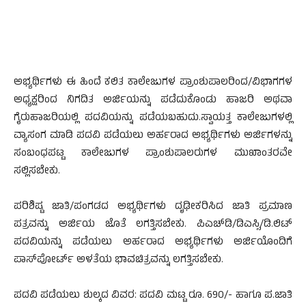
ಅಭ್ಯರ್ಥಿಗಳು ಈ ಹಿಂದೆ ಕಲಿತ ಕಾಲೇಜುಗಳ ಪ್ರಾಂಶುಪಾಲರಿಂದ/ವಿಭಾಗಗಳ
ಅಧ್ಯಕ್ಷರಿಂದ ನಿಗದಿತ ಅರ್ಜಿಯನ್ನು ಪಡೆದುಕೊಂಡು ಹಾಜರಿ ಅಥವಾ
ಗೈರುಹಾಜರಿಯಲ್ಲಿ ಪದವಿಯನ್ನು ಪಡೆಯಬಹುದು.ಸ್ವಾಯತ್ತ ಕಾಲೇಜುಗಳಲ್ಲಿ
ವ್ಯಾಸಂಗ ಮಾಡಿ ಪದವಿ ಪಡೆಯಲು ಅರ್ಹರಾದ ಅಭ್ಯರ್ಥಿಗಳು ಅರ್ಜಿಗಳನ್ನು
ಸಂಬಂಧಪಟ್ಟ ಕಾಲೇಜುಗಳ ಪ್ರಾಂಶುಪಾಲರುಗಳ ಮುಖಾಂತರವೇ
ಸಲ್ಲಿಸಬೇಕು.
ಪರಿಶಿಷ್ಟ ಜಾತಿ/ಪಂಗಡದ ಅಭ್ಯರ್ಥಿಗಳು ದೃಢೀಕರಿಸಿದ ಜಾತಿ ಪ್ರಮಾಣ
ಪತ್ರವನ್ನು ಅರ್ಜಿಯ ಜೊತೆ ಲಗತ್ತಿಸಬೇಕು. ಪಿಎಚ್‍ಡಿ/ಡಿಎಸ್ಸಿ/ಡಿ.ಲಿಟ್
ಪದವಿಯನ್ನು ಪಡೆಯಲು ಅರ್ಹರಾದ ಅಭ್ಯರ್ಥಿಗಳು ಅರ್ಜಿಯೊಂದಿಗೆ
ಪಾಸ್‍ಪೋರ್ಟ್ ಅಳತೆಯ ಭಾವಚಿತ್ರವನ್ನು ಲಗತ್ತಿಸಬೇಕು.
ಪದವಿ ಪಡೆಯಲು ಶುಲ್ಕದ ವಿವರ: ಪದವಿ ಮಟ್ಟ ರೂ. 690/- ಹಾಗೂ ಪ.ಜಾತಿ