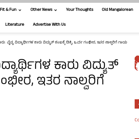
Fit & Fun
Other News
Your Thoughts
Old Mangalorean
Literature
Advertise With Us
: ವೈದ್ಯ ವಿದ್ಯಾರ್ಥಿಗಳ ಕಾರು ವಿದ್ಯುತ್ ಕಂಬಕ್ಕೆ ಡಿಕ್ಕಿ; ಒರ್ವ ಗಂಭೀರ, ಇತರ ನಾಲ್ವರಿಗೆ ಗಾಯ
್ಯಾರ್ಥಿಗಳ ಕಾರು ವಿದ್ಯುತ್
ವ ಗಂಭೀರ, ಇತರ ನಾಲ್ವರಿಗೆ
Co