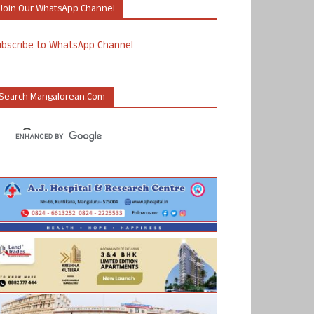
Join Our WhatsApp Channel
ubscribe to WhatsApp Channel
Search Mangalorean.com