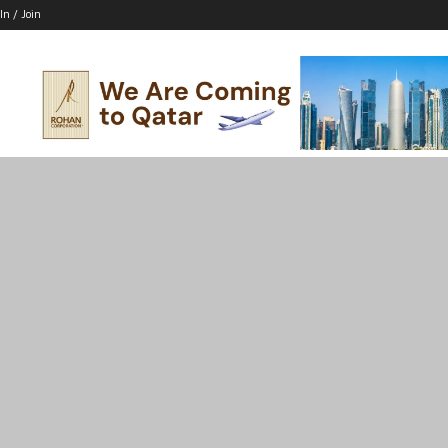
In / Join