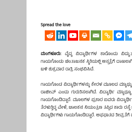
Spread the love
ಮಂಗಳೂರು:
ವೈದ್ಯ ವಿದ್ಯಾರ್ಥಿಗಳ ಕಾರೊಂದು ವಿದ್ಯ
ಗಾಯಗೊಂಡು ಚಿಂತಾಜನಕ ಸ್ಥಿತಿಯಲ್ಲಿ ಆಸ್ಪತ್ರೆಗೆ ದಾಖ
ಬಳಿ ಶುಕ್ರವಾರ ರಾತ್ರಿ ಸಂಭವಿಸಿದೆ.
ಗಾಯಗೊಂಡ ವಿದ್ಯಾರ್ಥಿಗಳನ್ನು ಕೇರಳ ಮೂಲದ ಮ್ಯಾಥ್ಯು
ರಾಜೀವ್ ಎಂದು ಗುರುತಿಸಲಾಗಿದೆ. ವಿದ್ಯಾರ್ಥಿ ಮ್ಯಾಥ್
ಗಾಯಗೊಂಡಿದ್ದಾರೆ. ಮೂಲಗಳ ಪ್ರಕಾರ ಐವರು ವಿದ್ಯಾರ್ಥಿ
ತೆರಳುತ್ತಿದ್ದ ವೇಳೆ, ಚಾಲಕನ ನಿಯಂತ್ರಣ ತಪ್ಪಿದ ಕಾರು ರಸ್ತೆ ಬ
ವಿದ್ಯಾರ್ಥಿಗಳು ಗಾಯಗೊಂಡಿದ್ದಾರೆ. ಅಫಘಾತದ ತೀವ್ರತೆಗೆ ಕ