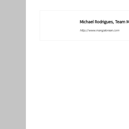
Michael Rodrigues, Team 
http://www.mangalorean.com