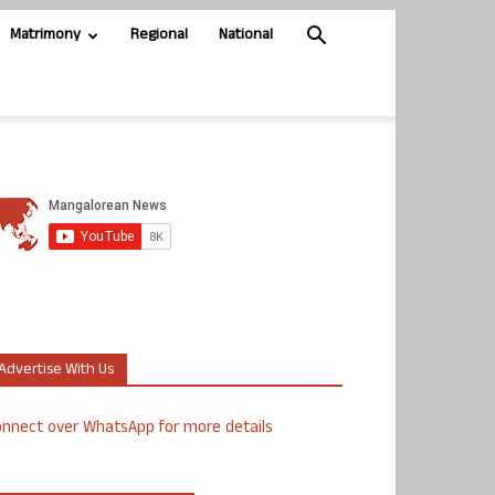
Matrimony
Regional
National
Advertise With Us
nnect over WhatsApp for more details