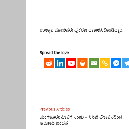
ಉಳ್ಳಾಲ ಪೋಲಿಸರು ಪ್ರಕರಣ ದಾಖಲಿಸಿಕೊಂಡಿದ್ದಾರೆ.
Spread the love
Previous Articles
ಮಂಗಳೂರು: ಕೊಲೆಗೆ ಸಂಚು – ಸಿಸಿಬಿ ಪೋಲಿಸರಿಂದ
ಆರೋಪಿ ಬಂಧನ