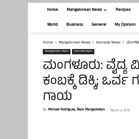
Home
Mangalorean News
Recipes
World
Business
General
My Opinion
Home
Mangalorean News
Kannada News
ಮಂಗಳೂರು
Mangalorean News
Kannada News
ಮಂಗಳೂರು: ವೈದ್ಯ ವಿದ
ಕಂಬಕ್ಕೆ ಡಿಕ್ಕಿ; ಒರ್
ಗಾಯ
By
Michael Rodrigues, Team Mangalorean.
-
March 4, 2016