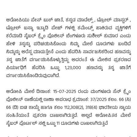
ಆರೋಪಿಯು ಪೇಸ್ ಬುಕ್ ಖಾತೆ, ಕನ್ನಡ ಮಾಡೆಲ್ಸ್ , ಟ್ರೋಲ್ ಮಾಸ್ಟರ್ ,
ಟ್ರೋಲ್ ಬಸ್ಯಾ ಇತ್ಯಾದಿ ಪೇಜ್ ಗಳಲ್ಲಿ ಕಮೆಂಟ್ಸ್ ಹಾಕಿರುವ ವ್ಯಕ್ತಿಗಳಿಗೆ
ಕರೆಮಾಡಿ ಸೈಬರ್ ಕ್ರೈಂ ಪೊಲೀಸ್ ಬೆಂಗಳೂರು ಸುಶೀಲ್ ಕುಮಾರ ಎಂದು
ಹೇಳಿ ತನ್ನನ್ನು ಪರಿಚಯಿಸಿಕೊಂಡು ನಿಮ್ಮ ಮೇಲೆ ದೂರುಗಳು ಬಂದಿದೆ
ನಿಮ್ಮನ್ನು ಅರೆಸ್ಟ ಮಾಡುತ್ತೇನೆ ಎಂದು ಹೆದರಿಸಿ ಸಾರ್ವಜನಿಕರಿಂದ ಹಣವನ್ನು
ತನ್ನ ಖಾತೆಗೆ ವರ್ಗಾಯಿಸಿಕೊಳ್ಳುತ್ತಿದ್ದು ಅದರಂತೆ ಈ ಮೇಲಿನ ಪ್ರಕರಣದ
ಪಿರ್ಯಾಧಿಗೆ ಹೆದರಿಸಿ ಒಟ್ಟು 1,23,000 ಹಣವನ್ನು ತನ್ನ ಖಾತೆಗೆ
ವರ್ಗಾಯಿಸಿಕೊಂಡಿರುವುದಾಗಿದೆ.
ಆರೋಪಿ ಮೇಲೆ ದಿನಾಂಕ: 15-07-2025 ರಂದು ಮಂಗಳೂರು ಸೆನ್ ಕ್ರೈಂ
ಪೊಲೀಸ್ ಠಾಣೆಯಲ್ಲಿ ಠಾಣಾ ಅಪರಾಧ ಕ್ರಮಾಂಕ: 37/2025 ಕಲಂ. 66 (ಸಿ)
66 (ಡಿ) ಐಟಿ ಕಾಯ್ದೆ ಹಾಗೂ ಕಲಂ 112,308(2), 318(4) ಭಾರತೀಯ ನ್ಯಾಯ
ಸಂಹಿತೆಯಂತೆ ಪ್ರಕರಣ ದಾಖಲಾಗಿರುತ್ತದೆ. ಅಲ್ಲದೆ ಆರೋಪಿತನ ಮೇಲೆ
ಸೈಬರ್ ಪೊರ್ಟಲ್ ನಲ್ಲಿ ಒಟ್ಟು 11 ದೂರುಗಳು ದಾಖಲಾಗಿರುತ್ತವೆ