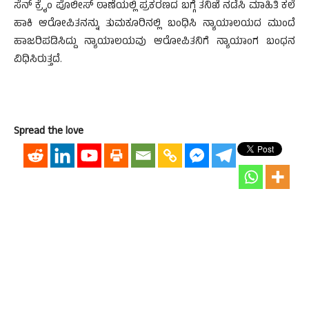
ಸೆನ್ ಕ್ರೈಂ ಪೊಲೀಸ್ ಠಾಣೆಯಲ್ಲಿ ಪ್ರಕರಣದ ಬಗ್ಗೆ ತನಿಖೆ ನಡೆಸಿ ಮಾಹಿತಿ ಕಲೆ
ಹಾಕಿ ಆರೋಪಿತನನ್ನು ತುಮಕೂರಿನಲ್ಲಿ ಬಂಧಿಸಿ ನ್ಯಾಯಾಲಯದ ಮುಂದೆ
ಹಾಜರಿಪಡಿಸಿದ್ದು ನ್ಯಾಯಾಲಯವು ಆರೋಪಿತನಿಗೆ ನ್ಯಾಯಾಂಗ ಬಂಧನ
ವಿಧಿಸಿರುತ್ತದೆ.
Spread the love