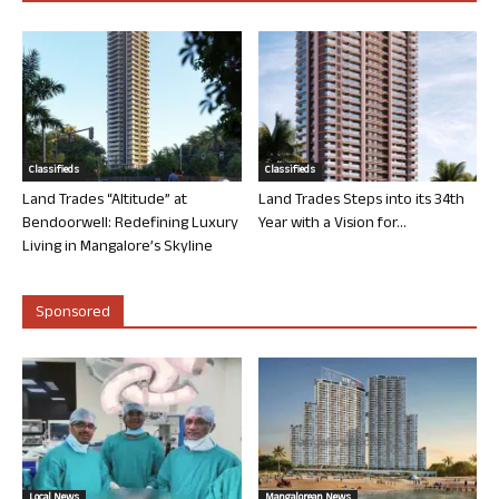
Classifieds
Classifieds
Land Trades “Altitude” at
Land Trades Steps into its 34th
Bendoorwell: Redefining Luxury
Year with a Vision for...
Living in Mangalore’s Skyline
Sponsored
Local News
Mangalorean News