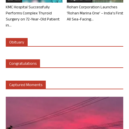
KMC Hospital Successfully
Rohan Corporation Launches
Performs Complex Thyroid
‘Rohan Marina One’ – India’s First
Surgery on 72-Year-Old Patient
All Sea-Facing...
in...
Obituary
Congratulations
Captured Moments