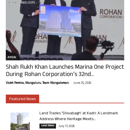
Article
Shah Rukh Khan Launches Marina One Project
During Rohan Corporation’s 32nd...
-
Violet Pereira, Mangaluru. Team Mangalorean.
June 25, 2026
Featured News
Land Trades ‘Shivabagh’ at Kadri: A Landmark
Address Where Heritage Meets...
Local News
July 17, 2026