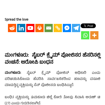
Spread the love
ಮಂಗಳೂರು: ಸೈಬರ್ ಕ್ರೈಮ್ ಪೋಲಿಸರ ಹೆಸರಿನಲ್ಲಿ
ವಂಚನೆ: ಆರೋಪಿ ಬಂಧನ
ಮಂಗಳೂರು:
ಸೈಬರ್ ಕ್ರೈಮ್ ಪೋಲಿಸ್ ಅಧಿಕಾರಿ ಎಂದು
ಪರಿಚಯಿಸಿಕೊಂಡು ಹೆದರಿಸಿ ಸಾರ್ವಜನಿಕರಿಂದ ಹಣವನ್ನು ವಸೂಲಿ
ಮಾಡುತ್ತಿದ್ದ ವ್ಯಕ್ತಿಯನ್ನು ಸೆನ್ ಪೊಲೀಸರು ಬಂಧಿಸಿದ್ದಾರೆ.
ಬಂಧಿತ ವ್ಯಕ್ತಿಯನ್ನು ತುಮಕೂರು ಜಿಲ್ಲೆ ಕೋತಿ ತೋಪು ನಿವಾಸಿ ಅರುಣ್ ಟಿ
(27) ಎಂದು ಗುರುತಿಸಲಾಗಿದೆ.