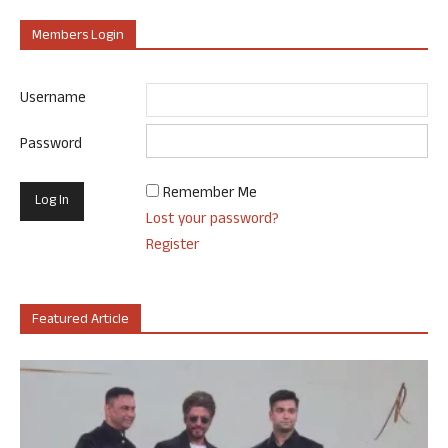
Members Login
Username
Password
Remember Me
Lost your password?
Register
Featured Article