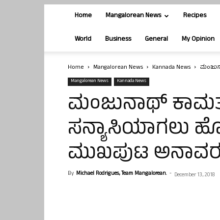
Home
Mangalorean News
Recipes
World
Business
General
My Opinion
Home
Mangalorean News
Kannada News
ಮಂಜುನಾ
Mangalorean News
Kannada News
ಮಂಜುನಾಥ್ ಕಾಮತ
ಸನ್ಯಾಸಿಯಾಗಲು ಹೊರಟ
ಮುಖಪುಟ ಅನಾವ
By
Michael Rodrigues, Team Mangalorean.
-
December 13, 2018