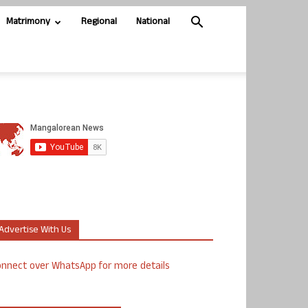
Matrimony
Regional
National
Advertise With Us
nnect over WhatsApp for more details