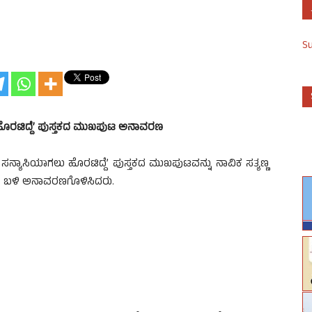
S
ೊರಟಿದ್ದೆ’ ಪುಸ್ತಕದ ಮುಖಪುಟ ಅನಾವರಣ
ಸಿಯಾಗಲು ಹೊರಟಿದ್ದೆ’ ಪುಸ್ತಕದ ಮುಖಪುಟವನ್ನು ನಾವಿಕ ಸತ್ಯಣ್ಣ
ೆಯ ಬಳಿ ಅನಾವರಣಗೊಳಿಸಿದರು.