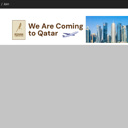
 / Join