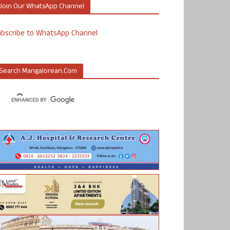
Join Our WhatsApp Channel
ubscribe to WhatsApp Channel
Search Mangalorean.com