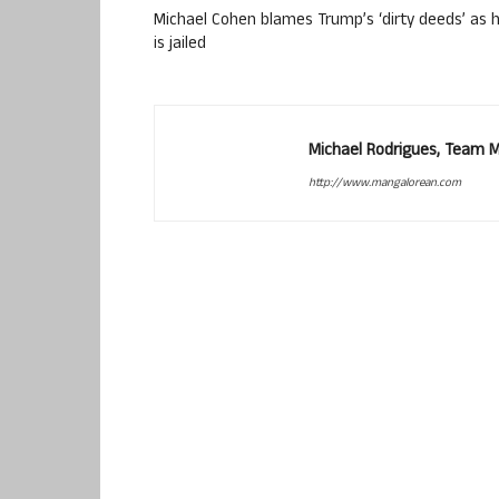
Michael Cohen blames Trump’s ‘dirty deeds’ as 
is jailed
Michael Rodrigues, Team 
http://www.mangalorean.com