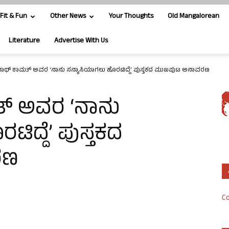
Fit & Fun
Other News
Your Thoughts
Old Mangalorean
Literature
Advertise With Us
ಥ್ ಕಾಮತ್ ಅವರ ‘ನಾನು ಸನ್ಯಾಸಿಯಾಗಲು ಹೊರಟಿದ್ದೆ’ ಪುಸ್ತಕದ ಮುಖಪುಟ ಅನಾವರಣ
್ ಅವರ ‘ನಾನು
ಿದ್ದೆ’ ಪುಸ್ತಕದ
ರಣ
Co