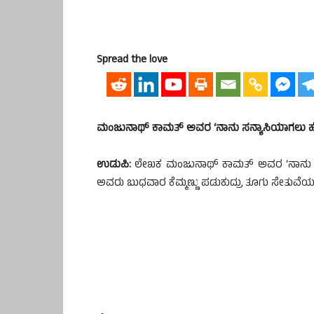
Spread the love
ಮಂಜುನಾಥ್ ಕಾಮತ್ ಅವರ ‘ನಾನು ಸನ್ಯಾಸಿಯಾಗಲು ಹ
ಉಡುಪಿ:
ಲೇಖಕ ಮಂಜುನಾಥ್ ಕಾಮತ್ ಅವರ ‘ನಾನು ಸನ್ಯಾ
ಅವರು ಬುಧವಾರ ಕೆಮ್ಮಣ್ಣು ಪಡುಕುದ್ರು ತೂಗು ಸೇತುವ