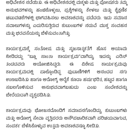
ಅಧಿವೇಶನ ನಡೆಯಿತು. ಈ ಅಧಿವೇಶನದಲ್ಲಿ ಮಕ್ಕಳು ಮತ್ತು ಪೋಷಕರು ತಮ್ಮ
ಅನುಭವಗಳನ್ನು ಹಂಚಿಕೊಳ್ಳಲು, ಪ್ರಶ್ನೆಗಳನ್ನು ಕೇಳಲು ಮತ್ತು ಶೈಕ್ಷಣಿಕ
ಚಟುವಟಿಕೆಗಳಲ್ಲಿ ಭಾಗವಹಿಸಲು ಅವಕಾಶವನ್ನು ಪಡೆದರು. ಇದು ಸಮಾನ
ಸವಾಲುಗಳನ್ನು ಎದುರಿಸುತ್ತಿರುವ ಕುಟುಂಬಗಳ ನಡುವೆ ಮುಕ್ತ ಸಂವಹನ
ಮತ್ತು ಭರವಸೆಯನ್ನು ಬೆಳೆಸುವಂತಾಗಿತ್ತು.
ಕಾರ್ಯಕ್ರಮಕ್ಕೆ ಸಂತೋಷ ಮತ್ತು ಸೃಜನಾತ್ಮಕತೆಗೆ ಹೊಸ ಆಯಾಮ
ನೀಡಿದದ್ದು “ಬ್ಲೂ ಸಾಂತಾ ಕಾರ್ಯಕ್ರಮ”ವಾಗಿದ್ದು, ಇದನ್ನು ಎರಿಸ್
ತಂಡದವರು ಆಯೋಜಿಸಿದ್ದರು. ಈ ವಿಶೇಷ ಕಾರ್ಯಕ್ರಮವು
ಕಾರ್ಯಕ್ರಮದಲ್ಲಿ ಪಾಲ್ಗೊಂಡಿದ್ದ ಪುಟಾಣಿಗಳಿಗೆ ಆನಂದದ ನಗು
ಉಣಬಡಿಸಿತು ಹಾಗೂ ಆರೋಗ್ಯ ಆರೈಕೆ ಕೂಡಾ ಹರ್ಷಭರಿತ, ಹಬ್ಬದ ಹಾಗೂ
ಸಬಲಗೊಳಿಸುವ ಅನುಭವವಾಗಬಹುದು ಎಂಬ ಸಂದೇಶವನ್ನು
ಬೇರೆಯದಾಗಿ ವ್ಯಕ್ತಪಡಿಸಿತು.
ಕಾರ್ಯಕ್ರಮವು ಭೋಜನದೊಂದಿಗೆ ಸಮಾಪನಗೊಂಡಿದ್ದು, ಕುಟುಂಬಗಳು
ಮತ್ತು ಆರೋಗ್ಯ ಸೇವಾ ವೃತ್ತಿಪರರು ಅನೌಪಚಾರಿಕವಾಗಿ ಪರಿಚಯವಾಗುವ,
ಸಂಪರ್ಕ ಬೆಳೆಸಿಕೊಳ್ಳುವ ಉತ್ತಮ ಅವಕಾಶವನ್ನೂ ನೀಡಿತು.