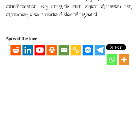
ಪರಿಗಣಿಸಬಹುದು—ಇಲ್ಲಿ ಯಾವುದೇ ಮಗು ಅಥವಾ ಪೋಷಕನು ತಮ್ಮ
ಪ್ರಯಾಣದಲ್ಲಿ ಏಕಾಂಗಿಯಾಗದಂತೆ ನೋಡಿಕೊಳ್ಳಲಾಗಿದೆ.
Spread the love