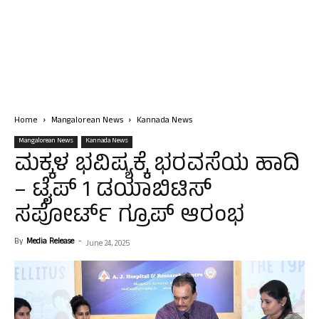
Home
Mangalorean News
Kannada News
Mangalorean News
Kannada News
ಮಕ್ಕಳ ಭವಿಷ್ಯಕ್ಕೆ ಭರವಸೆಯ ಹಾದಿ
– ಟೈಪ್ 1 ಡಯಾಬಿಟಿಸ್
ಸಪೋರ್ಟ್ ಗ್ರೂಪ್ ಆರಂಭ
By
Media Release
-
June 24, 2025