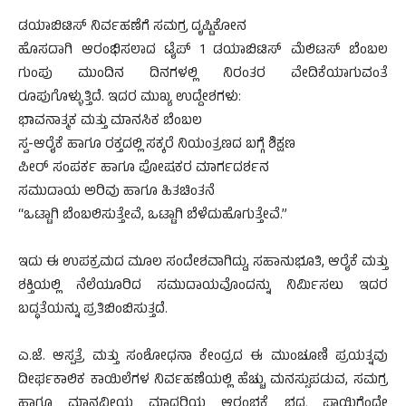
ಡಯಾಬಿಟಿಸ್ ನಿರ್ವಹಣೆಗೆ ಸಮಗ್ರ ದೃಷ್ಟಿಕೋನ
ಹೊಸದಾಗಿ ಆರಂಭಿಸಲಾದ ಟೈಪ್ 1 ಡಯಾಬಿಟಿಸ್ ಮೆಲಿಟಸ್ ಬೆಂಬಲ
ಗುಂಪು ಮುಂದಿನ ದಿನಗಳಲ್ಲಿ ನಿರಂತರ ವೇದಿಕೆಯಾಗುವಂತೆ
ರೂಪುಗೊಳ್ಳುತ್ತಿದೆ. ಇದರ ಮುಖ್ಯ ಉದ್ದೇಶಗಳು:
ಭಾವನಾತ್ಮಕ ಮತ್ತು ಮಾನಸಿಕ ಬೆಂಬಲ
ಸ್ವ-ಆರೈಕೆ ಹಾಗೂ ರಕ್ತದಲ್ಲಿ ಸಕ್ಕರೆ ನಿಯಂತ್ರಣದ ಬಗ್ಗೆ ಶಿಕ್ಷಣ
ಪೀರ್‌ ಸಂಪರ್ಕ ಹಾಗೂ ಪೋಷಕರ ಮಾರ್ಗದರ್ಶನ
ಸಮುದಾಯ ಅರಿವು ಹಾಗೂ ಹಿತಚಿಂತನೆ
“ಒಟ್ಟಾಗಿ ಬೆಂಬಲಿಸುತ್ತೇವೆ, ಒಟ್ಟಾಗಿ ಬೆಳೆದುಹೊಗುತ್ತೇವೆ.”
ಇದು ಈ ಉಪಕ್ರಮದ ಮೂಲ ಸಂದೇಶವಾಗಿದ್ದು, ಸಹಾನುಭೂತಿ, ಆರೈಕೆ ಮತ್ತು
ಶಕ್ತಿಯಲ್ಲಿ ನೆಲೆಯೂರಿದ ಸಮುದಾಯವೊಂದನ್ನು ನಿರ್ಮಿಸಲು ಇದರ
ಬದ್ಧತೆಯನ್ನು ಪ್ರತಿಬಿಂಬಿಸುತ್ತದೆ.
ಎ.ಜೆ. ಆಸ್ಪತ್ರೆ ಮತ್ತು ಸಂಶೋಧನಾ ಕೇಂದ್ರದ ಈ ಮುಂಚೂಣಿ ಪ್ರಯತ್ನವು
ದೀರ್ಘಕಾಲಿಕ ಕಾಯಿಲೆಗಳ ನಿರ್ವಹಣೆಯಲ್ಲಿ ಹೆಚ್ಚು ಮನಸ್ಸುಪಡುವ, ಸಮಗ್ರ
ಹಾಗೂ ಮಾನವೀಯ ಮಾದರಿಯ ಆರಂಭಕ್ಕೆ ಭದ್ರ ಪಾಯಿಗೆಂದೇ