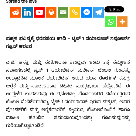
Spread the love
ಮಕ್ಕಳ ಭವಿಷ್ಯಕ್ಕೆ ಭರವಸೆಯ ಹಾದಿ – ಟೈಪ್ 1 ಡಯಾಬಿಟಿಸ್ ಸಪೋರ್ಟ್
ಗ್ರೂಪ್ ಆರಂಭ
ಎ.ಜೆ. ಆಸ್ಪತ್ರೆ ಮತ್ತು ಸಂಶೋಧನಾ ಕೇಂದ್ರವು ಇಂದು ತನ್ನ ಸಮ್ಮೇಳನ
ಸಭಾಂಗಣದಲ್ಲಿ ಟೈಪ್ 1 ಡಯಾಬಿಟಿಸ್ ಮೆಲಿಟಸ್ ಬೆಂಬಲ ಗುಂಪನ್ನು
ಉದ್ಘಾಟಿಸಿದ ಮೂಲಕ ಡಯಾಬಿಟಿಸ್ ಇರುವ ಯುವ ರೋಗಿಗಳ ಸಮಗ್ರ
ಆರೈಕೆ ಮತ್ತು ಸಬಲೀಕರಣದ ದಿಕ್ಕಿನಲ್ಲಿ ಮಹತ್ವಪೂರ್ಣ ಹೆಜ್ಜೆಹಾಕಿದೆ. ಈ
ಉದ್ದೇಶಿತ ಉಪಕ್ರಮವು ಈ ಪ್ರದೇಶದಲ್ಲಿ ಮೊದಲಬಾರಿಗೆ ನಡೆಯುತ್ತಿರುವ
ಬೆಂಬಲ ವೇದಿಕೆಯಾಗಿದ್ದು, ಟೈಪ್ 1 ಡಯಾಬಿಟಿಸ್ ಇರುವ ಮಕ್ಕಳಿಗೆ, ಅವರ
ಪೋಷಕರಿಗೆ ಮತ್ತು ಆರೈಕೆದಾರರಿಗೆ ಶಕ್ತಿಯುತ, ಬೆಂಬಲದೊಂದಿಗೆ ಹಾಗೂ
ಮಾಹಿತಿ ಹೊಂದಿದ ಸಮುದಾಯವೊಂದನ್ನು ರೂಪಿಸುವುದನ್ನು
ಗುರಿಯಾಗಿಟ್ಟುಕೊಂಡಿದೆ.