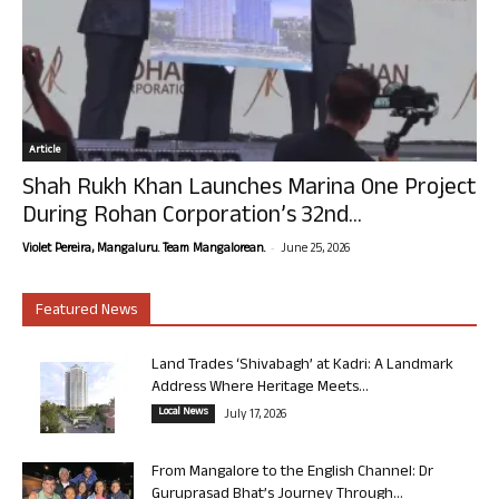
Article
Shah Rukh Khan Launches Marina One Project
During Rohan Corporation’s 32nd...
-
Violet Pereira, Mangaluru. Team Mangalorean.
June 25, 2026
Featured News
Land Trades ‘Shivabagh’ at Kadri: A Landmark
Address Where Heritage Meets...
Local News
July 17, 2026
From Mangalore to the English Channel: Dr
Guruprasad Bhat’s Journey Through...